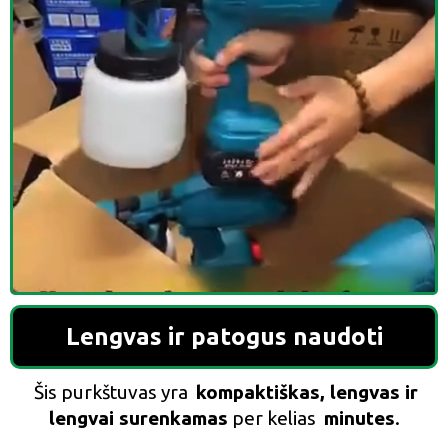
Lengvas ir patogus naudoti
Šis purkštuvas yra
kompaktiškas, lengvas ir
lengvai surenkamas
per kelias
minutes
.