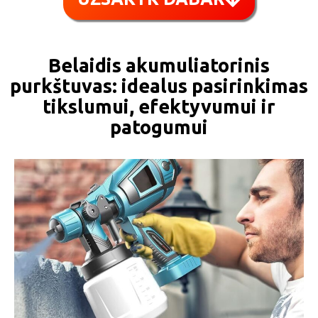
Belaidis akumuliatorinis
purkštuvas: idealus pasirinkimas
tikslumui, efektyvumui ir
patogumui