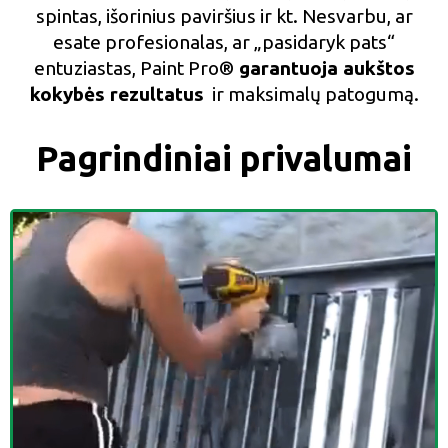
spintas, išorinius paviršius ir kt. Nesvarbu, ar
esate profesionalas, ar „pasidaryk pats“
entuziastas, Paint Pro®
garantuoja aukštos
kokybės rezultatus
ir maksimalų patogumą.
Pagrindiniai privalumai