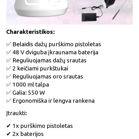
Charakteristikos:
✅ Belaidis dažų purškimo pistoletas
✅ 48 V dviguba įkraunama baterija
✅ Reguliuojamas dažų srautas
✅ 2 keičiami purkštukai
✅ Reguliuojamas oro srautas
✅ 1000 ml talpa
✅ Galia: 550 W
✅ Ergonomiška ir lengva rankena
Įtraukti:
✔ 1x purškimo pistoletas
✔ 2x baterijos