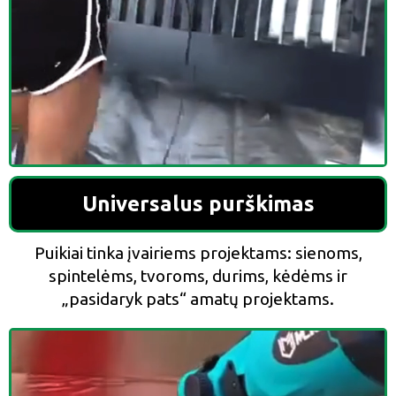
Universalus purškimas
Puikiai tinka įvairiems projektams: sienoms,
spintelėms, tvoroms, durims, kėdėms ir
„pasidaryk pats“ amatų projektams.