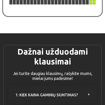
Dažnai užduodami
klausimai
Jei turite daugiau klausimų, rašykite mums,
mielai jums padėsime!
1: KIEK KAINA GAMINIŲ SIUNTIMAS?