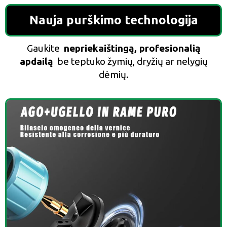
Nauja purškimo technologija
Gaukite
nepriekaištingą, profesionalią
apdailą
be teptuko žymių, dryžių ar nelygių
dėmių.