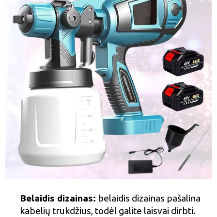
Belaidis dizainas:
belaidis dizainas pašalina
kabelių trukdžius, todėl galite laisvai dirbti.