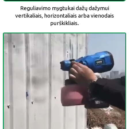
Reguliavimo mygtukai dažų dažymui
vertikaliais, horizontaliais arba vienodais
purškikliais.