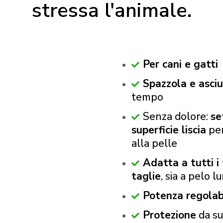
stressa l'animale.
Per cani e gatti
Spazzola e asci
tempo
Senza dolore:
se
superficie liscia
per
alla pelle
Adatta a tutti i t
taglie
, sia a pelo 
Potenza regolab
Protezione
da su