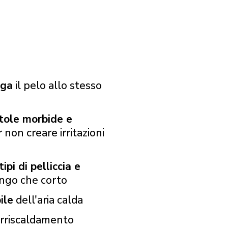
uga
il pelo allo stesso
tole morbide e
 non creare irritazioni
ipi di pelliccia e
lungo che corto
ile
dell'aria calda
rriscaldamento