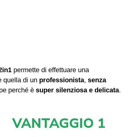
in1
permette di effettuare una
 quella di un
professionista
,
senza
mpe perché è
super silenziosa e delicata
.
VANTAGGIO 1