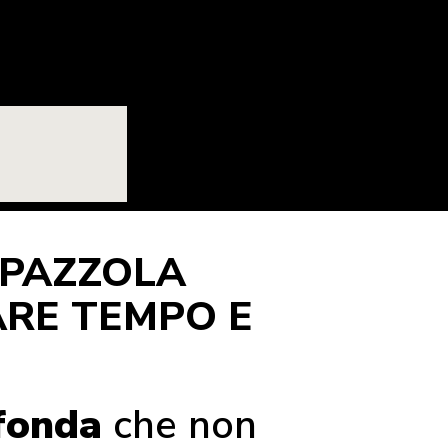
 SPAZZOLA
ARE TEMPO E
ofonda
che non