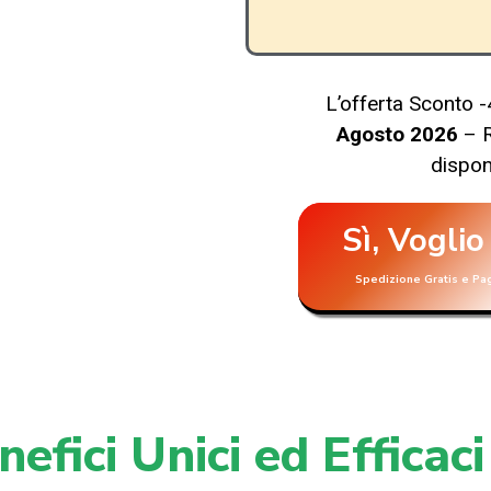
L’offerta Sconto
Agosto 2026
– 
disponi
Sì, Voglio
Spedizione Gratis e Pa
nefici Unici ed Efficaci