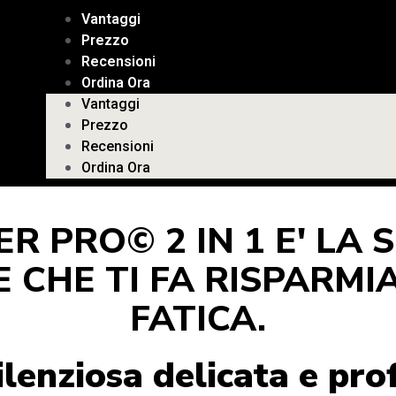
Vantaggi
Prezzo
Recensioni
Ordina Ora
Vantaggi
Prezzo
Recensioni
Ordina Ora
R PRO© 2 IN 1 E' LA
 CHE TI FA RISPARMI
FATICA.
ilenziosa delicata e pr