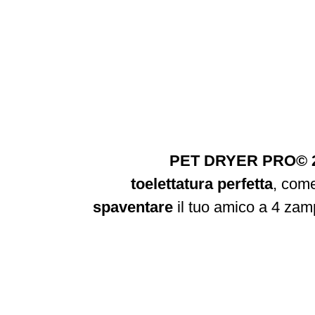
PET DRYER PRO© 2
toelettatura perfetta
, come
spaventare
il tuo amico a 4 za