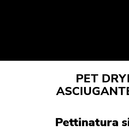
PET DRYE
ASCIUGANTE
Pettinatura s