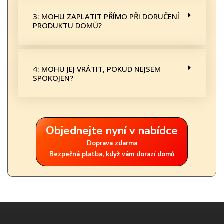
3: MOHU ZAPLATIT PŘÍMO PŘI DORUČENÍ
PRODUKTU DOMŮ?
4: MOHU JEJ VRÁTIT, POKUD NEJSEM
SPOKOJEN?
Objednejte nyní v nabídce
Doprava zdarma
Bezpečná platba, když vám dorazí domů