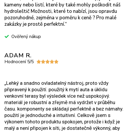
kameny nebo listí, které by také mohly poškodit náš
hydroleštič Možnosti, které to nabízí, jsou opravdu
pozoruhodné, zejména v poměru k ceně ? Pro malé
zakázky je prostě perfektní.“
Ověřený nákup
ADAM R.
Hodnocení 5/5





„Lehký a snadno ovladatelný nástroj, proto vždy
připravený k použití. použitý k mytí auta a úklidu
venkovní terasy byl výsledek více než uspokojivý.
materiál je robustní a zřejmě má vydržet v průběhu
času. komponenty se skládají perfektně a bez námahy.
použití je jednoduché a intuitivní. Celkově jsem s
výkonem tohoto produktu spokojen, protože i když je
malý a není připojen k síti, je dostatečně výkonný, aby