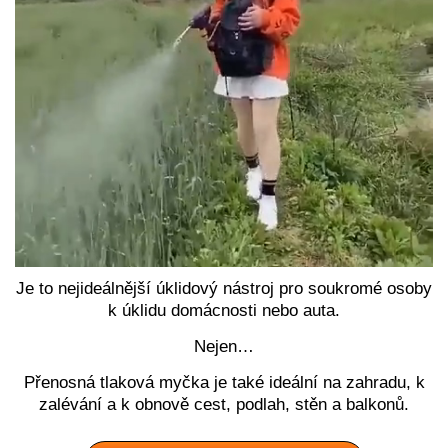
Je to nejideálnější úklidový nástroj pro soukromé osoby
k úklidu domácnosti nebo auta.
Nejen…
Přenosná tlaková myčka je také ideální na zahradu, k
zalévání a k obnově cest, podlah, stěn a balkonů.