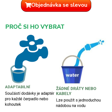
Objednávka se slevou
PROČ SI HO VYBRAT
ADAPTABILNÍ
ŽÁDNÉ DRÁTY NEBO
Součástí dodávky je adaptér
KABELY
pro každé čerpadlo nebo
Lze použít s jednoduchou
kohoutek
nádobou na vodu