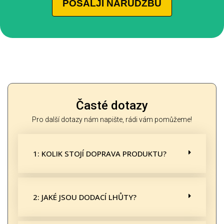
POŠALJI NARUDŽBU
Časté dotazy
Pro další dotazy nám napište, rádi vám pomůžeme!
1: KOLIK STOJÍ DOPRAVA PRODUKTU?
2: JAKÉ JSOU DODACÍ LHŮTY?