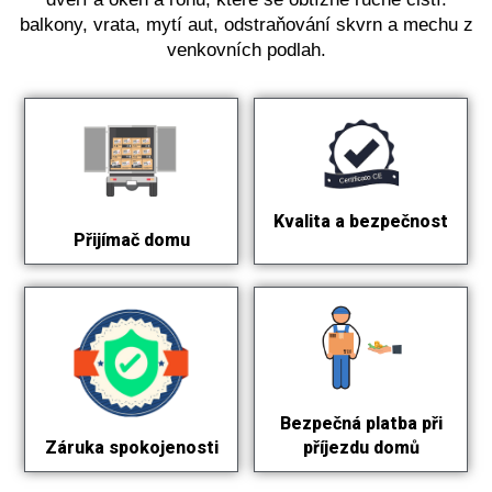
balkony, vrata, mytí aut, odstraňování skvrn a mechu z
venkovních podlah.
Kvalita a bezpečnost
Přijímač domu
Bezpečná platba při
příjezdu domů
Záruka spokojenosti