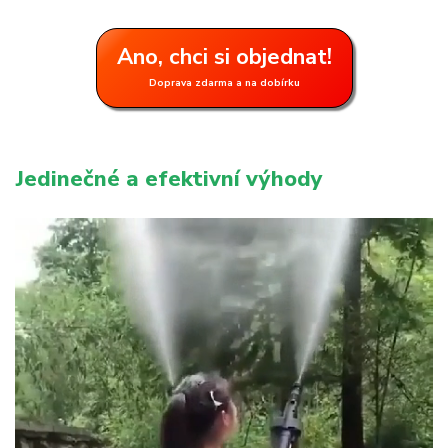
Ano, chci si objednat!
Doprava zdarma a na dobírku
Jedinečné a efektivní výhody