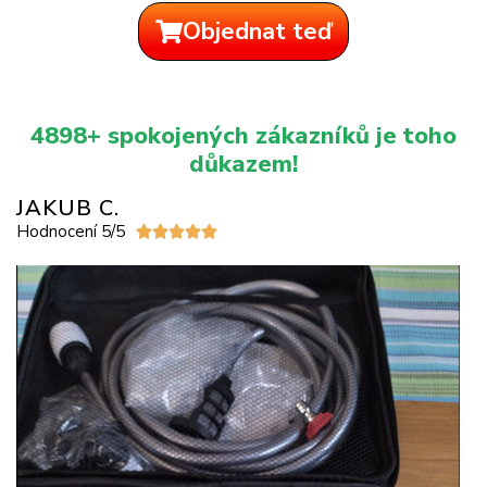
Objednat teď
4898+ spokojených zákazníků je toho
důkazem!
JAKUB C.
Hodnocení 5/5




