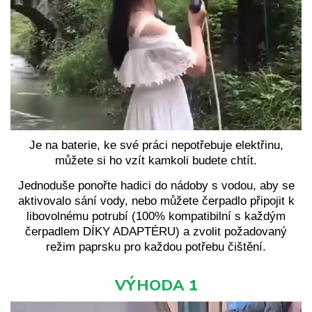
Je na baterie, ke své práci nepotřebuje elektřinu,
můžete si ho vzít kamkoli budete chtít.
Jednoduše ponořte hadici do nádoby s vodou, aby se
aktivovalo sání vody, nebo můžete čerpadlo připojit k
libovolnému potrubí (100% kompatibilní s každým
čerpadlem DÍKY ADAPTÉRU) a zvolit požadovaný
režim paprsku pro každou potřebu čištění.
VÝHODA 1