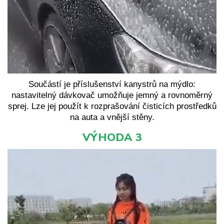
Součástí je příslušenství kanystrů na mýdlo:
nastavitelný dávkovač umožňuje jemný a rovnoměrný
sprej. Lze jej použít k rozprašování čisticích prostředků
na auta a vnější stěny.
VÝHODA 3