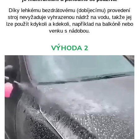
Díky lehkému bezdrátovému (dobíjecímu) provedení
stroj nevyžaduje vyhrazenou nádrž na vodu, takže jej
lze použít kdykoli a kdekoli, například na balkóně nebo
venku s nádobou.
VÝHODA 2