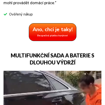
mohl provádět domácí práce.“
Ověřený nákup
Ano, chci je taky!
Bezpečná platba kurýrovi
MULTIFUNKČNÍ SADA A BATERIE S
DLOUHOU VÝDRŽÍ