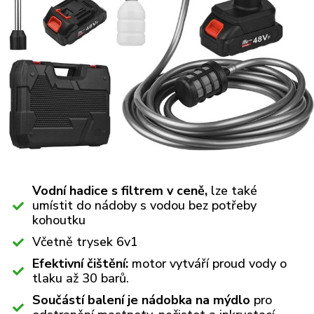
Vodní hadice s filtrem v ceně,
lze také
umístit do nádoby s vodou bez potřeby
kohoutku
Včetně trysek 6v1
Efektivní čištění:
motor vytváří proud vody o
tlaku až 30 barů.
Součástí balení je nádobka na mýdlo
pro