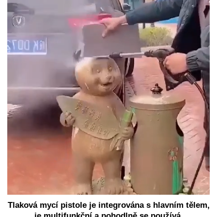
Tlaková mycí pistole je integrována s hlavním tělem,
je multifunkční a pohodlně se používá.