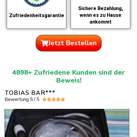
Sichere Bezahlung,
wenn es zu Hause
Zufriedenheitsgarantie
ankommt
Jetzt Bestellen
4898+ Zufriedene Kunden sind der
Beweis!
TOBIAS BAR***
Bewertung 5 / 5




