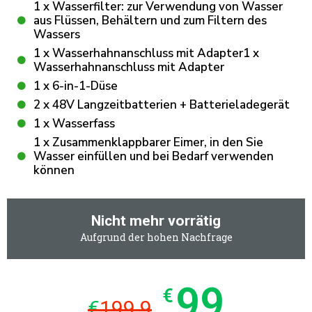
1 x Wasserfilter: zur Verwendung von Wasser
aus Flüssen, Behältern und zum Filtern des
Wassers
1 x Wasserhahnanschluss mit Adapter1 x
Wasserhahnanschluss mit Adapter
1 x 6-in-1-Düse
2 x 48V Langzeitbatterien + Batterieladegerät
1 x Wasserfass
1 x Zusammenklappbarer Eimer, in den Sie
Wasser einfüllen und bei Bedarf verwenden
können
Nicht mehr vorrätig
Aufgrund der hohen Nachfrage
99
€
€
199.9