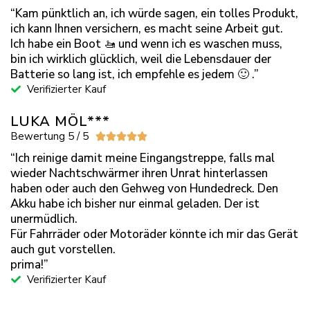
“Kam pünktlich an, ich würde sagen, ein tolles Produkt,
ich kann Ihnen versichern, es macht seine Arbeit gut.
Ich habe ein Boot 🚤 und wenn ich es waschen muss,
bin ich wirklich glücklich, weil die Lebensdauer der
Batterie so lang ist, ich empfehle es jedem 🙂 .”
Verifizierter Kauf
LUKA MÖL***
Bewertung 5 / 5





“Ich reinige damit meine Eingangstreppe, falls mal
wieder Nachtschwärmer ihren Unrat hinterlassen
haben oder auch den Gehweg von Hundedreck. Den
Akku habe ich bisher nur einmal geladen. Der ist
unermüdlich.
Für Fahrräder oder Motoräder könnte ich mir das Gerät
auch gut vorstellen.
prima!”
Verifizierter Kauf