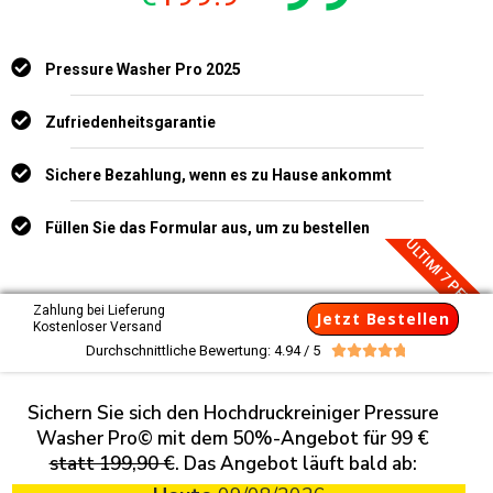
Pressure Washer Pro 2025
Zufriedenheitsgarantie
Sichere Bezahlung, wenn es zu Hause ankommt
Füllen Sie das Formular aus, um zu bestellen
ULTIMI 7 PEZZI
Zahlung bei Lieferung
Jetzt Bestellen
Kostenloser Versand
Durchschnittliche Bewertung: 4.94 / 5





Sichern Sie sich den Hochdruckreiniger Pressure
Washer Pro© mit dem 50%-Angebot für 99 €
statt 199,90 €
. Das Angebot läuft bald ab: