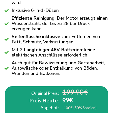
wird
Inklusive 6-in-1-Düsen
Effiziente Reinigung
: Der Motor erzeugt einen
Wasserstrahl, der bis zu 28 bar Druck
erzeugen kann.
Seifenflasche inklusive
zum Entfernen von
Fett, Schmutz, Verkrustungen
Mit
2 Langlebiger 48V-Batterien
: keine
elektrischen Anschlüsse erforderlich
Auch gut für Bewässerung und Gartenarbeit,
Autowäsche oder Entkalkung von Böden,
Wänden und Balkonen.
199,90€
Original Preis:
99€
Preis Heute:
Angebot:
-100€ (50% Sparien)