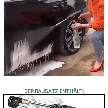
DER BAUSATZ ENTHÄLT: