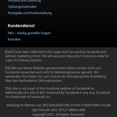
Versand und Lieferung
Zahlungsmethoden
Rückgabe und Rückerstattung
Kundendienst
FAQ – Häufig gestellte Fragen
Kontakte
[ENG] Every data collected in this page won’t be used by Facebook and
without marketing intent. We will use your data only to track an order for
Cash On Delivery System.
[DE] Alle auf dieser Website gesammelten Daten werden nicht von
Facebook verwendet und nicht für Marketingzwecke genutzt. Wir
verwenden Ihre Daten nur zum Zweck der Verfolgung Ihrer Bestellung
über das Nachnahme-Zahlungssystem.
This site is not a part of the Facebook website or Facebook Inc.
Additionally, this site is NOT endorsed by Facebook in any way. Facebook
is a trademark of Facebook, Inc
Werbung im Namen von: BELODILEADS SRLS P.IVA IT483219982 Via del
Ugo Foscolo 34/C 20121 Milano (MI)
Copyright 2021. All Rights Reserved