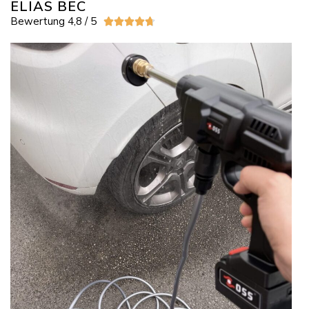
ELIAS BEC
Bewertung 4,8 / 5




