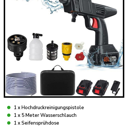
1 x Hochdruckreinigungspistole
1 x 5 Meter Wasserschlauch
1 x Seifensprühdose