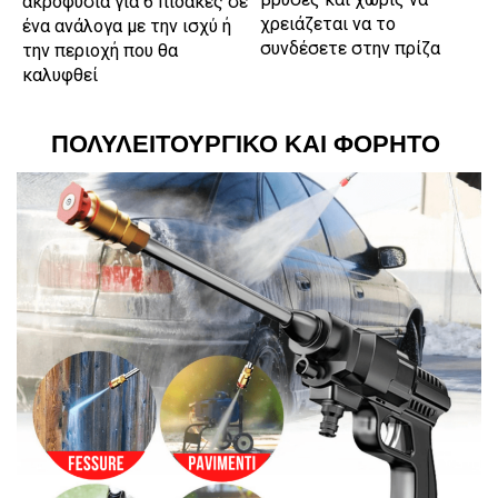
ακροφύσια για 6 πίδακες σε
χρειάζεται να το
ένα ανάλογα με την ισχύ ή
συνδέσετε στην πρίζα
την περιοχή που θα
καλυφθεί
ΠΟΛΥΛΕΙΤΟΥΡΓΙΚΟ ΚΑΙ ΦΟΡΗΤΟ