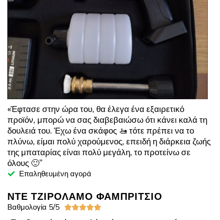
«Έφτασε στην ώρα του, θα έλεγα ένα εξαιρετικό
προϊόν, μπορώ να σας διαβεβαιώσω ότι κάνει καλά τη
δουλειά του. Έχω ένα σκάφος 🚤 τότε πρέπει να το
πλύνω, είμαι πολύ χαρούμενος, επειδή η διάρκεια ζωής
της μπαταρίας είναι πολύ μεγάλη, το προτείνω σε
όλους 🙂”
Επαληθευμένη αγορά
ΝΤΕ ΤΖΙΡΟΛΑΜΟ ΦΑΜΠΡΙΤΣΙΟ
Βαθμολογία 5/5




