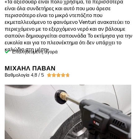
«Τα αξεσουάρ είναι πολύ χρήσιμα, τα περισσότερα
είναι όλα συνδετήρες και αυτό που μου άρεσε
περισσότερο είναι το μικρό ντεπόζιτο που
εκμεταλλευόμενο το φαινόμενο Venturi ανακατεύει το
περιεχόμενο με το εξερχόμενο νερό και αν βάλουμε
σαπούνι δημιουργείται σαπουνάδα Το εκτίμησα για την
ευκολία και για το πλεονέκτημα ότι δεν υπάρχει το
καλώδιο στη μέση»
Επαληθευμένη αγορά
ΜΙΧΑΗΛ ΠΑΒΑΝ
Βαθμολογία 4,8 / 5




