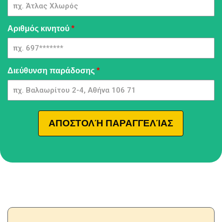
[GR] -
GpmQMIA
| 04
Αριθμός κινητού
*
Διεύθυνση παράδοσης
*
ΑΠΟΣΤΟΛΉ ΠΑΡΑΓΓΕΛΊΑΣ