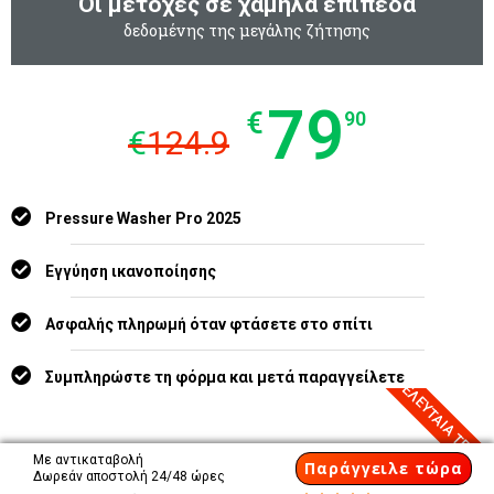
Οι μετοχές σε χαμηλά επίπεδα
δεδομένης της μεγάλης ζήτησης
79
€
90
€
124.9
Pressure Washer Pro 2025
Εγγύηση ικανοποίησης
Ασφαλής πληρωμή όταν φτάσετε στο σπίτι
7 ΤΕΛΕΥΤΑΙΑ ΤΕΜΑΧ
Συμπληρώστε τη φόρμα και μετά παραγγείλετε
Με αντικαταβολή
Παράγγειλε τώρα
Δωρεάν αποστολή 24/48 ώρες