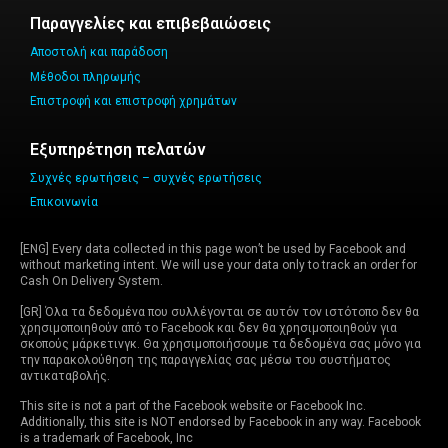
Παραγγελίες και επιβεβαιώσεις
Αποστολή και παράδοση
Μέθοδοι πληρωμής
Επιστροφή και επιστροφή χρημάτων
Εξυπηρέτηση πελατών
Συχνές ερωτήσεις – συχνές ερωτήσεις
Επικοινωνία
[ENG] Every data collected in this page won’t be used by Facebook and
without marketing intent. We will use your data only to track an order for
Cash On Delivery System.
[GR] Όλα τα δεδομένα που συλλέγονται σε αυτόν τον ιστότοπο δεν θα
χρησιμοποιηθούν από το Facebook και δεν θα χρησιμοποιηθούν για
σκοπούς μάρκετινγκ. Θα χρησιμοποιήσουμε τα δεδομένα σας μόνο για
την παρακολούθηση της παραγγελίας σας μέσω του συστήματος
αντικαταβολής.
This site is not a part of the Facebook website or Facebook Inc.
Additionally, this site is NOT endorsed by Facebook in any way. Facebook
is a trademark of Facebook, Inc