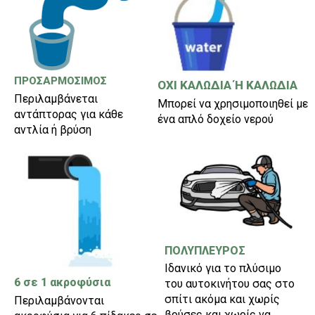
ΠΡΟΣΑΡΜΟΣΙΜΟΣ
ΟΧΙ ΚΑΛΩΔΙΑ Ή ΚΑΛΩΔΙΑ
Περιλαμβάνεται
Μπορεί να χρησιμοποιηθεί με
αντάπτορας για κάθε
ένα απλό δοχείο νερού
αντλία ή βρύση
ΠΟΛΥΠΛΕΥΡΟΣ
Ιδανικό για το πλύσιμο
6 σε 1 ακροφύσια
του αυτοκινήτου σας στο
σπίτι ακόμα και χωρίς
Περιλαμβάνονται
βρύσες και χωρίς να