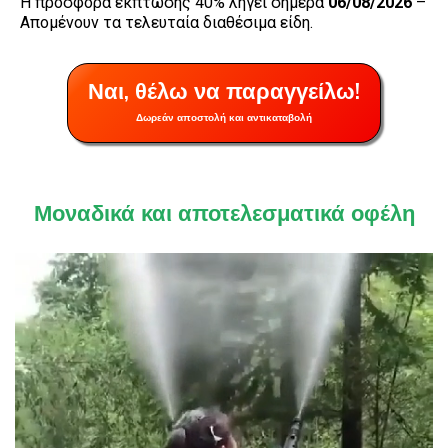
Η προσφορά έκπτωσης 40% λήγει σήμερα
06/08/2026
–
Απομένουν τα τελευταία διαθέσιμα είδη.
Ναι, θέλω να παραγγείλω!
Δωρεάν αποστολή και αντικαταβολή
Μοναδικά και αποτελεσματικά οφέλη