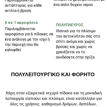
Περιλαμβάνεται
ένα απλό δοχείο νερού
αντάπτορας για κάθε
αντλία ή βρύση
6 σε 1 ακροφύσια
ΠΟΛΥΠΛΕΥΡΟΣ
Περιλαμβάνονται
Ιδανικό για το πλύσιμο
ακροφύσια για 6 πίδακες σε
του αυτοκινήτου σας στο
ένα ανάλογα με την ισχύ ή
σπίτι ακόμα και χωρίς
την περιοχή που θα
βρύσες και χωρίς να
καλυφθεί
χρειάζεται να το
συνδέσετε στην πρίζα
ΠΟΛΥΛΕΙΤΟΥΡΓΙΚΟ ΚΑΙ ΦΟΡΗΤΟ
Χάρη στον εξαιρετικά ισχυρό πίδακα και τη μοναδική
λειτουργία σαπούνι και πλύσιμο, είναι κατάλληλο για
όλες τις χρήσεις: καθαρισμό δρόμων, δαπέδων,