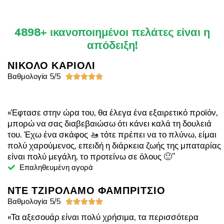
4898+ ικανοποιημένοι πελάτες είναι η
απόδειξη!
ΝΙΚΟΛΟ ΚΑΡΙΟΛΙ
Βαθμολογία 5/5





«Έφτασε στην ώρα του, θα έλεγα ένα εξαιρετικό προϊόν,
μπορώ να σας διαβεβαιώσω ότι κάνει καλά τη δουλειά
του. Έχω ένα σκάφος 🚤 τότε πρέπει να το πλύνω, είμαι
πολύ χαρούμενος, επειδή η διάρκεια ζωής της μπαταρίας
είναι πολύ μεγάλη, το προτείνω σε όλους 🙂”
Επαληθευμένη αγορά
ΝΤΕ ΤΖΙΡΟΛΑΜΟ ΦΑΜΠΡΙΤΣΙΟ
Βαθμολογία 5/5





«Τα αξεσουάρ είναι πολύ χρήσιμα, τα περισσότερα