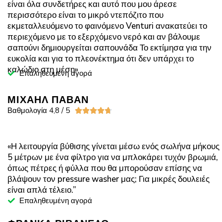
είναι όλα συνδετήρες και αυτό που μου άρεσε
περισσότερο είναι το μικρό ντεπόζιτο που
εκμεταλλευόμενο το φαινόμενο Venturi ανακατεύει το
περιεχόμενο με το εξερχόμενο νερό και αν βάλουμε
σαπούνι δημιουργείται σαπουνάδα Το εκτίμησα για την
ευκολία και για το πλεονέκτημα ότι δεν υπάρχει το
καλώδιο στη μέση»
Επαληθευμένη αγορά
ΜΙΧΑΗΛ ΠΑΒΑΝ
Βαθμολογία 4,8 / 5





«Η λειτουργία βύθισης γίνεται μέσω ενός σωλήνα μήκους
5 μέτρων με ένα φίλτρο για να μπλοκάρει τυχόν βρωμιά,
όπως πέτρες ή φύλλα που θα μπορούσαν επίσης να
βλάψουν τον pressure washer μας; Για μικρές δουλειές
είναι απλά τέλειο.”
Επαληθευμένη αγορά