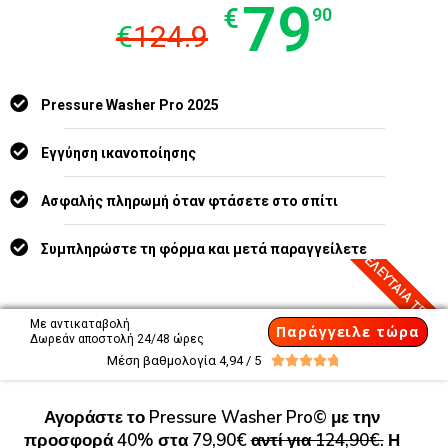
79
€
90
€
124.9
Pressure Washer Pro 2025
Εγγύηση ικανοποίησης
Ασφαλής πληρωμή όταν φτάσετε στο σπίτι
7 ΤΕΛΕΥΤΑΙΑ ΤΕΜΑΧ
Συμπληρώστε τη φόρμα και μετά παραγγείλετε
Με αντικαταβολή
Παράγγειλε τώρα
Δωρεάν αποστολή 24/48 ώρες
Μέση βαθμολογία 4,94 / 5





Αγοράστε το Pressure Washer Pro© με την
προσφορά 40% στα 79,90€
αντί για 124,90€.
Η