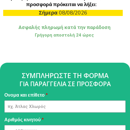
προσφορά πρόκειται να λήξει:
Σήμερα
08/08/2026
Ασφαλής πληρωμή κατά την παράδοση
Γρήγορη αποστολή 24 ώρες
ΣΥΜΠΛΗΡΩΣΤΕ ΤΗ ΦΟΡΜΑ
ΓΙΑ ΠΑΡΑΓΓΕΛΙΑ ΣΕ ΠΡΟΣΦΟΡΑ
Pressure
Ονομα και επίθετο
*
Washer
[GR] -
GQMIA |
04
Αριθμός κινητού
*