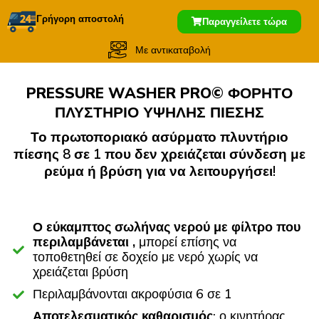
Γρήγορη αποστολή
Παραγγείλετε τώρα
Με αντικαταβολή
PRESSURE WASHER PRO© ΦΟΡΗΤΟ
ΠΛΥΣΤΗΡΙΟ ΥΨΗΛΗΣ ΠΙΕΣΗΣ
Το πρωτοποριακό ασύρματο πλυντήριο
πίεσης 8 σε 1 που δεν χρειάζεται σύνδεση με
ρεύμα ή βρύση για να λειτουργήσει!
Ο εύκαμπτος σωλήνας νερού με φίλτρο που
περιλαμβάνεται ,
μπορεί επίσης να
τοποθετηθεί σε δοχείο με νερό χωρίς να
χρειάζεται βρύση
Περιλαμβάνονται ακροφύσια 6 σε 1
Αποτελεσματικός καθαρισμός
: ο κινητήρας