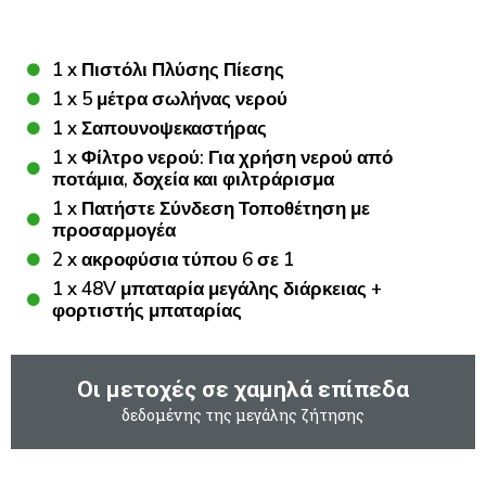
1 x Πιστόλι Πλύσης Πίεσης
1 x 5 μέτρα σωλήνας νερού
1 x Σαπουνοψεκαστήρας
1 x Φίλτρο νερού: Για χρήση νερού από
ποτάμια, δοχεία και φιλτράρισμα
1 x Πατήστε Σύνδεση Τοποθέτηση με
προσαρμογέα
2 x ακροφύσια τύπου 6 σε 1
1 x 48V μπαταρία μεγάλης διάρκειας +
φορτιστής μπαταρίας
Οι μετοχές σε χαμηλά επίπεδα
δεδομένης της μεγάλης ζήτησης