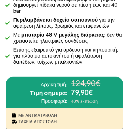
δημιουργεί πίδακα νερού σε πίεση έως και 40
bar
Περιλαμβάνεται δοχείο σαπουνιού
για την
αφαίρεση λίπους, βρωμιάς και επιφανειών
Με
μπαταρία 48 V μεγάλης διάρκειας
: δεν θα
χρειαστείτε ηλεκτρικές συνδέσεις
Επίσης εξαιρετικό για άρδευση και κηπουρική,
για πλύσιμο αυτοκινήτου ή αφαλάτωση
δαπέδων, τοίχων, μπαλκονιών.
124,90€
Αρχική τιμή:
79,90€
Τιμή σήμερα:
Προσφορά:
40% έκπτωση
ΜΕ ΑΝΤΙΚΑΤΑΒΟΛΗ
ΤΑΧΕΙΑ ΑΠΟΣΤΟΛΗ