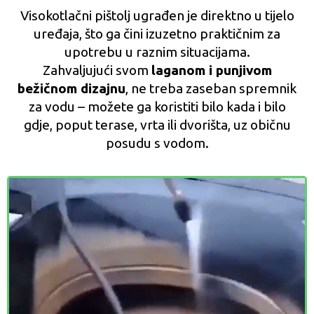
Visokotlačni pištolj ugrađen je direktno u tijelo
uređaja, što ga čini izuzetno praktičnim za
upotrebu u raznim situacijama.
Zahvaljujući svom
laganom i punjivom
bežičnom dizajnu
, ne treba zaseban spremnik
za vodu – možete ga koristiti bilo kada i bilo
gdje, poput terase, vrta ili dvorišta, uz običnu
posudu s vodom.