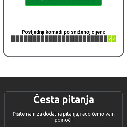
Posljednji komadi po sniženoj cijeni:
Česta pitanja
Pišite nam za dodatna pitanja, rado ćemo vam
pomoći!