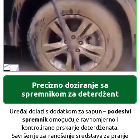
Precizno doziranje sa
spremnikom za deterdžent
Uređaj dolazi s dodatkom za sapun –
podesivi
spremnik
omogućuje ravnomjerno i
kontrolirano prskanje deterdženata.
Savršen je za nanošenje sredstava za pranje