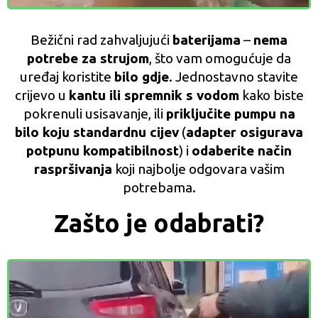
Bežični rad zahvaljujući
baterijama
–
nema
potrebe za strujom
, što vam omogućuje da
uređaj koristite
bilo gdje
. Jednostavno stavite
crijevo u
kantu ili spremnik s vodom
kako biste
pokrenuli usisavanje, ili
priključite pumpu na
bilo koju standardnu cijev
(
adapter osigurava
potpunu kompatibilnost
) i
odaberite način
raspršivanja
koji najbolje odgovara vašim
potrebama.
Zašto je odabrati?