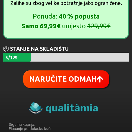
Zalihe su zbog velike potražnje jako ograničene.
Ponuda:
40 % popusta
Samo 69,99€
umjesto
129,99€
📦
STANJE NA SKLADIŠTU
6/100
NARUČITE ODMAH
Sigurna kupnja.
Plaćanje po dolasku kući.