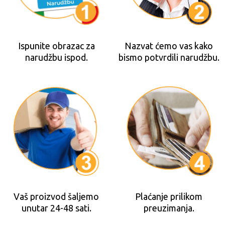
Ispunite obrazac za
Nazvat ćemo vas kako
narudžbu ispod.
bismo potvrdili narudžbu.
Vaš proizvod šaljemo
Plaćanje prilikom
unutar 24-48 sati.
preuzimanja.