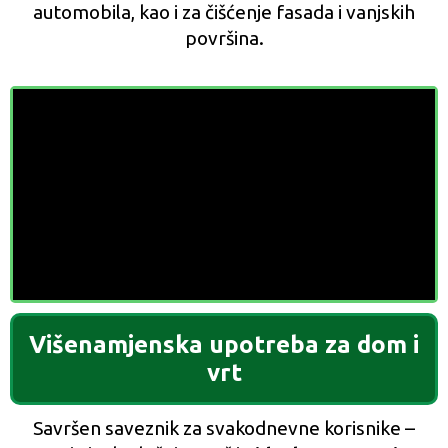
automobila, kao i za čišćenje fasada i vanjskih
površina.
Višenamjenska upotreba za dom i
vrt
Savršen saveznik za svakodnevne korisnike –