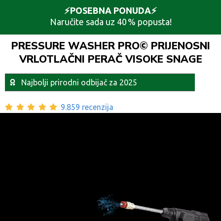
⚡️POSEBNA PONUDA⚡️
Naručite sada uz 40 % popusta!
PRESSURE WASHER PRO© PRIJENOSNI
VRLOTLAČNI PERAČ VISOKE SNAGE
Najbolji prirodni odbijač za 2025
9.859 recenzija