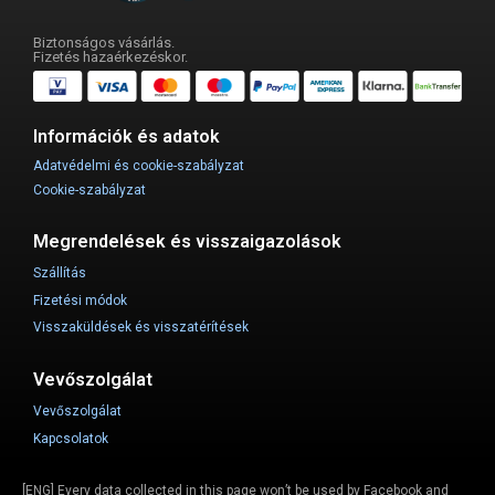
Biztonságos vásárlás.
Fizetés hazaérkezéskor.
Információk és adatok
Adatvédelmi és cookie-szabályzat
Cookie-szabályzat
Megrendelések és visszaigazolások
Szállítás
Fizetési módok
Visszaküldések és visszatérítések
Vevőszolgálat
Vevőszolgálat
Kapcsolatok
[ENG] Every data collected in this page won’t be used by Facebook and