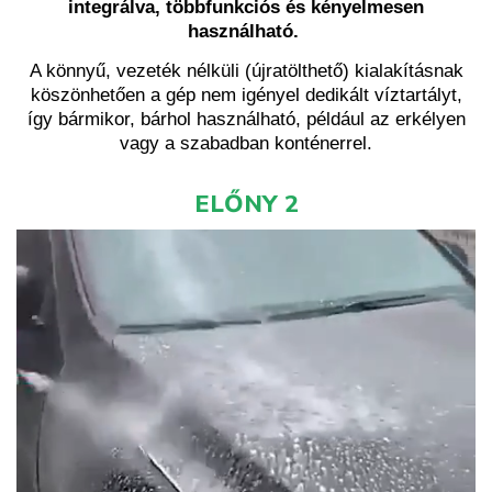
integrálva, többfunkciós és kényelmesen
használható.
A könnyű, vezeték nélküli (újratölthető) kialakításnak
köszönhetően a gép nem igényel dedikált víztartályt,
így bármikor, bárhol használható, például az erkélyen
vagy a szabadban konténerrel.
ELŐNY 2