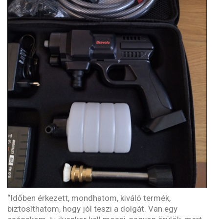
“Időben érkezett, mondhatom, kiváló termék,
biztosíthatom, hogy jól teszi a dolgát. Van egy