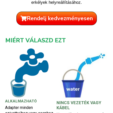
erkélyek helyreállításához.
Rendelj kedvezményesen
MIÉRT VÁLASZD EZT
ALKALMAZHATÓ
NINCS VEZETÉK VAGY
Adapter minden
KÁBEL