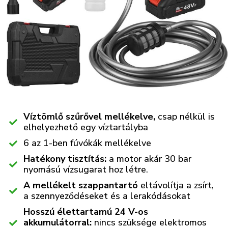
Víztömlő szűrővel mellékelve,
csap nélkül is
elhelyezhető egy víztartályba
6 az 1-ben fúvókák mellékelve
Hatékony tisztítás:
a motor akár 30 bar
nyomású vízsugarat hoz létre.
A mellékelt szappantartó
eltávolítja a zsírt,
a szennyeződéseket és a lerakódásokat
Hosszú élettartamú 24 V-os
akkumulátorral:
nincs szüksége elektromos