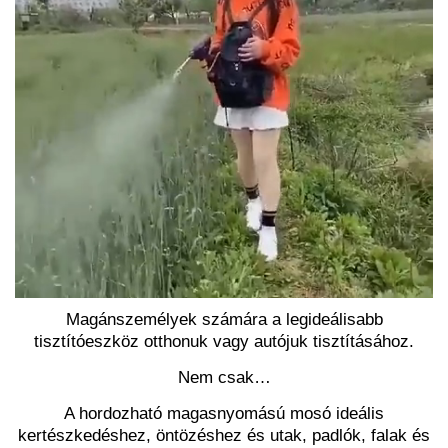
Magánszemélyek számára a legideálisabb
tisztítóeszköz otthonuk vagy autójuk tisztításához.
Nem csak…
A hordozható magasnyomású mosó ideális
kertészkedéshez, öntözéshez és utak, padlók, falak és