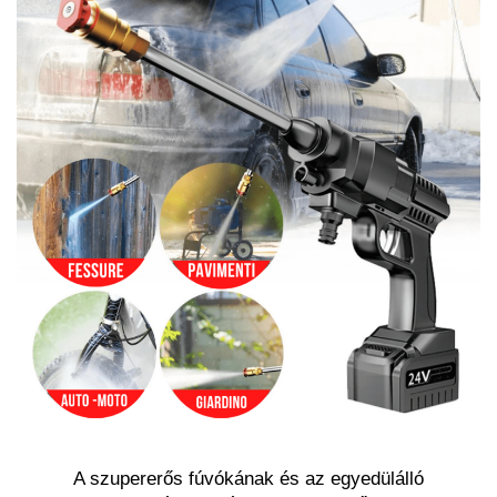
A szupererős fúvókának és az egyedülálló