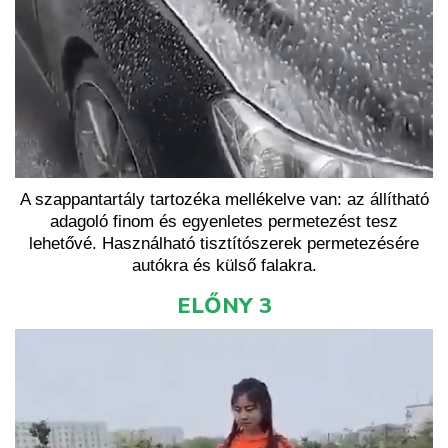
A szappantartály tartozéka mellékelve van: az állítható
adagoló finom és egyenletes permetezést tesz
lehetővé. Használható tisztítószerek permetezésére
autókra és külső falakra.
ELŐNY 3