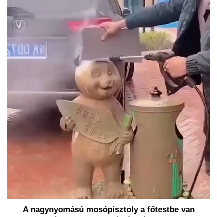
A nagynyomású mosópisztoly a főtestbe van