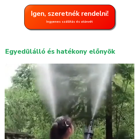
Igen, szeretnék rendelni!
Ingyenes szállítás és utánvét
Egyedülálló és hatékony előnyök