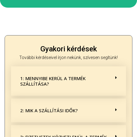
Gyakori kérdések
További kérdéseivel írjon nekünk, szívesen segítünk!
1: MENNYIBE KERÜL A TERMÉK
SZÁLLÍTÁSA?
2: MIK A SZÁLLÍTÁSI IDŐK?