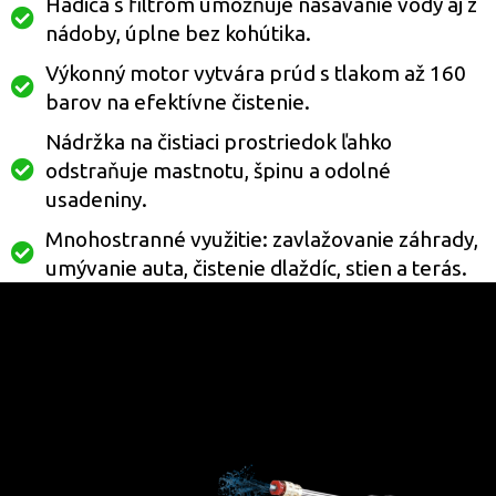
Hadica s filtrom umožňuje nasávanie vody aj z
nádoby, úplne bez kohútika.
Výkonný motor vytvára prúd s tlakom až 160
barov na efektívne čistenie.
Nádržka na čistiaci prostriedok ľahko
odstraňuje mastnotu, špinu a odolné
usadeniny.
Mnohostranné využitie: zavlažovanie záhrady,
umývanie auta, čistenie dlaždíc, stien a terás.