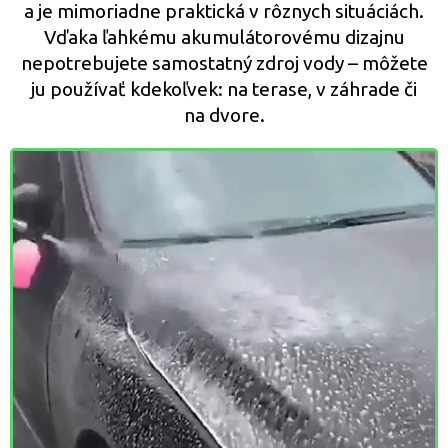
a je mimoriadne praktická v rôznych situáciách.
Vďaka ľahkému akumulátorovému dizajnu
nepotrebujete samostatný zdroj vody – môžete
ju používať kdekoľvek: na terase, v záhrade či
na dvore.