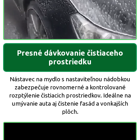
Presné dávkovanie čistiaceho
prostriedku
Nástavec na mydlo s nastaviteľnou nádobkou
zabezpečuje rovnomerné a kontrolované
rozptýlenie čistiacich prostriedkov. Ideálne na
umývanie auta aj čistenie fasád a vonkajších
plôch.