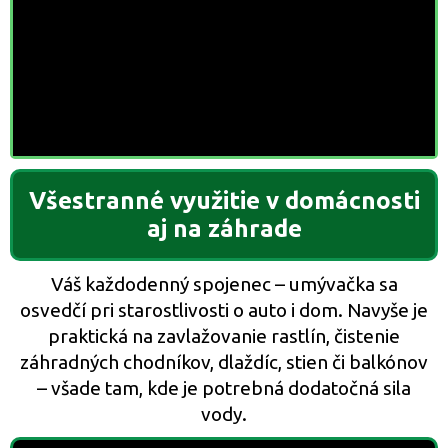
Všestranné využitie v domácnosti
aj na záhrade
Váš každodenný spojenec – umývačka sa
osvedčí pri starostlivosti o auto i dom. Navyše je
praktická na zavlažovanie rastlín, čistenie
záhradných chodníkov, dlaždíc, stien či balkónov
– všade tam, kde je potrebná dodatočná sila
vody.