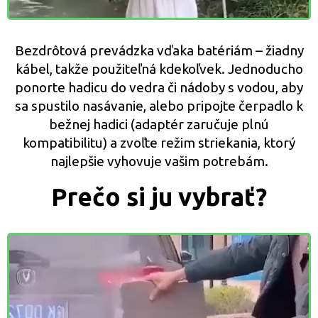
Bezdrôtová prevádzka vďaka batériám – žiadny
kábel, takže použiteľná kdekoľvek. Jednoducho
ponorte hadicu do vedra či nádoby s vodou, aby
sa spustilo nasávanie, alebo pripojte čerpadlo k
bežnej hadici (adaptér zaručuje plnú
kompatibilitu) a zvoľte režim striekania, ktorý
najlepšie vyhovuje vašim potrebám.
Prečo si ju vybrať?