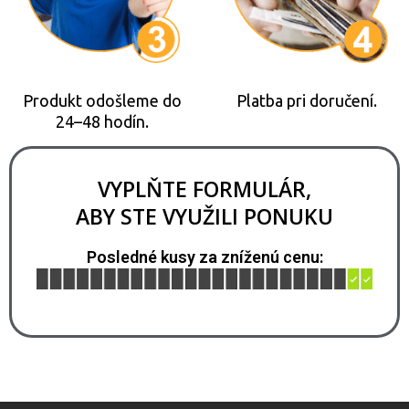
Produkt odošleme do
Platba pri doručení.
24–48 hodín.
VYPLŇTE FORMULÁR,
ABY STE VYUŽILI PONUKU
Posledné kusy za zníženú cenu: