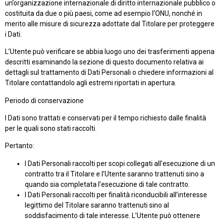
un’organizzazione internazionale di diritto internazionale pubblico o
costituita da due o più paesi, come ad esempio l’ONU, nonché in
merito alle misure di sicurezza adottate dal Titolare per proteggere
i Dati.
L’Utente può verificare se abbia luogo uno dei trasferimenti appena
descritti esaminando la sezione di questo documento relativa ai
dettagli sul trattamento di Dati Personali o chiedere informazioni al
Titolare contattandolo agli estremi riportati in apertura.
Periodo di conservazione
I Dati sono trattati e conservati per il tempo richiesto dalle finalità
per le quali sono stati raccolti.
Pertanto:
I Dati Personali raccolti per scopi collegati all’esecuzione di un
contratto tra il Titolare e l’Utente saranno trattenuti sino a
quando sia completata l’esecuzione di tale contratto.
I Dati Personali raccolti per finalità riconducibili all’interesse
legittimo del Titolare saranno trattenuti sino al
soddisfacimento di tale interesse. L’Utente può ottenere