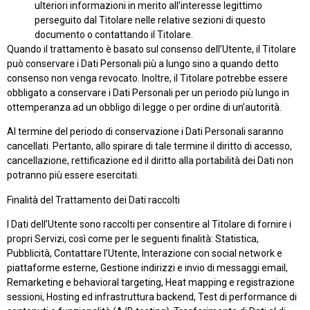
ulteriori informazioni in merito all’interesse legittimo
perseguito dal Titolare nelle relative sezioni di questo
documento o contattando il Titolare.
Quando il trattamento è basato sul consenso dell’Utente, il Titolare
può conservare i Dati Personali più a lungo sino a quando detto
consenso non venga revocato. Inoltre, il Titolare potrebbe essere
obbligato a conservare i Dati Personali per un periodo più lungo in
ottemperanza ad un obbligo di legge o per ordine di un’autorità.
Al termine del periodo di conservazione i Dati Personali saranno
cancellati. Pertanto, allo spirare di tale termine il diritto di accesso,
cancellazione, rettificazione ed il diritto alla portabilità dei Dati non
potranno più essere esercitati.
Finalità del Trattamento dei Dati raccolti
I Dati dell’Utente sono raccolti per consentire al Titolare di fornire i
propri Servizi, così come per le seguenti finalità: Statistica,
Pubblicità, Contattare l’Utente, Interazione con social network e
piattaforme esterne, Gestione indirizzi e invio di messaggi email,
Remarketing e behavioral targeting, Heat mapping e registrazione
sessioni, Hosting ed infrastruttura backend, Test di performance di