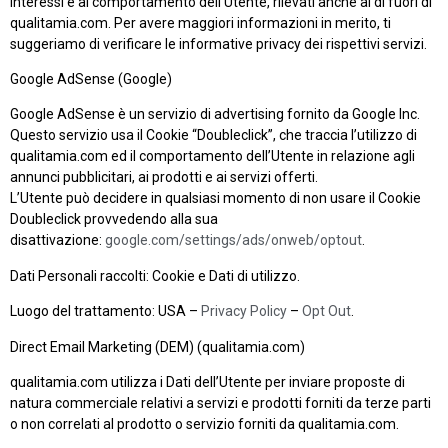
interessi e al comportamento dell’Utente, rilevati anche al di fuori di
qualitamia.com. Per avere maggiori informazioni in merito, ti
suggeriamo di verificare le informative privacy dei rispettivi servizi.
Google AdSense (Google)
Google AdSense è un servizio di advertising fornito da Google Inc.
Questo servizio usa il Cookie “Doubleclick”, che traccia l’utilizzo di
qualitamia.com ed il comportamento dell’Utente in relazione agli
annunci pubblicitari, ai prodotti e ai servizi offerti.
L’Utente può decidere in qualsiasi momento di non usare il Cookie
Doubleclick provvedendo alla sua
disattivazione:
google.com/settings/ads/onweb/optout
.
Dati Personali raccolti: Cookie e Dati di utilizzo.
Luogo del trattamento: USA –
Privacy Policy
–
Opt Out
.
Direct Email Marketing (DEM) (qualitamia.com)
qualitamia.com utilizza i Dati dell’Utente per inviare proposte di
natura commerciale relativi a servizi e prodotti forniti da terze parti
o non correlati al prodotto o servizio forniti da qualitamia.com.