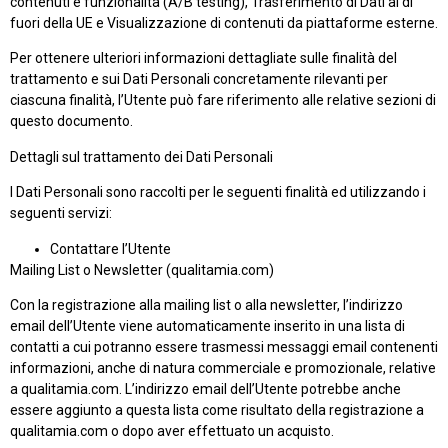
contenuti e funzionalità (A/B testing), Trasferimento di Dati al di
fuori della UE e Visualizzazione di contenuti da piattaforme esterne.
Per ottenere ulteriori informazioni dettagliate sulle finalità del
trattamento e sui Dati Personali concretamente rilevanti per
ciascuna finalità, l’Utente può fare riferimento alle relative sezioni di
questo documento.
Dettagli sul trattamento dei Dati Personali
I Dati Personali sono raccolti per le seguenti finalità ed utilizzando i
seguenti servizi:
Contattare l’Utente
Mailing List o Newsletter (qualitamia.com)
Con la registrazione alla mailing list o alla newsletter, l’indirizzo
email dell’Utente viene automaticamente inserito in una lista di
contatti a cui potranno essere trasmessi messaggi email contenenti
informazioni, anche di natura commerciale e promozionale, relative
a qualitamia.com. L’indirizzo email dell’Utente potrebbe anche
essere aggiunto a questa lista come risultato della registrazione a
qualitamia.com o dopo aver effettuato un acquisto.