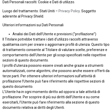
Dati Personali raccolti: Cookie e Dati di utilizzo.
Luogo del trattamento: Stati Uniti –
Privacy Policy
. Soggetto
aderente al Privacy Shield.
Ulteriori informazioni sui Dati Personali
Analisi dei Dati dell’Utente e previsioni (“profilazione”)
Il Titolare potrebbe trattare i dati d’utilizzo raccolti attraverso
qualitamia.com per creare o aggiornare profili di utenza. Questo tipo
di trattamento consente al Titolare di valutare scelte, preferenze e
comportamento dell’Utente per gli scopi specificati nelle rispettive
sezioni di questo documento.
I profili d’utenza possono essere creati anche grazie a strumenti
automatizzati, come algoritmi, che possono anche essere offerti da
terze parti. Per ottenere ulteriori informazioni sull’attività di
profilazione l’Utente può fare riferimento alle rispettive sezioni di
questo documento.
L’Utente ha in ogni momento diritto ad opporsi a tale attività di
profilazione. Per scoprire di più sui diritti dell’Utente e su come
esercitarli, l’Utente può fare riferimento alla sezione di questo
documento relativa ai diritti degli Utenti.