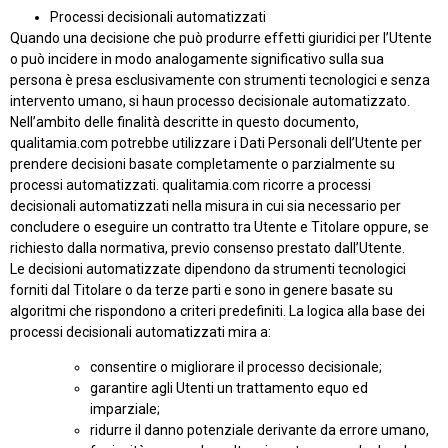
Processi decisionali automatizzati
Quando una decisione che può produrre effetti giuridici per l’Utente
o può incidere in modo analogamente significativo sulla sua
persona è presa esclusivamente con strumenti tecnologici e senza
intervento umano, si haun processo decisionale automatizzato.
Nell’ambito delle finalità descritte in questo documento,
qualitamia.com potrebbe utilizzare i Dati Personali dell’Utente per
prendere decisioni basate completamente o parzialmente su
processi automatizzati. qualitamia.com ricorre a processi
decisionali automatizzati nella misura in cui sia necessario per
concludere o eseguire un contratto tra Utente e Titolare oppure, se
richiesto dalla normativa, previo consenso prestato dall’Utente.
Le decisioni automatizzate dipendono da strumenti tecnologici
forniti dal Titolare o da terze parti e sono in genere basate su
algoritmi che rispondono a criteri predefiniti. La logica alla base dei
processi decisionali automatizzati mira a:
consentire o migliorare il processo decisionale;
garantire agli Utenti un trattamento equo ed
imparziale;
ridurre il danno potenziale derivante da errore umano,