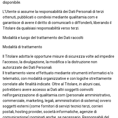
disponibile.
L’Utente si assume la responsabilità dei Dati Personali di terzi
ottenuti, pubblicati o condivisi mediante qualitamia.com e
garantisce di avere il diritto di comunicarli o diffonderli, liberando il
Titolare da qualsiasi responsabilità verso terzi.
Modalità e luogo del trattamento dei Dati raccolti
Modalità di trattamento
Il Titolare adotta le opportune misure di sicurezza volte ad impedire
l’accesso, la divulgazione, la modifica o la distruzione non
autorizzate dei Dati Personali.
Il trattamento viene effettuato mediante strumenti informatici e/o
telematici, con modalità organizzative e con logiche strettamente
correlate alle finalità indicate. Oltre al Titolare, in alcuni casi,
potrebbero avere accesso ai Dati altri soggetti coinvolti
nell’organizzazione di qualitamia.com (personale amministrativo,
commerciale, marketing, legali, amministratori di sistema) ovvero
soggetti esterni (come fornitori di servizi tecnici terzi, corrieri
postali, hosting provider, società informatiche, agenzie di
comunicazione) nominati anche, se necessario, Responsabili del