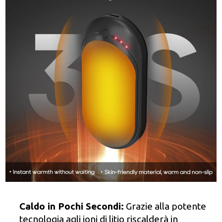
Caldo in Pochi Secondi:
Grazie alla potente
tecnologia agli ioni di litio riscalderà in