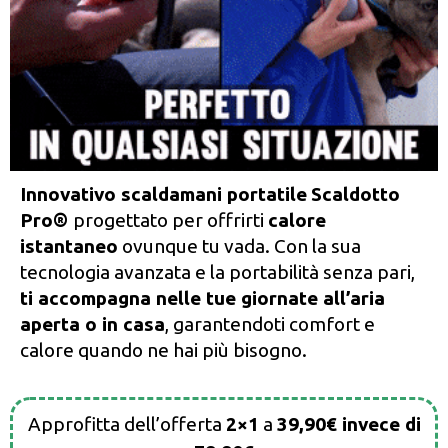
Innovativo scaldamani portatile
Scaldotto
Pro®
progettato per offrirti
calore
istantaneo
ovunque tu vada. Con la sua
tecnologia avanzata e la portabilità senza pari,
ti accompagna nelle tue giornate all’aria
aperta o in casa
, garantendoti comfort e
calore quando ne hai più bisogno.
Approfitta dell’offerta
2×1
a
39,90€ invece di