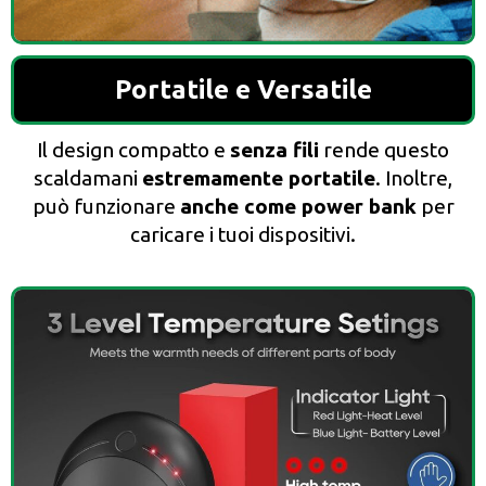
Portatile e Versatile
Il design compatto e
senza fili
rende questo
scaldamani
estremamente portatile
. Inoltre,
può funzionare
anche come power bank
per
caricare i tuoi dispositivi.