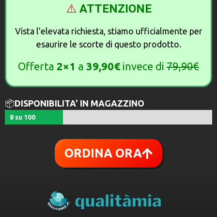
⚠️
ATTENZIONE
Vista l’elevata richiesta, stiamo ufficialmente per
esaurire le scorte di questo prodotto.
Offerta
2×1
a
39,90€
invece di
79,90€
📦
DISPONIBILITA' IN MAGAZZINO
8 su 100
ORDINA ORA