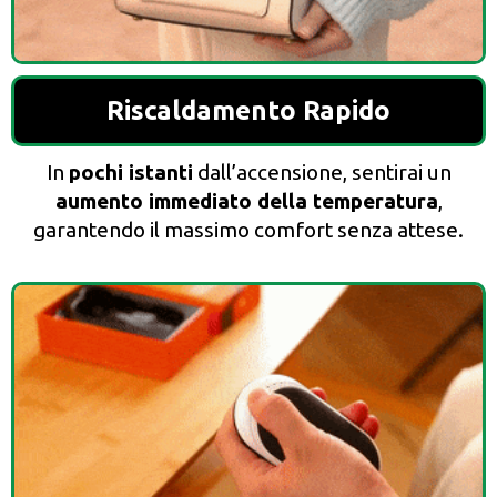
Riscaldamento Rapido
In
pochi istanti
dall’accensione, sentirai un
aumento immediato della temperatura
,
garantendo il massimo comfort senza attese.