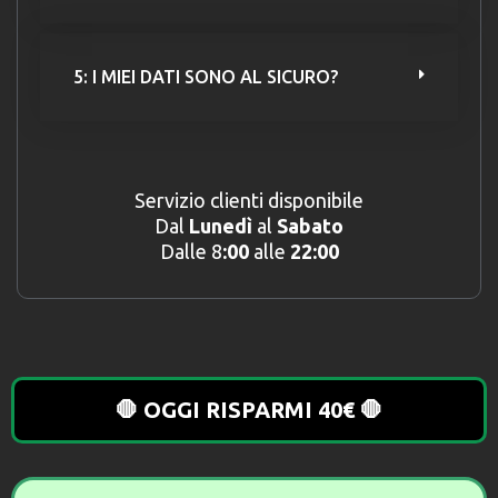
5: I MIEI DATI SONO AL SICURO?
Servizio clienti disponibile
Dal
Lunedì
al
Sabato
Dalle 8
:00
alle
22:00
🛑 OGGI RISPARMI 40€ 🛑