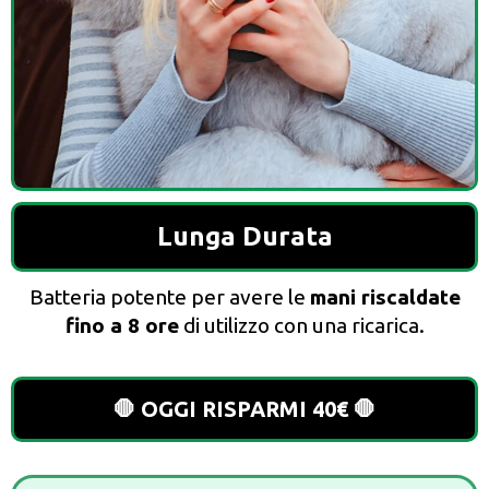
Lunga Durata
Batteria potente per avere le
mani riscaldate
fino a 8 ore
di utilizzo con una ricarica.
🛑 OGGI RISPARMI 40€ 🛑