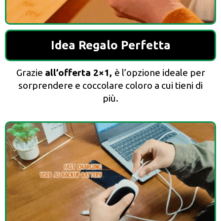
Idea Regalo Perfetta
Grazie
all’offerta 2×1,
è l’opzione ideale per
sorprendere e coccolare coloro a cui tieni di
più.