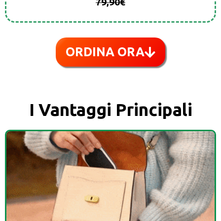
79,90€
ORDINA ORA
I Vantaggi Principali