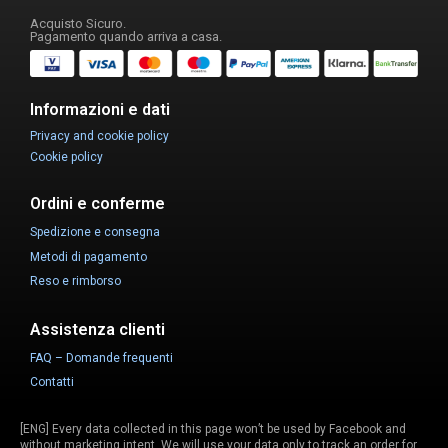
Acquisto Sicuro.
Pagamento quando arriva a casa.
Informazioni e dati
Privacy and cookie policy
Cookie policy
Ordini e conferme
Spedizione e consegna
Metodi di pagamento
Reso e rimborso
Assistenza clienti
FAQ – Domande frequenti
Contatti
[ENG] Every data collected in this page won’t be used by Facebook and
without marketing intent. We will use your data only to track an order for