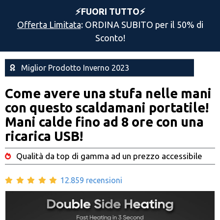
⚡️FUORI TUTTO⚡️
Offerta Limitata
: ORDINA SUBITO per il 50% di
Sconto!
Miglior Prodotto Inverno 2023
Come avere una stufa nelle mani
con questo scaldamani portatile!
Mani calde fino ad 8 ore con una
ricarica USB!
Qualità da top di gamma ad un prezzo accessibile
12.859 recensioni