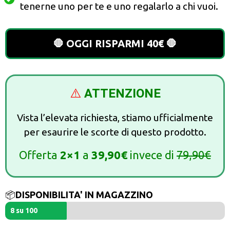
tenerne uno per te e uno regalarlo a chi vuoi.
🛑 OGGI RISPARMI 40€ 🛑
⚠️
ATTENZIONE
Vista l’elevata richiesta, stiamo ufficialmente
per esaurire le scorte di questo prodotto.
Offerta
2×1
a
39,90€
invece di
79,90€
📦
DISPONIBILITA' IN MAGAZZINO
8 su 100