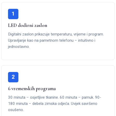
1
LED dodirni zaslon
Digitalni zaslon prikazuje temperaturu, vrijeme i program.
Upravljanje kao na pametnom telefonu – intuitivno i
jednostavno.
2
6 vremenskih programa
30 minuta – osjetljive tkanine. 60 minuta – pamuk. 90-
180 minuta – debela zimska odjeća. Uvijek savršeno
osušeno.