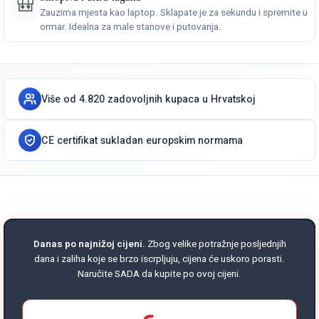
🎒
Zauzima mjesta kao laptop. Sklapate je za sekundu i spremite u
ormar. Idealna za male stanove i putovanja.
Više od 4.820 zadovoljnih kupaca u Hrvatskoj
CE certifikat sukladan europskim normama
Danas po najnižoj cijeni.
Zbog velike potražnje posljednjih
dana i zaliha koje se brzo iscrpljuju, cijena će uskoro porasti.
Naručite SADA da kupite po ovoj cijeni.