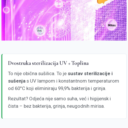
Dvostruka sterilizacija UV + Toplina
To nije obična sušilica. To je
sustav sterilizacije i
sušenja
s UV lampom i konstantnom temperaturom
od 60°C koji eliminiraju 99,9% bakterija i grinja.
Rezultat? Odjeća nije samo suha, već i higijensk i
čista – bez bakterija, grinja, neugodnih mirisa.