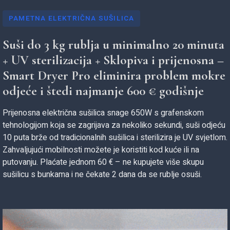
PAMETNA ELEKTRIČNA SUŠILICA
Suši do 3 kg rublja u minimalno 20 minuta
+ UV sterilizacija + Sklopiva i prijenosna –
Smart Dryer Pro eliminira problem mokre
odjeće i štedi najmanje 600 € godišnje
Prijenosna električna sušilica snage 650W s grafenskom
tehnologijom koja se zagrijava za nekoliko sekundi, suši odjeću
10 puta brže od tradicionalnih sušilica i sterilizira je UV svjetlom.
Zahvaljujući mobilnosti možete je koristiti kod kuće ili na
putovanju. Plaćate jednom 60 € – ne kupujete više skupu
sušilicu s bunkama i ne čekate 2 dana da se rublje osuši.