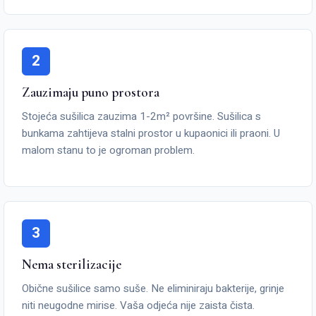
2
Zauzimaju puno prostora
Stojeća sušilica zauzima 1-2m² površine. Sušilica s
bunkama zahtijeva stalni prostor u kupaonici ili praoni. U
malom stanu to je ogroman problem.
3
Nema sterilizacije
Obične sušilice samo suše. Ne eliminiraju bakterije, grinje
niti neugodne mirise. Vaša odjeća nije zaista čista.