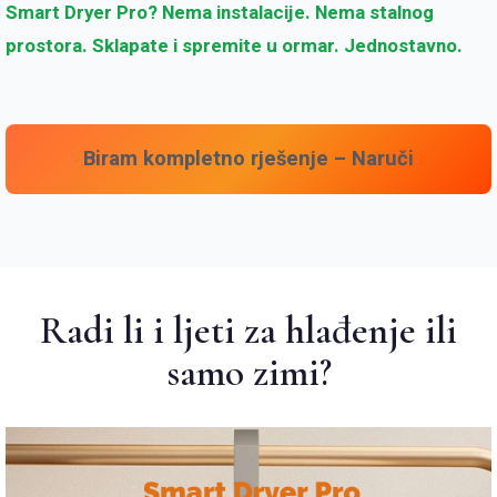
Smart Dryer Pro? Nema instalacije. Nema stalnog
prostora. Sklapate i spremite u ormar. Jednostavno.
Biram kompletno rješenje – Naruči
Radi li i ljeti za hlađenje ili
samo zimi?