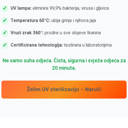
UV lampa:
eliminira 99,9% bakterija, virusa i gljivica
Temperatura 60°C:
ubija grinje i njihova jaja
Vrući zrak 360°:
prodire u sve slojeve tkanina
Certificirana tehnologija:
testirana u laboratorijima
Ne samo suha odjeća. Čista, sigurna i svježa odjeća za
20 minuta.
Želim UV sterilizaciju – Naruči