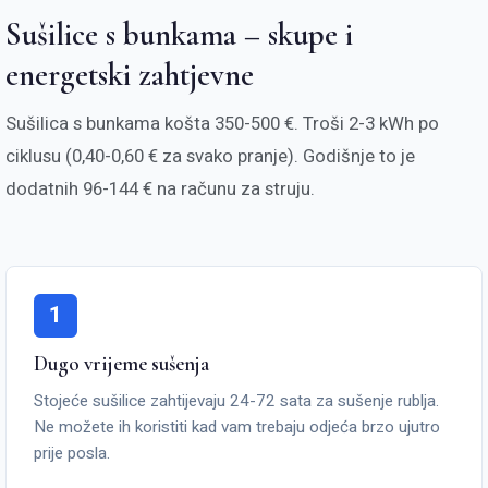
Sušilice s bunkama – skupe i
energetski zahtjevne
Sušilica s bunkama košta 350-500 €. Troši 2-3 kWh po
ciklusu (0,40-0,60 € za svako pranje). Godišnje to je
dodatnih 96-144 € na računu za struju.
1
Dugo vrijeme sušenja
Stojeće sušilice zahtijevaju 24-72 sata za sušenje rublja.
Ne možete ih koristiti kad vam trebaju odjeća brzo ujutro
prije posla.