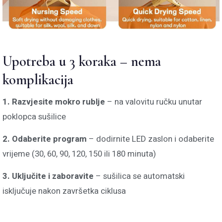
Upotreba u 3 koraka – nema
komplikacija
1. Razvjesite mokro rublje
– na valovitu ručku unutar
poklopca sušilice
2. Odaberite program
– dodirnite LED zaslon i odaberite
vrijeme (30, 60, 90, 120, 150 ili 180 minuta)
3. Uključite i zaboravite
– sušilica se automatski
isključuje nakon završetka ciklusa