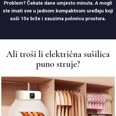
Problem? Čekate dane umjesto minuta. A mogli
ste imati sve u jednom kompaktnom uređaju koji
suši 15x brže i zauzima polovicu prostora.
Ali troši li električna sušilica
puno struje?