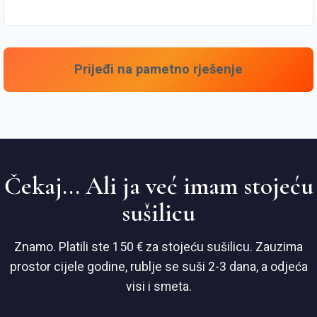
Prijeđi na pametno rješenje
Čekaj... Ali ja već imam stojeću
sušilicu
Znamo. Platili ste 150 € za stojeću sušilicu. Zauzima
prostor cijele godine, rublje se suši 2-3 dana, a odjeća
visi i smeta.