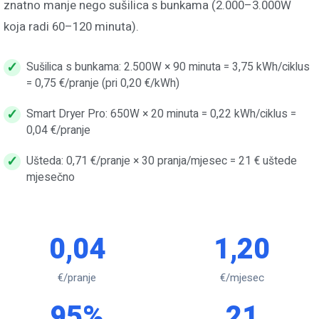
znatno manje nego sušilica s bunkama (2.000–3.000W
koja radi 60–120 minuta).
Sušilica s bunkama: 2.500W × 90 minuta = 3,75 kWh/ciklus
= 0,75 €/pranje (pri 0,20 €/kWh)
Smart Dryer Pro: 650W × 20 minuta = 0,22 kWh/ciklus =
0,04 €/pranje
Ušteda: 0,71 €/pranje × 30 pranja/mjesec = 21 € uštede
mjesečno
0,04
1,20
€/pranje
€/mjesec
95%
21