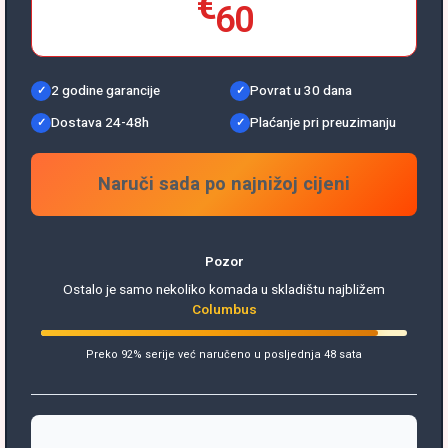
€
60
2 godine garancije
Povrat u 30 dana
Dostava 24-48h
Plaćanje pri preuzimanju
Naruči sada po najnižoj cijeni
Pozor
Ostalo je samo nekoliko komada u skladištu najbližem
Columbus
Preko 92% serije već naručeno u posljednja 48 sata