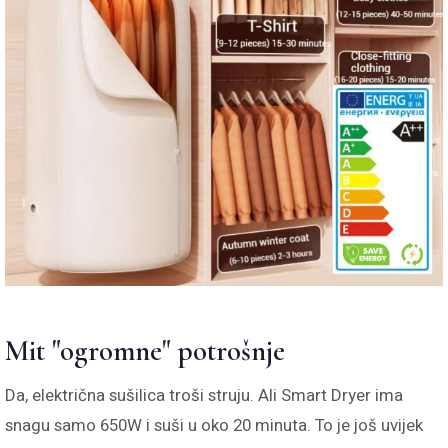
Mit "ogromne" potrošnje
Da, električna sušilica troši struju. Ali Smart Dryer ima
snagu samo 650W i suši u oko 20 minuta. To je još uvijek