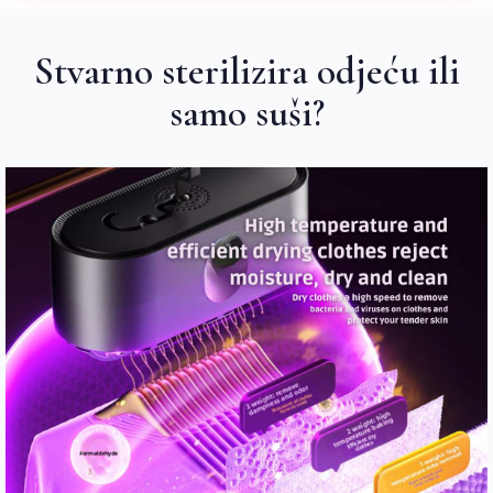
Stvarno sterilizira odjeću ili
samo suši?