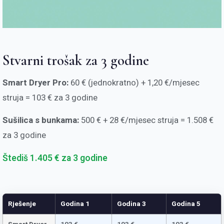
Stvarni trošak za 3 godine
Smart Dryer Pro:
60 € (jednokratno) + 1,20 €/mjesec
struja = 103 € za 3 godine
Sušilica s bunkama:
500 € + 28 €/mjesec struja = 1.508 €
za 3 godine
Štediš 1.405 € za 3 godine
Rješenje
Godina 1
Godina 3
Godina 5