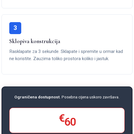
3
Sklopiva konstrukcija
Rasklapate za 3 sekunde. Sklapate i spremite u ormar kad
ne koristite. Zauzima toliko prostora koliko i jastuk.
Ograničena dostupnost.
Posebna cijena uskoro završava.
€
60