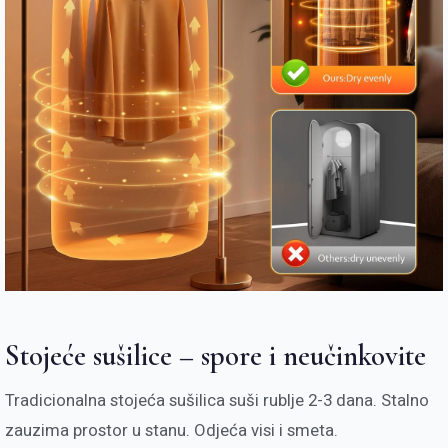
Stojeće sušilice – spore i neučinkovite
Tradicionalna stojeća sušilica suši rublje 2-3 dana. Stalno
zauzima prostor u stanu. Odjeća visi i smeta.