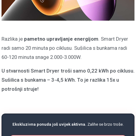
Razlika je
pametno upravljanje energijom
. Smart Dryer
radi samo 20 minuta po ciklusu. Sušilica s bunkama radi
60-120 minuta snage 2.000-3.000W.
U stvarnosti Smart Dryer troši samo 0,22 kWh po ciklusu.
Sušilica s bunkama – 3-4,5 kWh. To je razlika 15x u
potrošnji struje!
Ekskluzivna ponuda još uvijek aktivna.
Zalihe se brzo troše.