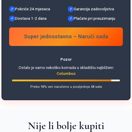
Pokriće 24 mjeseca
Garancija zadovoljstva
Dostava 1-2 dana
Plaćate pri preuzimanju
Super jednostavno – Naruči sada
Pozor
Ostalo je samo nekoliko komada u skladištu najbližem
Columbus
Preko 94% već naručeno u posljednja 48 sata
Nije li bolje kupiti