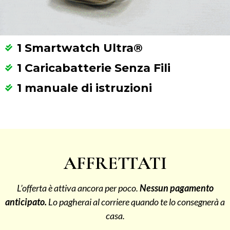
1 Smartwatch Ultra®
1 Caricabatterie Senza Fili
1 manuale di istruzioni
AFFRETTATI
L’offerta è attiva ancora per poco.
Nessun pagamento
anticipato.
Lo pagherai al corriere quando te lo consegnerà a
casa.