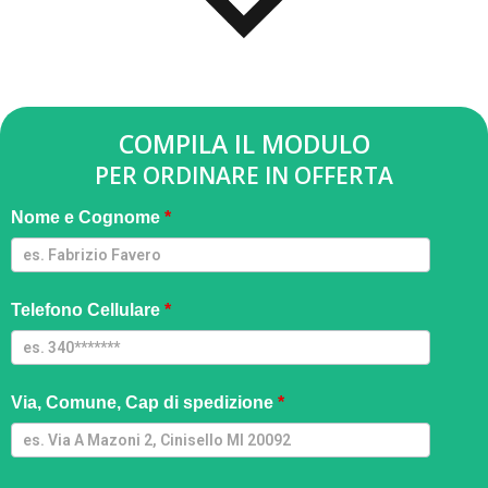
COMPILA IL MODULO
PER ORDINARE IN OFFERTA
Smartwatch
Nome e Cognome
*
Ultra - M
Telefono Cellulare
*
Via, Comune, Cap di spedizione
*