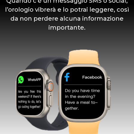
Quando c’è un messaggio SMS o social,
l’orologio vibrerà e lo potrai leggere, così
da non perdere alcuna informazione
importante.