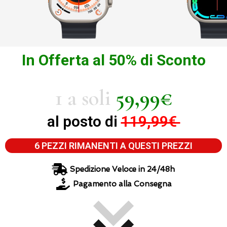
In Offerta al 50% di Sconto
1 a soli
59,99€
al posto di
119,99€
6 PEZZI RIMANENTI A QUESTI PREZZI
Spedizione Veloce in 24/48h
Pagamento alla Consegna