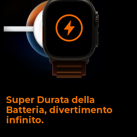
Super Durata della
Batteria, divertimento
infinito.