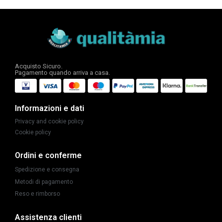
Acquisto Sicuro.
Pagamento quando arriva a casa.
Informazioni e dati
Privacy and cookie policy
Cookie policy
Ordini e conferme
Spedizione e consegna
Metodi di pagamento
Reso e rimborso
Assistenza clienti