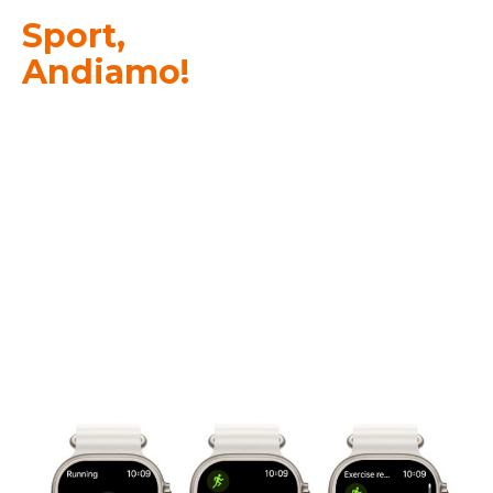
Sport,
Andiamo!
Il sensore di movimento in dotazione calcola
in modo intelligente la distanza percorsa e il
consumo, guida in modo efficace e scientifico
l’esercizio e massimizza l’effetto del
movimento.