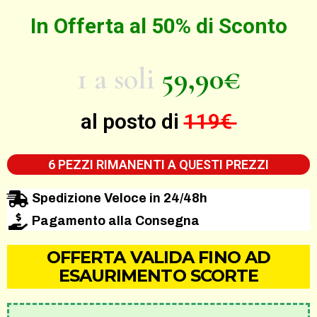
In Offerta al 50% di Sconto
1 a soli
59,90€
al posto di
119€
6 PEZZI RIMANENTI A QUESTI PREZZI
Spedizione Veloce in 24/48h
Pagamento alla Consegna
OFFERTA VALIDA FINO AD
ESAURIMENTO SCORTE