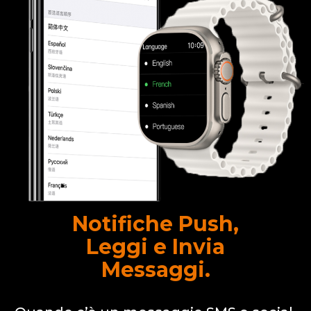
Notifiche Push,
Leggi e Invia
Messaggi.