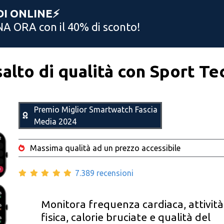
DI ONLINE⚡️
NA ORA con il 40% di sconto!
salto di qualità con Sport Te
Premio Miglior Smartwatch Fascia
Media 2024
Massima qualità ad un prezzo accessibile
7.389 recensioni
Monitora frequenza cardiaca, attività
fisica, calorie bruciate e qualità del