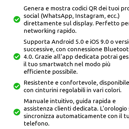
Genera e mostra codici QR dei tuoi pro
social (WhatsApp, Instagram, ecc.)
direttamente sul display. Perfetto per
networking rapido.
Supporta Android 5.0 e iOS 9.0 o versi
successive, con connessione Bluetoo
4.0. Grazie all'app dedicata potrai ges
il tuo smartwatch nel modo più
efficiente possibile.
Resistente e confortevole, disponibil
con cinturini regolabili in vari colori.
Manuale intuitivo, guida rapida e
assistenza clienti dedicata. L'orologio 
sincronizza automaticamente con il t
telefono.