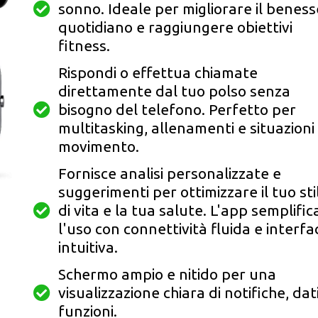
sonno. Ideale per migliorare il benes
quotidiano e raggiungere obiettivi
fitness.
Rispondi o effettua chiamate
direttamente dal tuo polso senza
bisogno del telefono. Perfetto per
multitasking, allenamenti e situazioni 
movimento.
Fornisce analisi personalizzate e
suggerimenti per ottimizzare il tuo sti
di vita e la tua salute. L'app semplific
l'uso con connettività fluida e interfa
intuitiva.
Schermo ampio e nitido per una
visualizzazione chiara di notifiche, dat
funzioni.