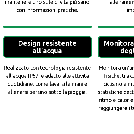
mantenere uno stile di vita più sano
allenament
con informazioni pratiche.
im
Design resistente
Monitora
all'acqua
degl
Realizzato con tecnologia resistente
Monitora un’am
all’acqua IP67, è adatto alle attività
fisiche, tra 
quotidiane, come lavarsi le mani e
ciclismo e m
allenarsi persino sotto la pioggia.
statistiche det
ritmo e calorie
raggiungere i tu