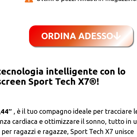
ORDINA ADESSO
tecnologia intelligente con lo
creen Sport Tech X7®️!
,44″
, è il tuo compagno ideale per tracciare l
nza cardiaca e ottimizzare il sonno, tutto in 
 per ragazzi e ragazze, Sport Tech X7 unisce