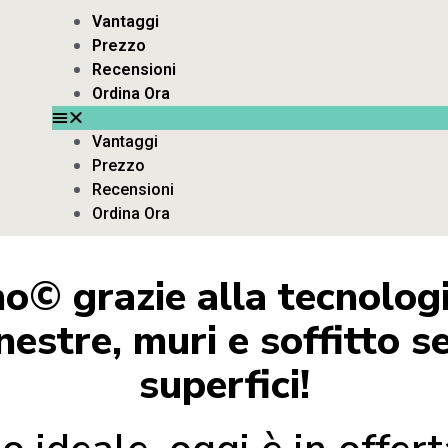
Vantaggi
Prezzo
Recensioni
Ordina Ora
Vantaggi
Prezzo
Recensioni
Ordina Ora
© grazie alla tecnologi
inestre, muri e soffitto s
superfici!