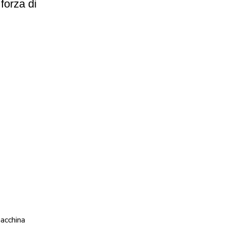
forza di
acchina