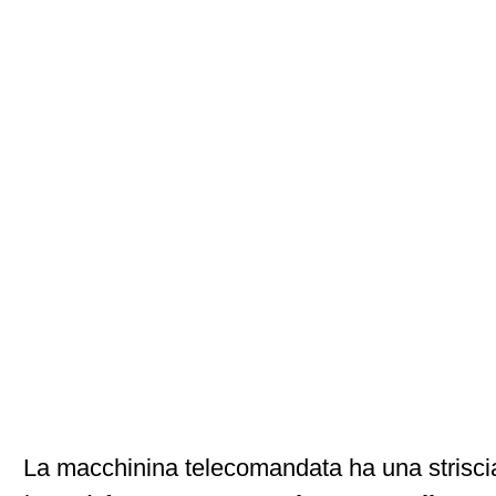
La macchinina telecomandata ha una striscia 