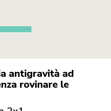
a antigravità ad
enza rovinare le