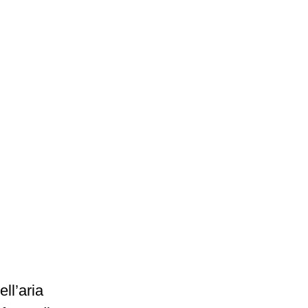
ll’aria