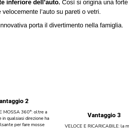
e inferiore dell’auto.
Così si origina una forte 
velocemente l’auto su pareti o vetri.
ovativa porta il divertimento nella famiglia.
antaggio 2
MOSSA 360°: oltre a
Vantaggio 3
 in qualsiasi direzione ha
ulsante per fare mosse
VELOCE E RICARICABILE: la m