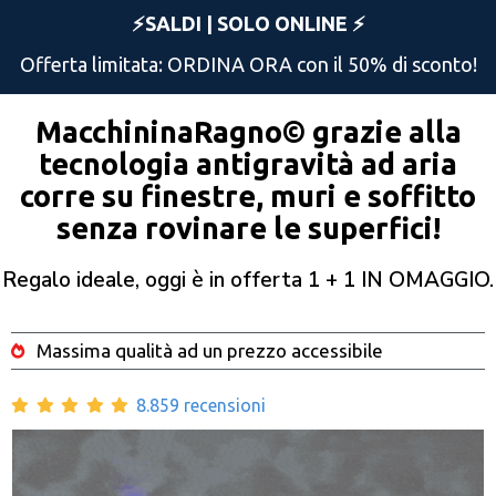
⚡️SALDI |
SOLO ONLINE ⚡️
Offerta limitata: ORDINA ORA con il 50% di sconto!
MacchininaRagno© grazie alla
tecnologia antigravità ad aria
corre su finestre, muri e soffitto
senza rovinare le superfici!
Regalo ideale, oggi è in offerta 1 + 1 IN OMAGGIO.
Massima qualità ad un prezzo accessibile
8.859 recensioni