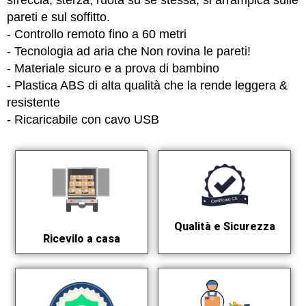
sfreccia, sterza, ruota su sé stessa, si arrampica sulle
pareti e sul soffitto.
- Controllo remoto fino a 60 metri
- Tecnologia ad aria che Non rovina le pareti!
- Materiale sicuro e a prova di bambino
- Plastica ABS di alta qualità che la rende leggera &
resistente
- Ricaricabile con cavo USB
Qualità e Sicurezza
Ricevilo a casa