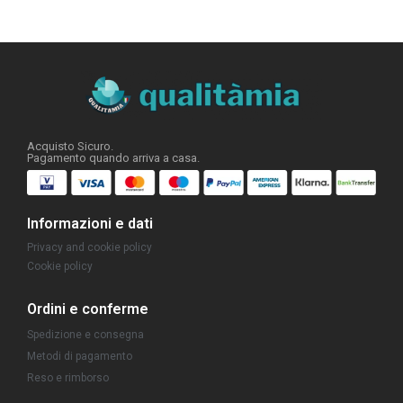
Acquisto Sicuro.
Pagamento quando arriva a casa.
Informazioni e dati
Privacy and cookie policy
Cookie policy
Ordini e conferme
Spedizione e consegna
Metodi di pagamento
Reso e rimborso