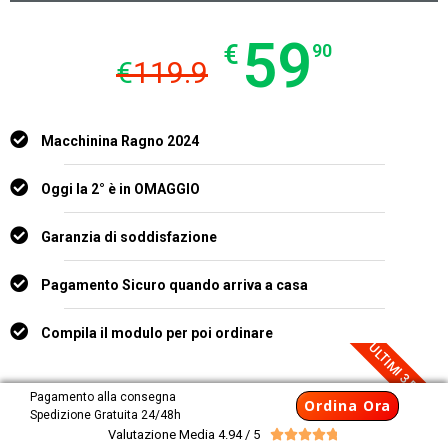
59
€
90
€
119.9
Macchinina Ragno 2024
Oggi la 2° è in OMAGGIO
Garanzia di soddisfazione
Pagamento Sicuro quando arriva a casa
Compila il modulo per poi ordinare
ULTIMI 3 PEZZI
Pagamento alla consegna
Ordina Ora
Spedizione Gratuita 24/48h
Valutazione Media 4.94 / 5




