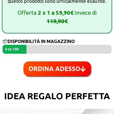
questo prodotto sono ufficialmente esaurite.
Offerta
2 x 1 a 59,90€
invece di
119,90€
📦
DISPONIBILITÀ IN MAGAZZINO
6 su 100
ORDINA ADESSO
IDEA REGALO PERFETTA