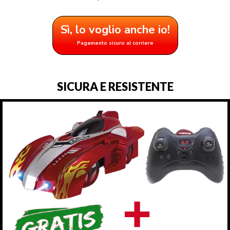
Sì, lo voglio anche io!
Pagamento sicuro al corriere
SICURA E RESISTENTE