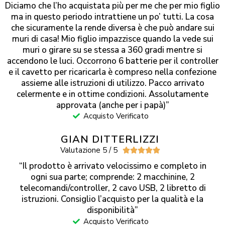
Diciamo che l’ho acquistata più per me che per mio figlio
ma in questo periodo intrattiene un po’ tutti. La cosa
che sicuramente la rende diversa è che può andare sui
muri di casa! Mio figlio impazzisce quando la vede sui
muri o girare su se stessa a 360 gradi mentre si
accendono le luci. Occorrono 6 batterie per il controller
e il cavetto per ricaricarla è compreso nella confezione
assieme alle istruzioni di utilizzo. Pacco arrivato
celermente e in ottime condizioni. Assolutamente
approvata (anche per i papà)”
Acquisto Verificato
GIAN DITTERLIZZI
Valutazione 5 / 5





“Il prodotto è arrivato velocissimo e completo in
ogni sua parte; comprende: 2 macchinine, 2
telecomandi/controller, 2 cavo USB, 2 libretto di
istruzioni. Consiglio l’acquisto per la qualità e la
disponibilità”
Acquisto Verificato