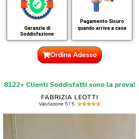
Pagamento Sicuro
quando arriva a casa
Garanzia di
Soddisfazione
Ordina Adesso
8122+ Clienti Soddisfatti sono la prova!
FABRIZIA LEOTTI
Valutazione 5 / 5




