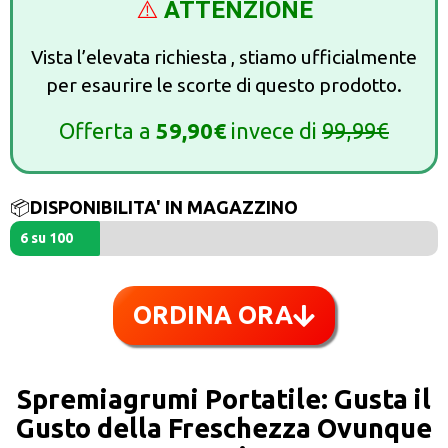
⚠️
ATTENZIONE
Vista l’elevata richiesta , stiamo ufficialmente
per esaurire le scorte di questo prodotto.
Offerta a
59,90€
invece di
99,99€
📦
DISPONIBILITA' IN MAGAZZINO
6 su 100
ORDINA ORA
Spremiagrumi Portatile: Gusta il
Gusto della Freschezza Ovunque