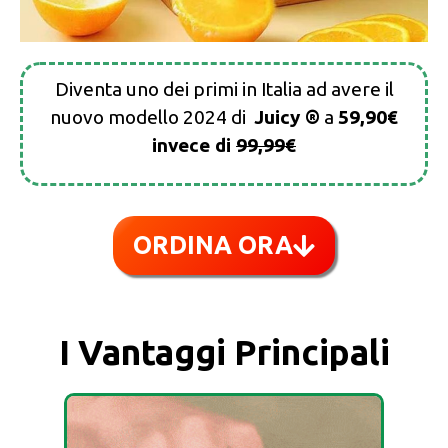
Diventa uno dei primi in Italia ad avere il
nuovo modello 2024 di
Juicy ®
a
59,90€
invece di
99,99€
ORDINA ORA
I Vantaggi Principali