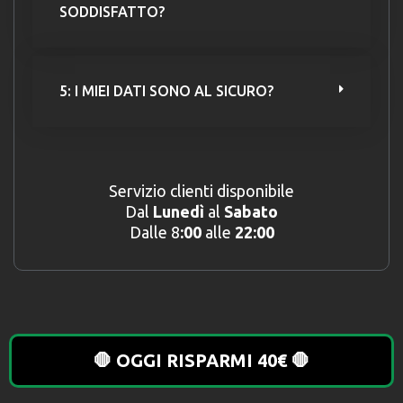
SODDISFATTO?
5: I MIEI DATI SONO AL SICURO?
Servizio clienti disponibile
Dal
Lunedì
al
Sabato
Dalle 8
:00
alle
22:00
🛑 OGGI RISPARMI 40€ 🛑