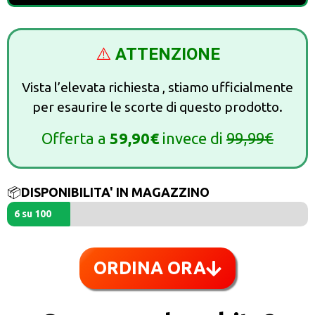
⚠️
ATTENZIONE
Vista l’elevata richiesta , stiamo ufficialmente
per esaurire le scorte di questo prodotto.
Offerta a
59,90€
invece di
99,99€
📦
DISPONIBILITA' IN MAGAZZINO
6 su 100
ORDINA ORA