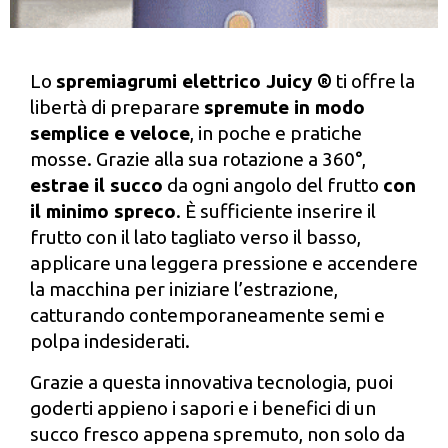
Lo
spremiagrumi elettrico Juicy ®
ti offre la
libertà di preparare
spremute in modo
semplice e veloce
, in poche e pratiche
mosse. Grazie alla sua rotazione a 360°,
estrae il succo
da ogni angolo del frutto
con
il minimo spreco
. È sufficiente inserire il
frutto con il lato tagliato verso il basso,
applicare una leggera pressione e accendere
la macchina per iniziare l’estrazione,
catturando contemporaneamente semi e
polpa indesiderati.
Grazie a questa innovativa tecnologia, puoi
goderti appieno i sapori e i benefici di un
succo fresco appena spremuto, non solo da