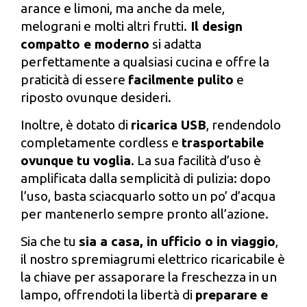
arance e limoni, ma anche da mele,
melograni e molti altri frutti.
Il design
compatto e moderno
si adatta
perfettamente a qualsiasi cucina e offre la
praticità di essere
facilmente pulito
e
riposto ovunque desideri.
Inoltre, è dotato di
ricarica USB
, rendendolo
completamente cordless e
trasportabile
ovunque tu voglia
. La sua facilità d’uso è
amplificata dalla semplicità di pulizia: dopo
l’uso, basta sciacquarlo sotto un po’ d’acqua
per mantenerlo sempre pronto all’azione.
Sia che tu
sia a casa, in ufficio o in viaggio
,
il nostro spremiagrumi elettrico ricaricabile è
la chiave per assaporare la freschezza in un
lampo, offrendoti la libertà di
preparare e