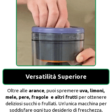
Versatilità Superiore
Oltre alle
arance
, puoi spremere
uva, limoni,
mele, pere, fragole e altri frutti
per ottenere
deliziosi succhi o frullati. Un’unica macchina per
soddisfare ogni tuo desiderio di freschezza.