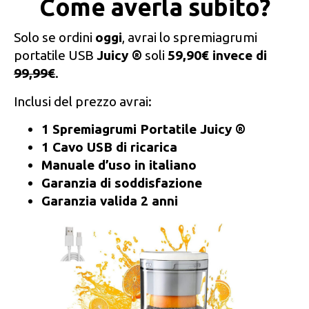
Come averla subito?
Solo se ordini
oggi
, avrai lo spremiagrumi
portatile USB
Juicy ®
soli
59,90€ invece di
99,99€
.
Inclusi del prezzo avrai:
1 Spremiagrumi Portatile Juicy ®
1 Cavo USB di ricarica
Manuale d’uso in italiano
Garanzia di soddisfazione
Garanzia valida 2 anni