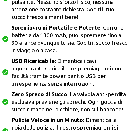
pulsante. Nessuno sforzo fisico, nessuna
attenzione costante richiesta. Goditi il tuo
succo fresco a mani libere!
Spremiagrumi Portatile e Potente
: Con una
batteria da 1300 mAh, puoi spremere fino a
30 arance ovunque tu sia. Goditi il succo fresco
in viaggio o a casa!
USB Ricaricabile
: Dimentica i cavi
ingombranti. Carica il tuo spremiagrumi con
facilità tramite power bank o USB per
un'esperienza senza interruzioni.
Zero Spreco di Succo
: La valvola anti-perdita
esclusiva previene gli sprechi. Ogni goccia di
succo rimane nel bicchiere, non sul bancone!
Pulizia Veloce in un Minuto
: Dimentica la
noia della pulizia. Il nostro spremiagrumi si