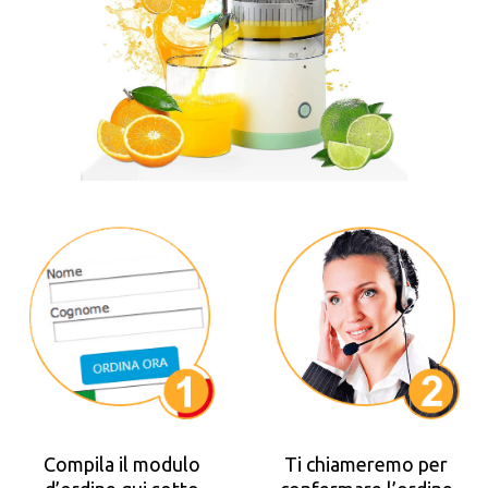
Compila il modulo
Ti chiameremo per