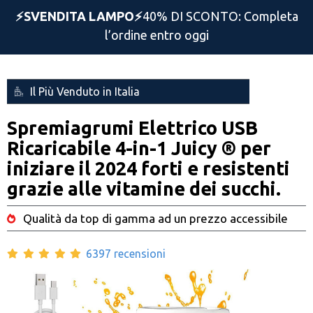
⚡️SVENDITA LAMPO⚡️
40% DI SCONTO: Completa
l’ordine entro oggi
Il Più Venduto in Italia
Spremiagrumi Elettrico USB
Ricaricabile 4-in-1 Juicy ® per
iniziare il 2024 forti e resistenti
grazie alle vitamine dei succhi.
Qualità da top di gamma ad un prezzo accessibile
6397 recensioni