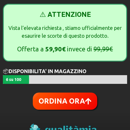
⚠️
ATTENZIONE
Vista l’elevata richiesta , stiamo ufficialmente per
esaurire le scorte di questo prodotto.
Offerta a
59,90€
invece di
99,99€
📦
DISPONIBILITA' IN MAGAZZINO
6 su 100
ORDINA ORA