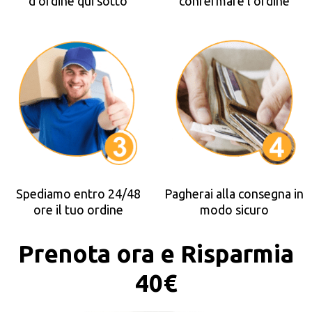
d’ordine qui sotto
confermare l’ordine
Spediamo entro 24/48
Pagherai alla consegna in
ore il tuo ordine
modo sicuro
Prenota ora e Risparmia
40€