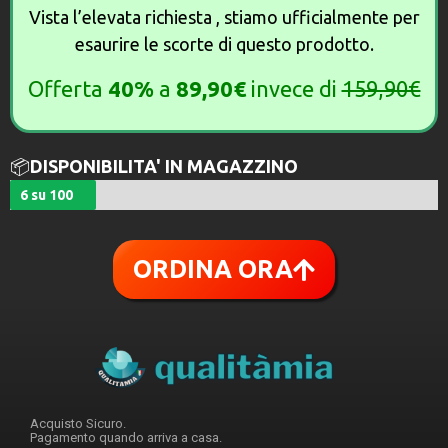
Vista l’elevata richiesta , stiamo ufficialmente per
esaurire le scorte di questo prodotto.
Offerta
40%
a
89,90€
invece di
159,90€
📦
DISPONIBILITA' IN MAGAZZINO
6 su 100
ORDINA ORA
Acquisto Sicuro.
Pagamento quando arriva a casa.