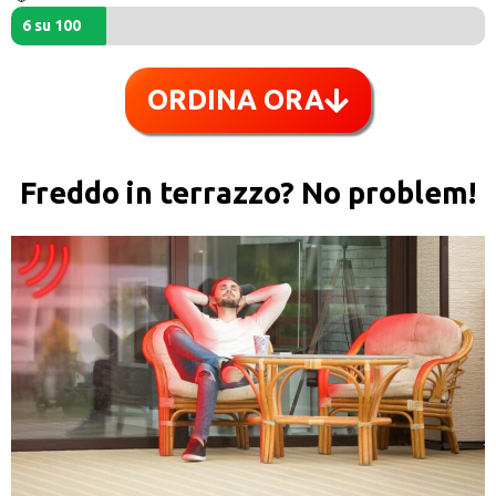
6 su 100
ORDINA ORA
Freddo in terrazzo? No problem!