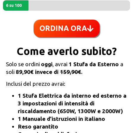
6 su 100
ORDINA ORA
Come averlo subito?
Solo se ordini
oggi
, avrai
1 Stufa da Esterno
a
soli
89,90€ invece di
159,90€
.
Inclusi del prezzo avrai:
1 Stufa Elettrica da interno ed esterno a
3 impostazioni di intensità di
riscaldamento (650W, 1300W e 2000W)
1 Manuale d’istruzioni in italiano
Reso garantito