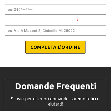
Indirizzo, Città e CAP per spedizione
*
COMPLETA L'ORDINE
Domande Frequenti
Scrivici per ulteriori domande, saremo felici di
aiutarti!