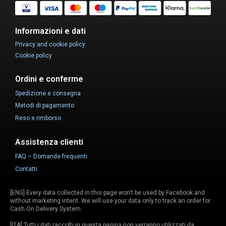
Informazioni e dati
Privacy and cookie policy
Cookie policy
Ordini e conferme
Spedizione e consegna
Metodi di pagamento
Reso e rimborso
Assistenza clienti
FAQ – Domande frequenti
Contatti
[ENG] Every data collected in this page won’t be used by Facebook and
without marketing intent. We will use your data only to track an order for
Cash On Delivery System.
[ITA] Tutti i dati raccolti in questa pagina non verranno utilizzati da