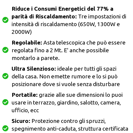
Riduce i Consumi Energetici del 77% a
parità di Riscaldamento:
Tre impostazioni di
intensità di riscaldamento (650W, 1300W e
2000W)
Regolabile:
Asta telescopica che può essere
regolata fino a 2 Mt. E' anche possibile
montarlo a parete.
Ultra Silenzioso:
ideale per tutti gli spazi
della casa. Non emette rumore e lo si può
posizionare dove si vuole senza disturbare
Portatile:
grazie alle sue dimensioni lo puoi
usare in terrazzo, giardino, salotto, camera,
ufficio, ecc
Sicuro:
Protezione contro gli spruzzi,
spegnimento anti-caduta, struttura certificata