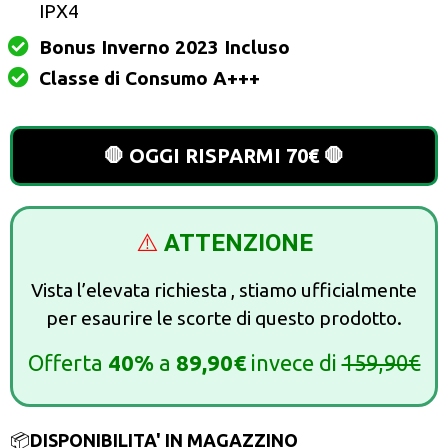
IPX4
Bonus Inverno 2023 Incluso
Classe di Consumo A+++
🛑 OGGI RISPARMI 70€ 🛑
⚠️
ATTENZIONE
Vista l’elevata richiesta , stiamo ufficialmente
per esaurire le scorte di questo prodotto.
Offerta
40%
a
89,90€
invece di
159,90€
📦
DISPONIBILITA' IN MAGAZZINO