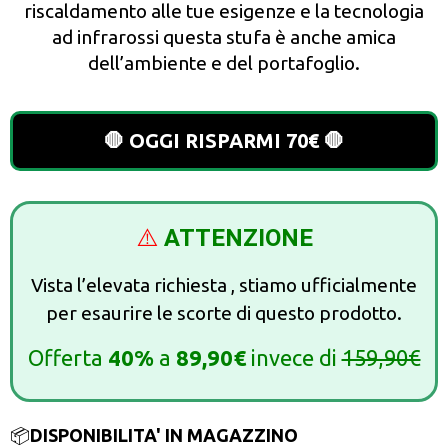
riscaldamento alle tue esigenze e la tecnologia
ad infrarossi questa stufa è anche amica
dell’ambiente e del portafoglio.
🛑 OGGI RISPARMI 70€ 🛑
⚠️
ATTENZIONE
Vista l’elevata richiesta , stiamo ufficialmente
per esaurire le scorte di questo prodotto.
Offerta
40%
a
89,90€
invece di
159,90€
📦
DISPONIBILITA' IN MAGAZZINO