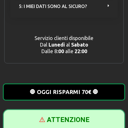
5: I MIEI DATI SONO AL SICURO?
Servizio clienti disponibile
Dal
Lunedì
al
Sabato
Dalle 8
:00
alle
22:00
🛑 OGGI RISPARMI 70€ 🛑
⚠️
ATTENZIONE