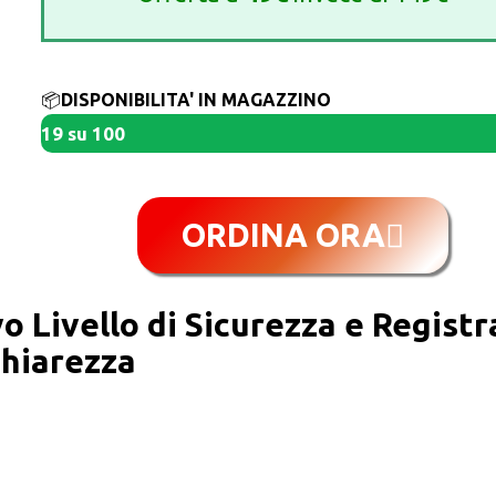
📦
DISPONIBILITA' IN MAGAZZINO
19 su 100
ORDINA ORA
o Livello di Sicurezza e Registr
hiarezza