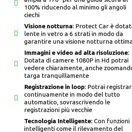
100% riducendo al minimo gli angoli
ciechi
Visione notturna
: Protect Car è dotat
lente in vetro a 6 strati in modo da
garantire una visione notturna ottim
Immagini e video ad alta risoluzione
:
Dotata di camere 1080P in Hd potrai
vedere chiaramente, anche zoomando
targa tranquillamente
Registrazione in loop
: Potrai registra
continuamente in modo del tutto
automatico, sovrascrivendo le
registrazioni più vecchie
Tecnologia Intelligente
: Con funzioni
intelligenti come il rilevamento del