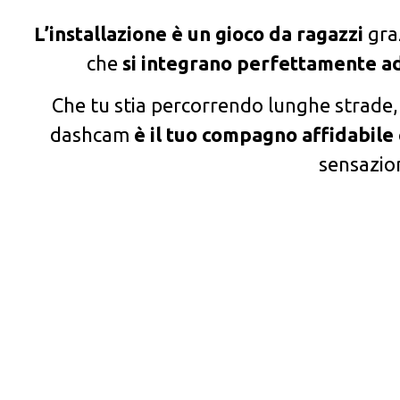
L’installazione è un gioco da ragazzi
graz
che
si integrano perfettamente ad
Che tu stia percorrendo lunghe strade,
dashcam
è il tuo compagno affidabile 
sensazion