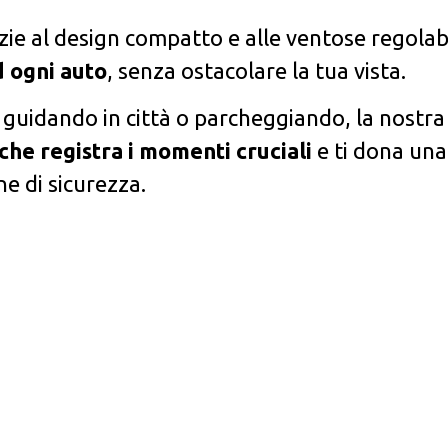
ie al design compatto e alle ventose regolabi
 ogni auto
, senza ostacolare la tua vista.
 guidando in città o parcheggiando, la nostra
che registra i momenti cruciali
e ti dona una
e di sicurezza.