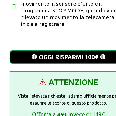
movimento, il sensore d'urto e il
programma STOP MODE, quando vie
rilevato un movimento la telecamera
inizia a registrare
🛑 OGGI RISPARMI 100€ 🛑
⚠️
ATTENZIONE
Vista l’elevata richiesta , stiamo ufficialmente p
esaurire le scorte di questo prodotto.
Offerta a
49€
invece di 149€