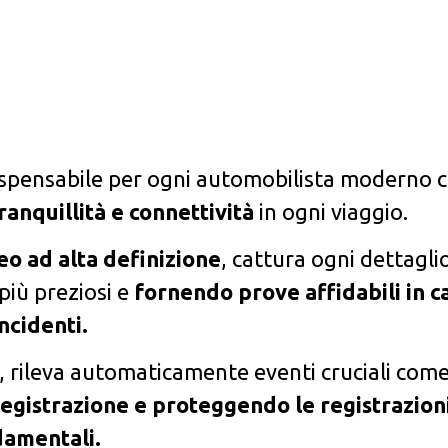
dispensabile per ogni automobilista moderno 
ranquillità e connettività
in ogni viaggio.
eo ad alta definizione
, cattura ogni dettagli
più preziosi e
fornendo prove affidabili in c
incidenti.
, rileva automaticamente eventi cruciali com
registrazione e proteggendo le registrazion
amentali.