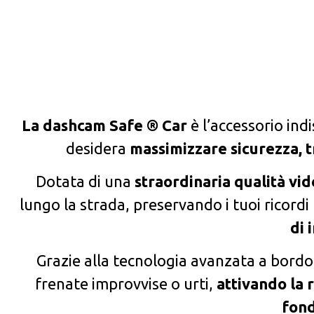
La dashcam Safe ® Car
è l’accessorio in
desidera
massimizzare sicurezza, t
Dotata di una
straordinaria qualità vid
lungo la strada, preservando i tuoi ricordi 
di 
Grazie alla tecnologia avanzata a bordo
frenate improvvise o urti,
attivando la 
fond