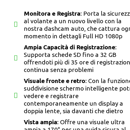
Monitora e Registra
: Porta la sicurez
al volante a un nuovo livello con la
nostra dashcam auto, che cattura og
momento in dettagli Full HD 1080p
Ampia Capacità di Registrazione
:
Supporta schede SD fino a 32 GB
offrendoti più di 35 ore di registrazio
continua senza problemi
Visuale fronte e retro
: Con la funzion
suddivisione schermo intelligente pot
vedere e registrare
contemporaneamente un display a
doppia lente, sia davanti che dietro
Vista ampia
: Offre una visuale ultra
ampia a 170° per una guida sicura al