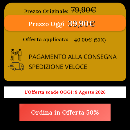
79,90€
Prezzo Originale:
39,90€
Prezzo Oggi
Offerta applicata:
-40,00€
(50%)
L'Offerta scade OGGI: 9 Agosto 2026
Ordina in Offerta 50%