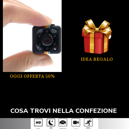
IDEA REGALO
OGGI OFFERTA 50%
COSA TROVI NELLA CONFEZIONE