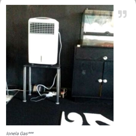
Ionela Gas***