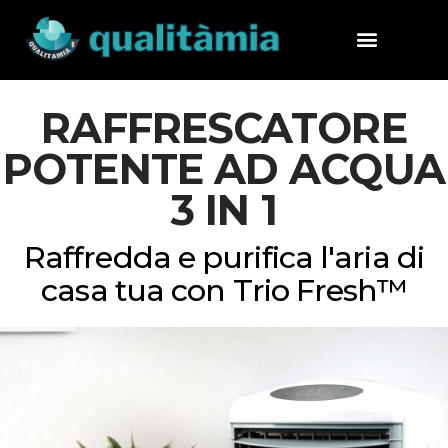
RAFFRESCATORE
POTENTE AD ACQUA
3 IN 1
Raffredda e purifica l'aria di
casa tua con Trio Fresh™