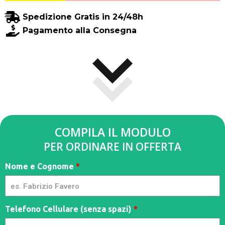
Spedizione Gratis in 24/48h
Pagamento alla Consegna
COMPILA IL MODULO
PER ORDINARE IN OFFERTA
TrioFresh
Nome e Cognome
*
-
Limitl3ss
- M
Telefono Cellulare (senza spazi)
*