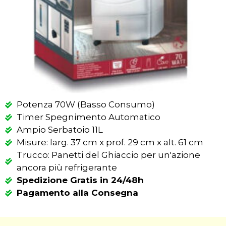
Potenza 70W (Basso Consumo)
Timer Spegnimento Automatico
Ampio Serbatoio 11L
Misure: larg. 37 cm x prof. 29 cm x alt. 61 cm
Trucco: Panetti del Ghiaccio per un'azione
ancora più refrigerante
Spedizione Gratis in 24/48h
Pagamento alla Consegna