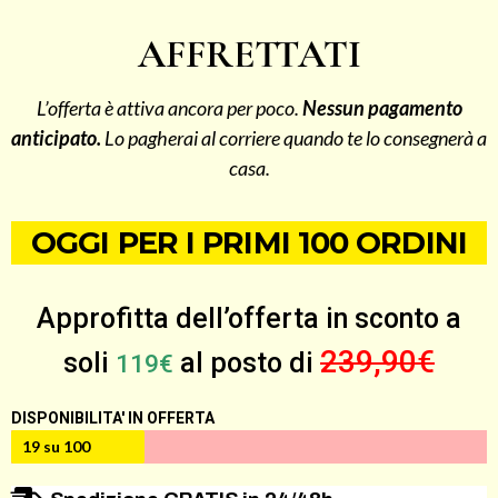
AFFRETTATI
L’offerta è attiva ancora per poco.
Nessun pagamento
anticipato.
Lo pagherai al corriere quando te lo consegnerà a
casa.
OGGI PER I PRIMI 100 ORDINI
Approfitta dell’offerta in sconto a
239,90€
soli
al posto di
119€
DISPONIBILITA' IN OFFERTA
19 su 100