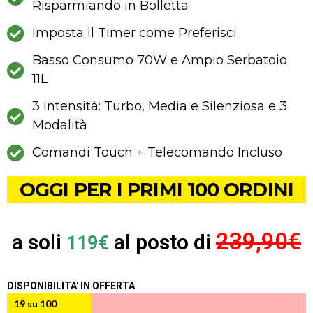
Risparmiando in Bolletta
Imposta il Timer come Preferisci
Basso Consumo 70W e Ampio Serbatoio
11L
3 Intensità: Turbo, Media e Silenziosa e 3
Modalità
Comandi Touch + Telecomando Incluso
OGGI PER I PRIMI 100 ORDINI
239,90€
a soli
al posto di
119€
DISPONIBILITA' IN OFFERTA
19 su 100