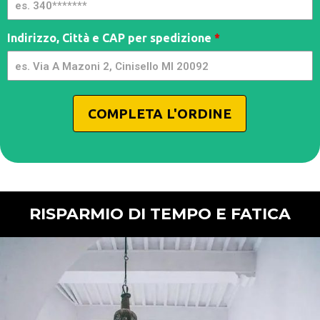
Indirizzo, Città e CAP per spedizione
*
COMPLETA L'ORDINE
RISPARMIO DI TEMPO E FATICA