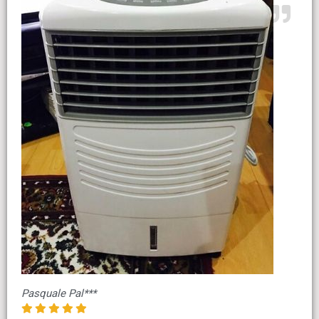
Pasquale Pal***