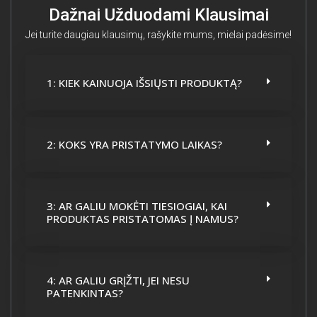
Dažnai Užduodami Klausimai
Jei turite daugiau klausimų, rašykite mums, mielai padėsime!
1: KIEK KAINUOJA IŠSIŲSTI PRODUKTĄ?
2: KOKS YRA PRISTATYMO LAIKAS?
3: AR GALIU MOKĖTI TIESIOGIAI, KAI
PRODUKTAS PRISTATOMAS Į NAMUS?
4: AR GALIU GRĮŽTI, JEI NESU
PATENKINTAS?