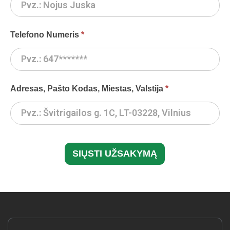
| 02
Telefono Numeris
*
Adresas, Pašto Kodas, Miestas, Valstija
*
SIŲSTI UŽSAKYMĄ