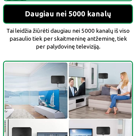
Daugiau nei 5000 kanalų
Tai leidžia žiūrėti daugiau nei 5000 kanalų iš viso
pasaulio tiek per skaitmeninę antžeminę, tiek
per palydovinę televiziją.