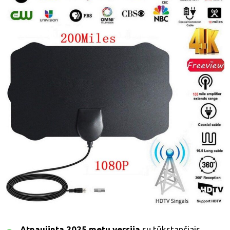
Atnaujinta 2025 metų versija
su tūkstančiais