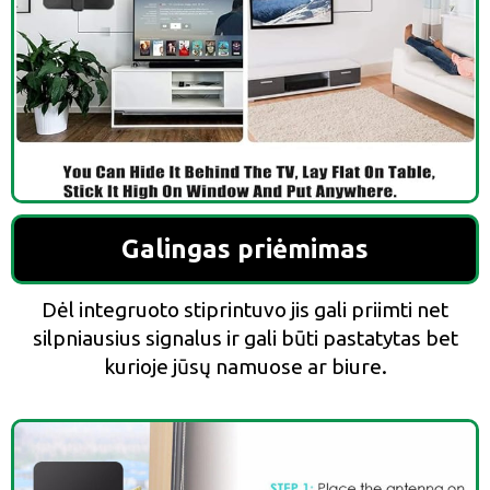
Galingas priėmimas
Dėl integruoto stiprintuvo jis gali priimti net
silpniausius signalus ir gali būti pastatytas bet
kurioje jūsų namuose ar biure.