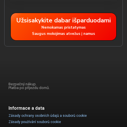
Užsisakykite dabar išparduodami
Nemokamas pristatymas
Saugus mokėjimas atvežus į namus
Bezpečný nákup.
Platba po příjezdu domů.
Informace a data
Zásady ochrany osobních údajů a souborů cookie
Zásady používání souborů cookie