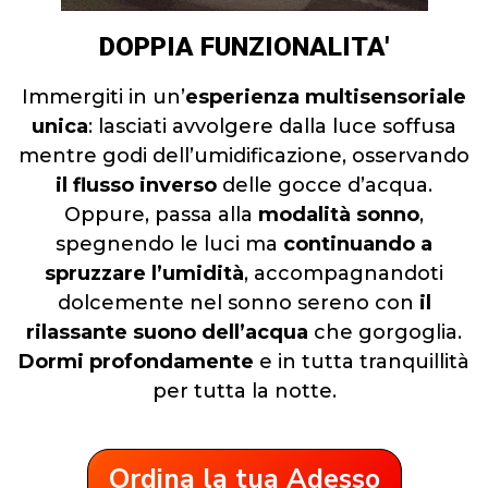
DOPPIA FUNZIONALITA'
Immergiti in un’
esperienza multisensoriale
unica
: lasciati avvolgere dalla luce soffusa
mentre godi dell’umidificazione, osservando
il flusso inverso
delle gocce d’acqua.
Oppure, passa alla
modalità sonno
,
spegnendo le luci ma
continuando a
spruzzare l’umidità
, accompagnandoti
dolcemente nel sonno sereno con
il
rilassante suono dell’acqua
che gorgoglia.
Dormi profondamente
e in tutta tranquillità
per tutta la notte.
Ordina la tua Adesso