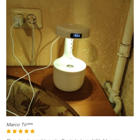
Marco Tir***