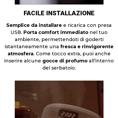
FACILE INSTALLAZIONE
Semplice da installare
e ricarica con presa
USB.
Porta comfort immediato
nel tuo
ambiente, permettendoti di goderti
istantaneamente una
fresca e rinvigorente
atmosfera
. Come tocco extra, puoi anche
inserire alcune
gocce di profumo
all’interno
del serbatoio.