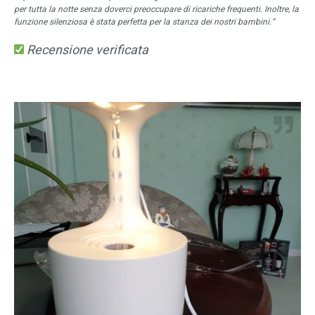
per tutta la notte senza doverci preoccupare di ricariche frequenti. Inoltre, la
funzione silenziosa è stata perfetta per la stanza dei nostri bambini.”
Recensione verificata