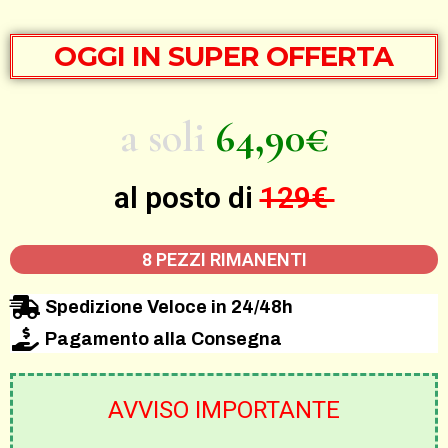
OGGI IN SUPER OFFERTA
a soli
64,90€
al posto di
129€
8 PEZZI RIMANENTI
Spedizione Veloce in 24/48h
Pagamento alla Consegna
AVVISO IMPORTANTE