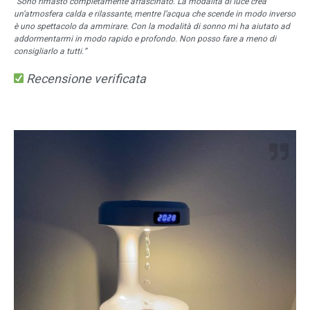
“Sono rimasto completamente affascinato. La modalità di luce crea
un’atmosfera calda e rilassante, mentre l’acqua che scende in modo inverso
è uno spettacolo da ammirare. Con la modalità di sonno mi ha aiutato ad
addormentarmi in modo rapido e profondo. Non posso fare a meno di
consigliarlo a tutti.”
Recensione verificata