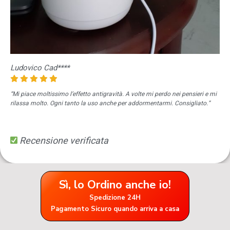
Ludovico Cad****
“Mi piace moltissimo l’effetto antigravità. A volte mi perdo nei pensieri e mi
rilassa molto. Ogni tanto la uso anche per addormentarmi. Consigliato.”
Recensione verificata
Sì, lo Ordino anche io!
Spedizione 24H
Pagamento Sicuro quando arriva a casa