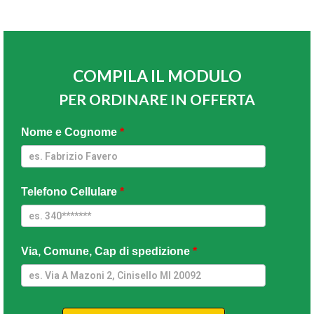
COMPILA IL MODULO
PER ORDINARE IN OFFERTA
Umidificatore
Nome e Cognome
*
Antigravita
Telefono Cellulare
*
Via, Comune, Cap di spedizione
*