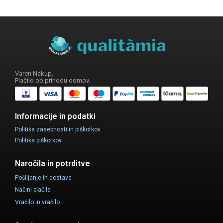
Varen Nakup.
Plačilo ob prihodu domov.
Informacije in podatki
Politika zasebnosti in piškotkov
Politika piškotkov
Naročila in potrditve
Pošiljanje in dostava
Načini plačila
Vračilo in vračilo