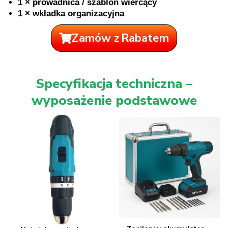
1 × prowadnica / szablon wiercący
1 × wkładka organizacyjna
Zamów z Rabatem
Specyfikacja techniczna –
wyposażenie podstawowe