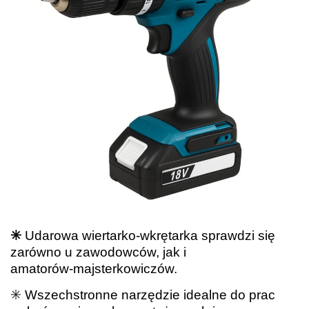
✳️
Udarowa wiertarko‑wkrętarka sprawdzi się
zarówno u zawodowców, jak i
amatorów‑majsterkowiczów.
✳️ Wszechstronne narzędzie idealne do prac