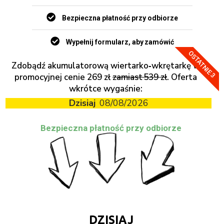
Bezpieczna płatność przy odbiorze
Wypełnij formularz, aby zamówić
OSTATNIE 3
Zdobądź akumulatorową wiertarko‑wkrętarkę w
promocyjnej cenie 269 zł
zamiast 539 zł
. Oferta
wkrótce wygaśnie:
Dzisiaj
08/08/2026
Bezpieczna płatność przy odbiorze
DZISIAJ