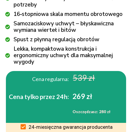
potrzeby
16‑stopniowa skala momentu obrotowego
Samozaciskowy uchwyt – błyskawiczna
wymiana wierteł i bitów
Spust z płynną regulacją obrotów
Lekka, kompaktowa konstrukcja i
ergonomiczny uchwyt dla maksymalnej
wygody
539 zł
Cena regularna:
269 zł
Cena tylko przez 24 h:
Oszczędzasz: 280 zł
24‑miesięczna gwarancja producenta