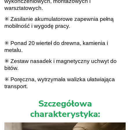
wykończeniowych, montażowych i
warsztatowych.
✳️ Zasilanie akumulatorowe zapewnia pełną
mobilność i wygodę pracy.
✳️ Ponad 20 wierteł do drewna, kamienia i
metalu.
✳️ Zestaw nasadek i magnetyczny uchwyt do
bitów.
✳️ Poręczna, wytrzymała walizka ułatwiająca
transport.
Szczegółowa
charakterystyka: