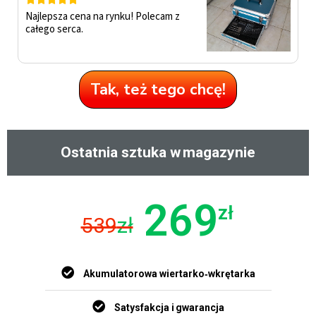
Najlepsza cena na rynku! Polecam z
całego serca.
Tak, też tego chcę!
Ostatnia sztuka w magazynie
269
zł
539
zł
Akumulatorowa wiertarko‑wkrętarka
Satysfakcja i gwarancja