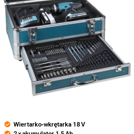
Wiertarko‑wkrętarka 18 V
2 × akumulator 1,5 Ah