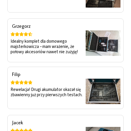
Grzegorz





Idealny komplet dla domowego
majsterkowicza – mam wrażenie, że
połowy akcesoriów nawet nie zużyję!
Filip





Rewelacja! Drugi akumulator okazał się
zbawienny już przy pierwszych testach.
Jacek




