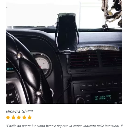
Ginevra Ghi***
“Facile da usare funziona bene e rispetta la carica indicata nelle istruzioni. Il