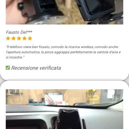
Fausto Del***
“Il telefono viene ben fissato, comodo la ricarica wireless, comodo anche
l’apertura automatica, la pinza aggrappa perfettamente la ventola d’aria e
si incastra.”
Recensione verificata