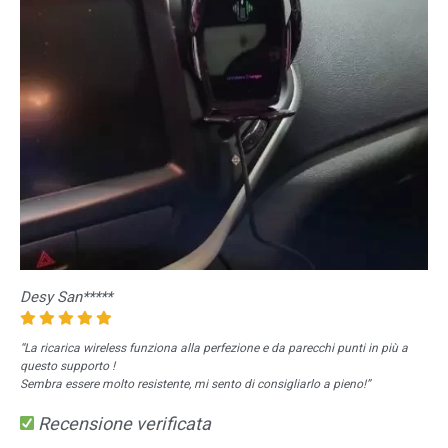
Desy San*****
“La ricarica wireless funziona alla perfezione e da parecchi punti in più a
questo supporto !
Sembra essere molto resistente, mi sento di consigliarlo a pieno!”
Recensione verificata