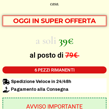
casa.
OGGI IN SUPER OFFERTA
a soli
39€
al posto di
79€
6 PEZZI RIMANENTI
Spedizione Veloce in 24/48h
Pagamento alla Consegna
AVVISO IMPORTANTE