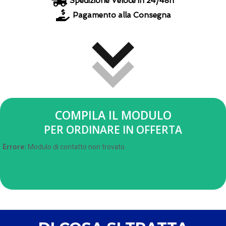
Spedizione Veloce in 24/48h
Pagamento alla Consegna
COMPILA IL MODULO
PER ORDINARE IN OFFERTA
Errore:
Modulo di contatto non trovato.