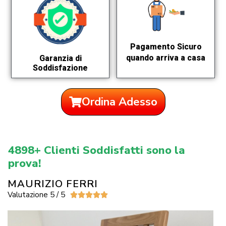
Pagamento Sicuro
quando arriva a casa
Garanzia di
Soddisfazione
Ordina Adesso
4898+ Clienti Soddisfatti sono la
prova!
MAURIZIO FERRI
Valutazione 5 / 5




