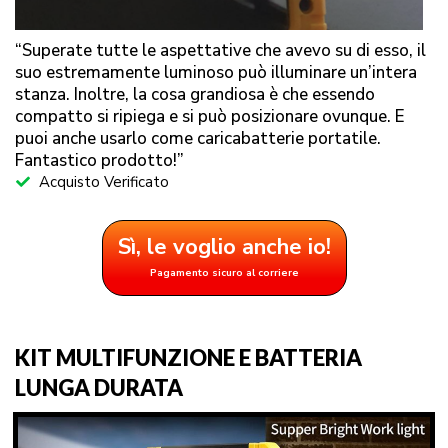
“Superate tutte le aspettative che avevo su di esso, il
suo estremamente luminoso può illuminare un’intera
stanza. Inoltre, la cosa grandiosa è che essendo
compatto si ripiega e si può posizionare ovunque. E
puoi anche usarlo come caricabatterie portatile.
Fantastico prodotto!”
Acquisto Verificato
Sì, le voglio anche io!
Pagamento sicuro al corriere
KIT MULTIFUNZIONE E BATTERIA
LUNGA DURATA