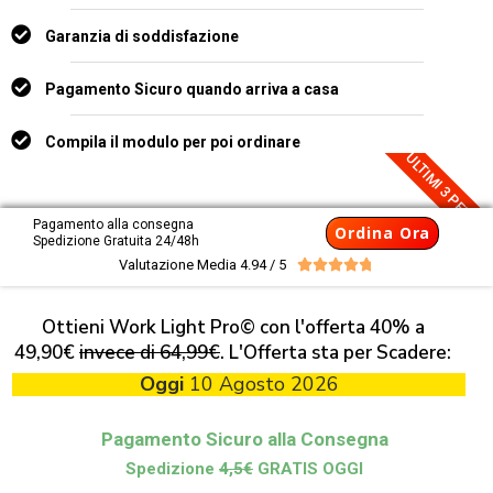
Garanzia di soddisfazione
Pagamento Sicuro quando arriva a casa
Compila il modulo per poi ordinare
ULTIMI 3 PEZZI
Pagamento alla consegna
Ordina Ora
Spedizione Gratuita 24/48h
Valutazione Media 4.94 / 5





Ottieni Work Light Pro© con l'offerta 40% a
49,90€
invece di 64,99€
. L'Offerta sta per Scadere:
Oggi
10 Agosto 2026
Pagamento Sicuro alla Consegna
Spedizione
4,5€
GRATIS OGGI