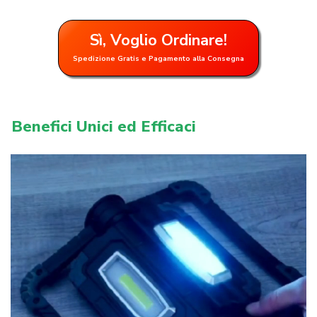
Sì, Voglio Ordinare!
Spedizione Gratis e Pagamento alla Consegna
Benefici Unici ed Efficaci