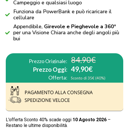
Campeggio e qualsiasi luogo
Funziona da PowerBank e può ricaricare il
cellulare
Appendibile,
Girevole e Pieghevole a 360°
per una Visione Chiara anche degli angoli più
bui
84,90€
Prezzo Originale:
49,90€
Prezzo Oggi:
Offerta:
Sconto di 35€ (40%)
L’offerta Sconto 40% scade oggi
10 Agosto 2026
–
Restano le ultime disponibilità.