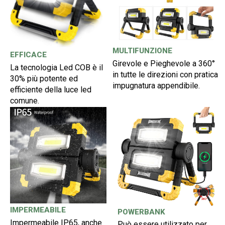
MULTIFUNZIONE
EFFICACE
Girevole e Pieghevole a 360°
La tecnologia Led COB è il
in tutte le direzioni con pratica
30% più potente ed
impugnatura appendibile.
efficiente della luce led
comune.
IMPERMEABILE
POWERBANK
Impermeabile IP65, anche
Può essere utilizzato per