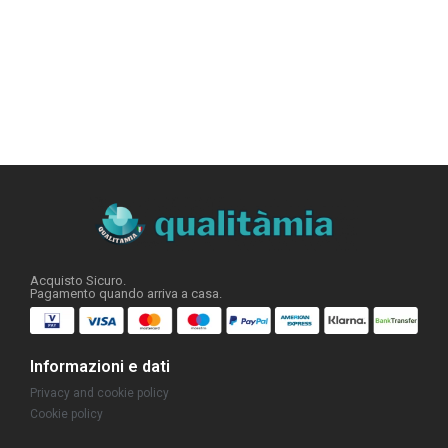
Acquisto Sicuro.
Pagamento quando arriva a casa.
Informazioni e dati
Privacy and cookie policy
Cookie policy