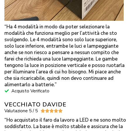
“Ha 4 modalità in modo da poter selezionare la
modalità che funziona meglio per l’attività che sto
svolgendo. Le 4 modalità sono solo luce superiore,
solo luce inferiore, entrambe le luci e lampeggiante
anche se non riesco a pensare a nessun compito che
farei che richieda una luce lampeggiante. Le gambe
tengono la luce in posizione verticale e posso ruotarla
per illuminare l’area di cui ho bisogno. Mi piace anche
che sia ricaricabile, quindi non devo continuare ad
alimentarlo a batterie.”
Acquisto Verificato
VECCHIATO DAVIDE
Valutazione 5 / 5





“Ho acquistato il faro da lavoro a LED e ne sono molto
soddisfatto. La base è molto stabile e assicura che la