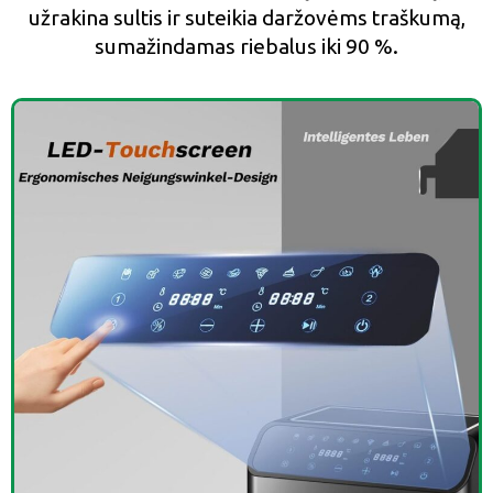
užrakina sultis ir suteikia daržovėms traškumą,
sumažindamas riebalus iki 90 %.