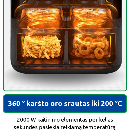
360 ° karšto oro srautas iki 200 °C
2000 W kaitinimo elementas per kelias
sekundes pasiekia reikiamą temperatūrą,