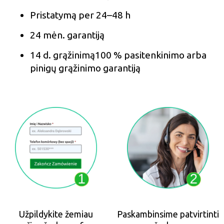
Pristatymą per 24–48 h
24 mėn. garantiją
14 d. grąžinimą100 % pasitenkinimo arba
pinigų grąžinimo garantiją
Užpildykite žemiau
Paskambinsime patvirtinti