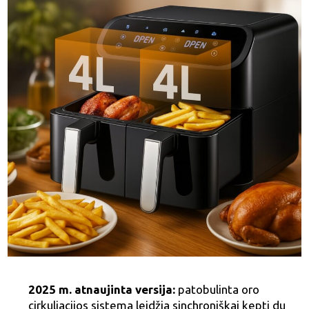
2025 m. atnaujinta versija:
patobulinta oro
cirkuliacijos sistema leidžia sinchroniškai kepti du