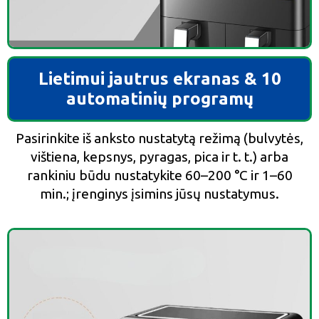
Lietimui jautrus ekranas & 10
automatinių programų
Pasirinkite iš anksto nustatytą režimą (bulvytės,
vištiena, kepsnys, pyragas, pica ir t. t.) arba
rankiniu būdu nustatykite 60–200 °C ir 1–60
min.; įrenginys įsimins jūsų nustatymus.