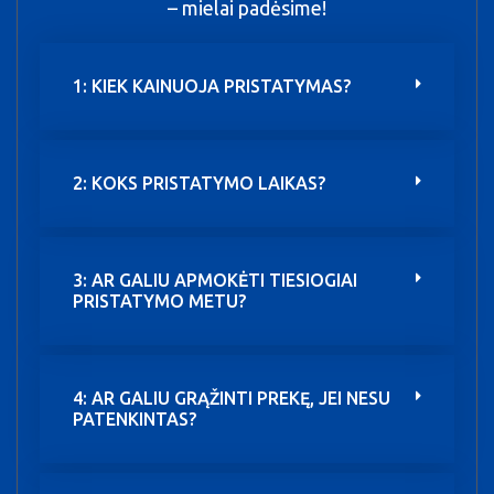
– mielai padėsime!
1: KIEK KAINUOJA PRISTATYMAS?
2: KOKS PRISTATYMO LAIKAS?
3: AR GALIU APMOKĖTI TIESIOGIAI
PRISTATYMO METU?
4: AR GALIU GRĄŽINTI PREKĘ, JEI NESU
PATENKINTAS?