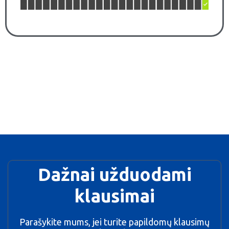
Dažnai užduodami
klausimai
Parašykite mums, jei turite papildomų klausimų