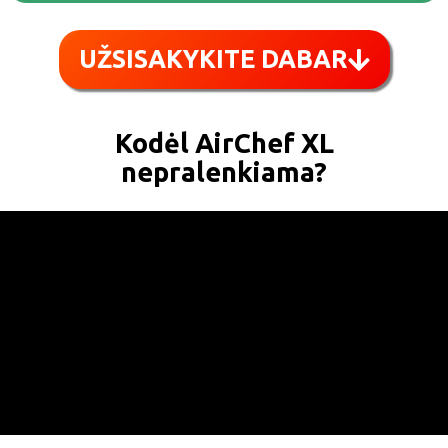
UŽSISAKYKITE DABAR
Kodėl AirChef XL
nepralenkiama?