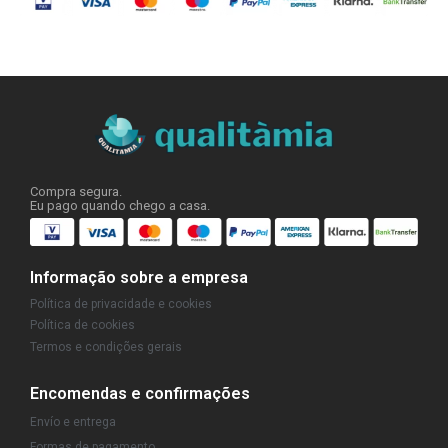
Compra segura.
Eu pago quando chego a casa.
Informação sobre a empresa
Política de privacidade e cookies
Política de cookies
Termos e condições gerais
Encomendas e confirmações
Envío e entrega
Formas de pagamento