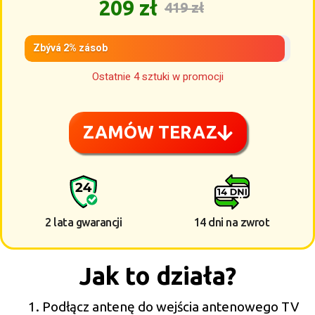
209 zł
419 zł
Zbývá 2% zásob
Ostatnie 4 sztuki w promocji
ZAMÓW TERAZ
2 lata gwarancji
14 dni na zwrot
Jak to działa?
Podłącz antenę do wejścia antenowego TV