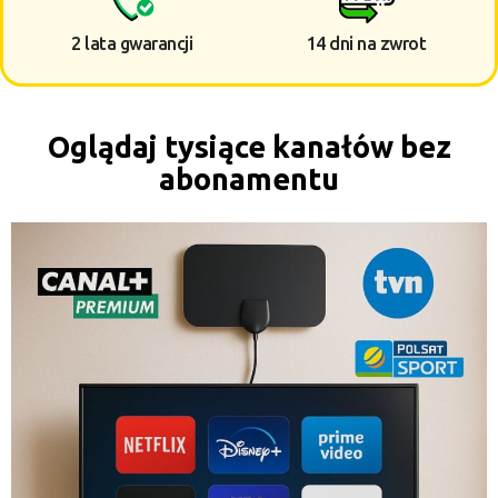
2 lata gwarancji
14 dni na zwrot
Oglądaj tysiące kanałów bez
abonamentu