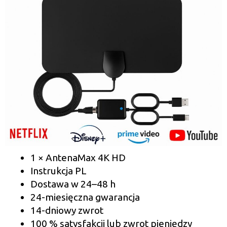
1 × AntenaMax 4K HD
Instrukcja PL
Dostawa w 24–48 h
24-miesięczna gwarancja
14-dniowy zwrot
100 % satysfakcji lub zwrot pieniędzy