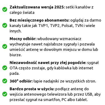
Zaktualizowana wersja 2025:
setki kanałów z
całego świata
Bez miesięcznego abonamentu:
oglądaj za darmo
kanały takie jak TVP1, TVP2, Polsat, TVN i wiele
innych.
Mocny odbiór:
wbudowany wzmacniacz
wychwytuje nawet najsłabsze sygnały i pozwala
umieścić antenę w dowolnym miejscu w domu lub
biurze.
Niezawodność nawet przy złej pogodzie:
sygnał
OTA często zostaje, gdy kablówka lub internet
pada.
360° odbiór:
łapie nadajniki ze wszystkich stron.
Bardzo prosta w użyciu:
podłącz antenę do
wejścia antenowego telewizora lub przez USB, aby
przesłać sygnał na smartfon, PC albo tablet.