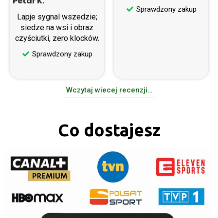
Petar K.
Sprawdzony zakup
Lapje sygnal wszedzie;
siedze na wsi i obraz
czyściutki, zero klocków.
Sprawdzony zakup
Wczytaj wiecej recenzji…
Co dostajesz