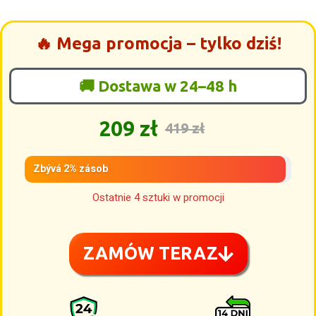
🔥 Mega promocja – tylko dziś!
🚚 Dostawa w 24–48 h
209 zł
419 zł
Zbývá 2% zásob
Ostatnie 4 sztuki w promocji
ZAMÓW TERAZ