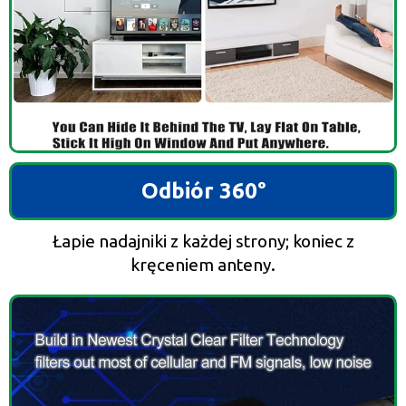
Odbiór 360°
Łapie nadajniki z każdej strony; koniec z
kręceniem anteny.