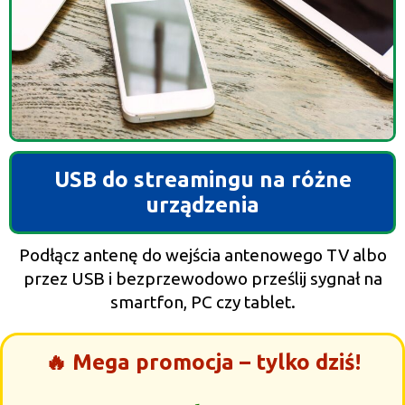
USB do streamingu na różne
urządzenia
Podłącz antenę do wejścia antenowego TV albo
przez USB i bezprzewodowo prześlij sygnał na
smartfon, PC czy tablet.
🔥 Mega promocja – tylko dziś!