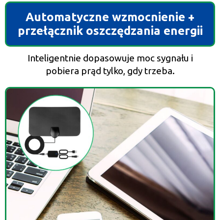
Automatyczne wzmocnienie +
przełącznik oszczędzania energii
Inteligentnie dopasowuje moc sygnału i
pobiera prąd tylko, gdy trzeba.