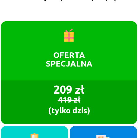
OFERTA
SPECJALNA
209 zł
419 zł
(tylko dzis)