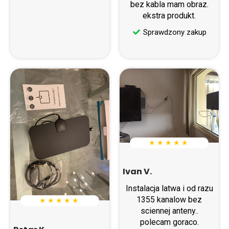
bez kabla mam obraz.
ekstra produkt.
Sprawdzony zakup
★ ★ ★ ★ ★
Ivan V.
Instalacja latwa i od razu
1355 kanalow bez
★ ★ ★ ★ ★
sciennej anteny..
polecam goraco.