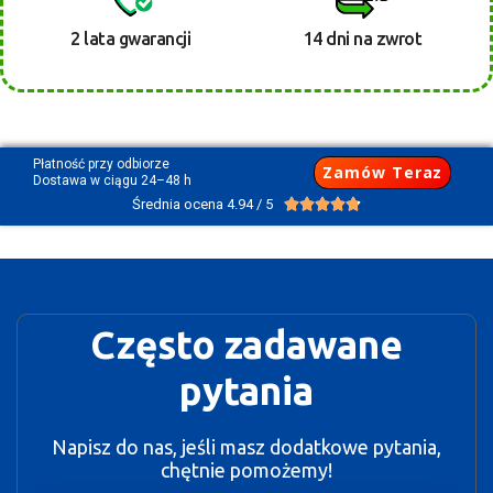
2 lata gwarancji
14 dni na zwrot
Płatność przy odbiorze
Zamów Teraz
Dostawa w ciągu 24–48 h
Średnia ocena 4.94 / 5





Często zadawane
pytania
Napisz do nas, jeśli masz dodatkowe pytania,
chętnie pomożemy!