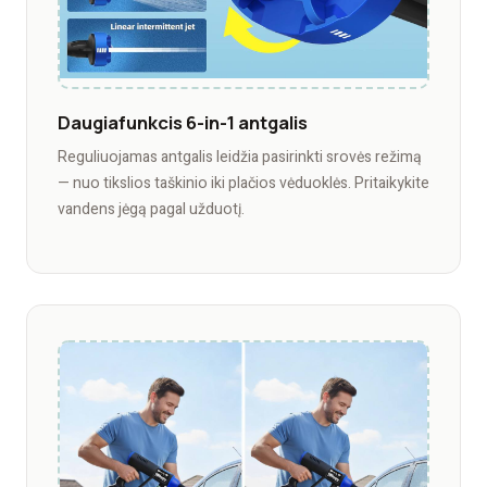
Daugiafunkcis 6-in-1 antgalis
Reguliuojamas antgalis leidžia pasirinkti srovės režimą
— nuo tikslios taškinio iki plačios vėduoklės. Pritaikykite
vandens jėgą pagal užduotį.