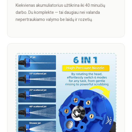
Kiekvienas akumuliatorius užtikrina iki 40 minučių
darbo. Du komplekte — tai daugiau nei valanda
nepertraukiamo valymo be laidų ir rozetių.