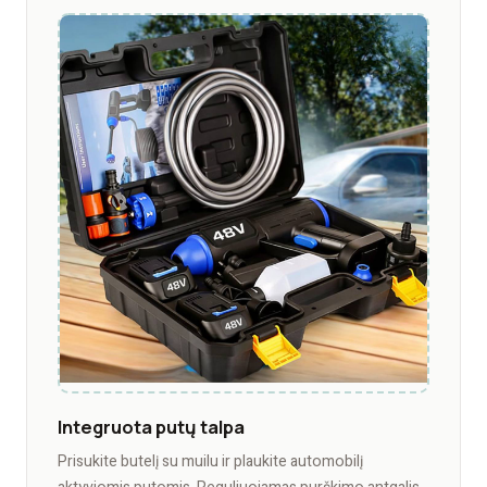
Integruota putų talpa
Prisukite butelį su muilu ir plaukite automobilį