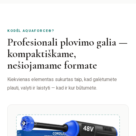
KODĖL AQUAFORCE®?
Profesionali plovimo galia —
kompaktiškame,
nešiojamame formate
Kiekvienas elementas sukurtas taip, kad galėtumėte
plauti, valyti ir laistyti — kad ir kur būtumėte.