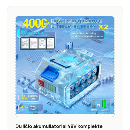
Du ličio akumuliatoriai 48V komplekte