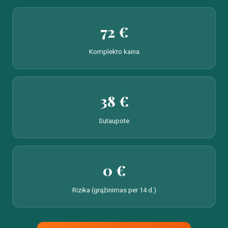
72 €
Komplekto kaina
38 €
Sutaupote
0 €
Rizika (grąžinimas per 14 d.)