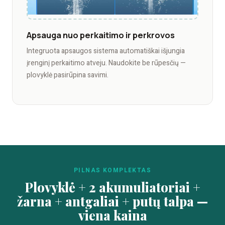
Apsauga nuo perkaitimo ir perkrovos
Integruota apsaugos sistema automatiškai išjungia
įrenginį perkaitimo atveju. Naudokite be rūpesčių —
plovyklė pasirūpina savimi.
PILNAS KOMPLEKTAS
Plovyklė + 2 akumuliatoriai +
žarna + antgaliai + putų talpa —
viena kaina