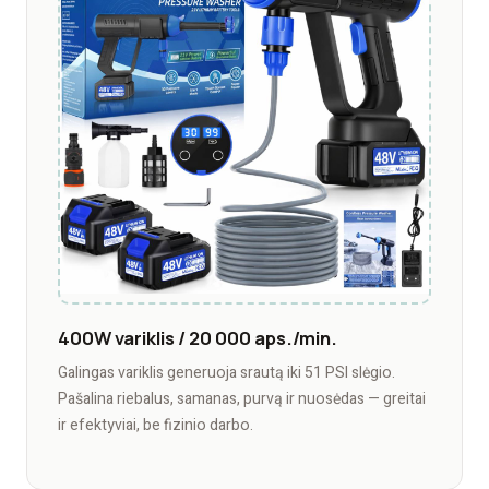
400W variklis / 20 000 aps./min.
Galingas variklis generuoja srautą iki 51 PSI slėgio.
Pašalina riebalus, samanas, purvą ir nuosėdas — greitai
ir efektyviai, be fizinio darbo.