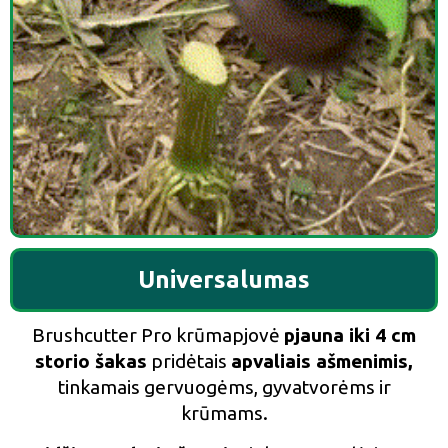
Universalumas
Brushcutter Pro krūmapjovė
pjauna iki 4 cm
storio šakas
pridėtais
apvaliais ašmenimis,
tinkamais gervuogėms, gyvatvorėms ir
krūmams.