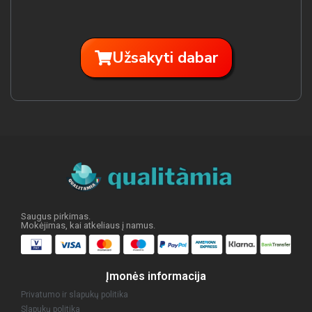
Užsakyti dabar
Saugus pirkimas.
Mokėjimas, kai atkeliaus į namus.
Įmonės informacija
Privatumo ir slapukų politika
Slapukų politika