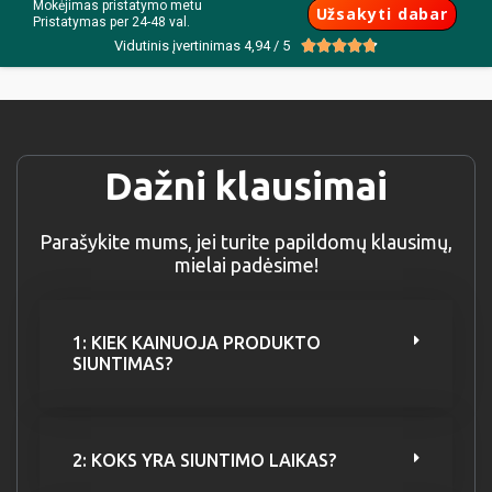
Mokėjimas pristatymo metu
Užsakyti dabar
Pristatymas per 24-48 val.
Vidutinis įvertinimas 4,94 / 5





Dažni klausimai
Parašykite mums, jei turite papildomų klausimų,
mielai padėsime!
1: KIEK KAINUOJA PRODUKTO
SIUNTIMAS?
2: KOKS YRA SIUNTIMO LAIKAS?