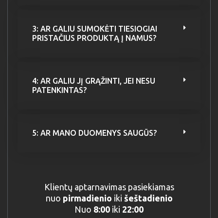
3: AR GALIU SUMOKĖTI TIESIOGIAI
PRISTAČIUS PRODUKTĄ Į NAMUS?
4: AR GALIU JĮ GRĄŽINTI, JEI NESU
PATENKINTAS?
5: AR MANO DUOMENYS SAUGŪS?
Klientų aptarnavimas pasiekiamas
nuo
pirmadienio
iki
šeštadienio
Nuo
8:00
iki
22:00