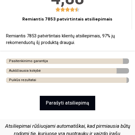
Remiantis 7853 patvirtintais atsiliepimais
Remiantis 7853 patvirtintais klientų atsiliepimais, 97% jų
rekomenduotų šį produktą draugui.
Pasitenkinimo garantija
Aukščiausia kokybė
Puikūs rezultatai
Parašyti atsiliepimą
Atsiliepimai rūšiuojami automatiškai, kad pirmiausia būtų
rodomi tie, kuriuose yra nuotraukų ir vaizdo įrašų.