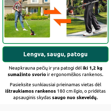
Lengva, saugu, patogu
Neapkrauna pečių ir yra patogi dėl
iki 1,2 kg
sumažinto svorio
ir ergonomiškos rankenos.
Pasieksite sunkiausiai prieinamas vietas dėl
ištraukiamos rankenos
180 cm ilgio, o pridėtas
apsauginis skydas
saugo nuo skeveldų.