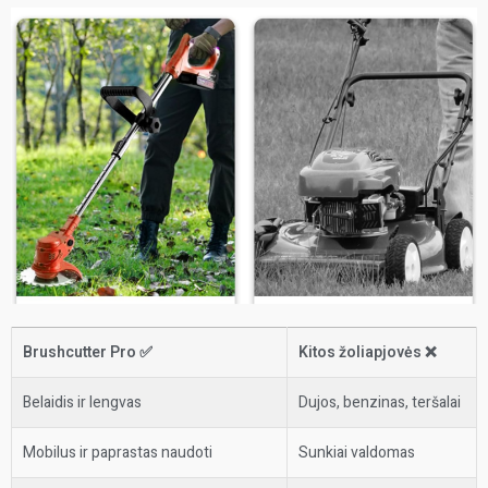
Brushcutter Pro ✅
Kitos žoliapjovės ❌
Belaidis ir lengvas
Dujos, benzinas, teršalai
Mobilus ir paprastas naudoti
Sunkiai valdomas