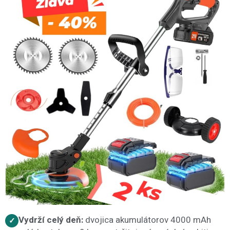
Vydrží celý deň:
dvojica akumulátorov 4000 mAh
✓