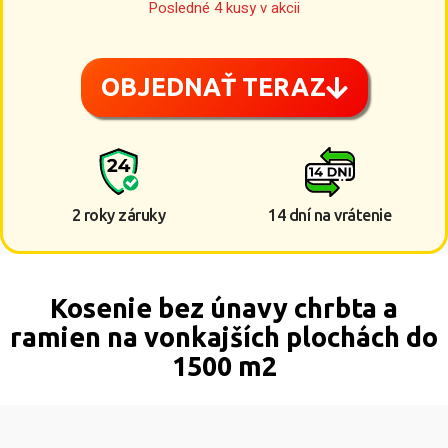
Posledné 4 kusy v akcii
OBJEDNAŤ TERAZ
2 roky záruky
14 dní na vrátenie
Kosenie bez únavy chrbta a
ramien na vonkajších plochách do
1500 m2