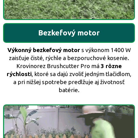
Bezkefový motor
Výkonný bezkefový motor
s výkonom 1400 W
zaisťuje čisté, rýchle a bezporuchové kosenie.
Krovinorez Brushcutter Pro má
3 rôzne
rýchlosti
, ktoré sa dajú zvoliť jedným tlačidlom,
a pri nižšej spotrebe predlžuje aj životnosť
batérie.