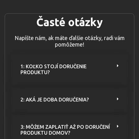
Časté otázky
Napíšte nám, ak máte ďalšie otázky, radi vám
pomôžeme!
1: KOĽKO STOJÍ DORUČENIE
PRODUKTU?
2: AKÁ JE DOBA DORUČENIA?
3: MÔŽEM ZAPLATIŤ AŽ PO DORUČENÍ
PRODUKTU DOMOV?