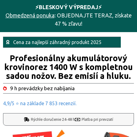
⚡️BLESKOVÝ VÝPREDAJ⚡️
Obmedzená ponuka
: OBJEDNAJTE TERAZ, získate
47 % zľavu!
Cena za najlepší záhradný produkt 2025
Profesionálny akumulátorový
krovinorez 1400 W s kompletnou
sadou nožov. Bez emisií a hluku.
9 h prevádzky bez nabíjania
4,9/5 ⭐ na základe 7 853 recenzií.
Rýchle doručenie 24-48 h
Platba pri prevzatí