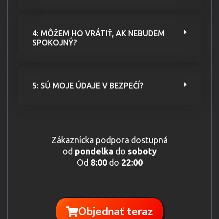
4: MÔŽEM HO VRÁTIŤ, AK NEBUDEM
SPOKOJNÝ?
5: SÚ MOJE ÚDAJE V BEZPEČÍ?
Zákaznícka podpora dostupná
od
pondelka
do
soboty
Od
8:00
do
22:00
Objednať teraz