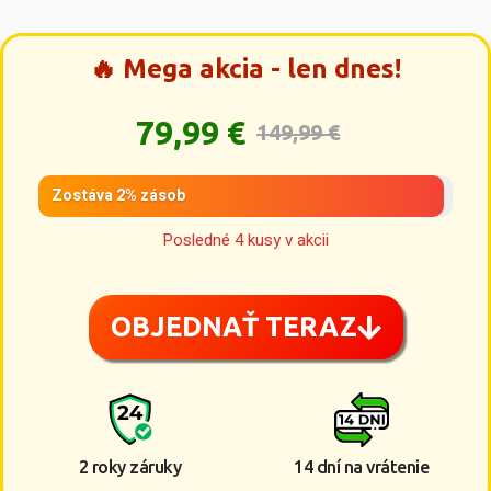
🔥 Mega akcia - len dnes!
79,99 €
149,99 €
Zostáva 2% zásob
Posledné 4 kusy v akcii
OBJEDNAŤ TERAZ
2 roky záruky
14 dní na vrátenie