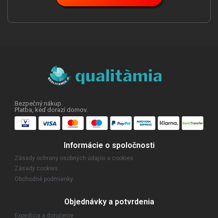
Bezpečný nákup.
Platba, keď dorazí domov.
Informácie o spoločnosti
Zásady ochrany osobných údajov a cookies
Zásady cookies
Obchodné podmienky
Objednávky a potvrdenia
Expedícia a doručenie