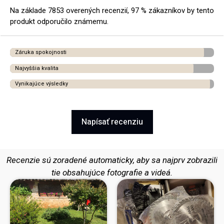
Na základe 7853 overených recenzií, 97 % zákazníkov by tento
produkt odporučilo známemu.
Záruka spokojnosti
Najvyššia kvalita
Vynikajúce výsledky
Napísať recenziu
Recenzie sú zoradené automaticky, aby sa najprv zobrazili
tie obsahujúce fotografie a videá.