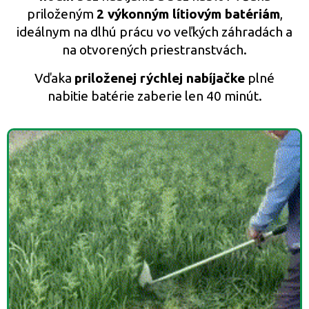
priloženým
2 výkonným lítiovým batériám
,
ideálnym na dlhú prácu vo veľkých záhradách a
na otvorených priestranstvách.
Vďaka
priloženej rýchlej nabíjačke
plné
nabitie batérie zaberie len 40 minút.