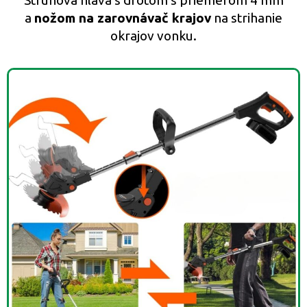
a
nožom na zarovnávač krajov
na strihanie
okrajov vonku.