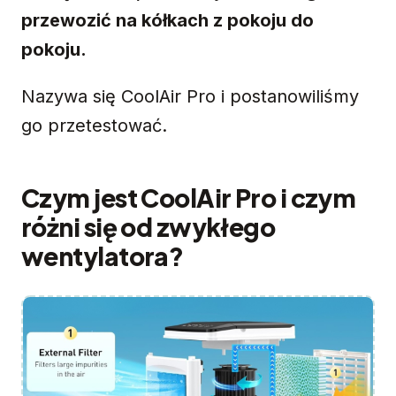
przewozić na kółkach z pokoju do
pokoju.
Nazywa się CoolAir Pro i postanowiliśmy
go przetestować.
Czym jest CoolAir Pro i czym
różni się od zwykłego
wentylatora?