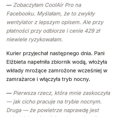
—
Zobaczyłam CoolAir Pro na
Facebooku. Myślałam, że to zwykły
wentylator z lepszym opisem. Ale przy
płatności przy odbiorze i cenie 429 zł
niewiele ryzykowałam.
Kurier przyjechał następnego dnia. Pani
Elżbieta napełniła zbiornik wodą, włożyła
wkłady mrożące zamrożone wcześniej w
zamrażarce i włączyła tryb nocny.
—
Pierwsza rzecz, która mnie zaskoczyła
— jak cicho pracuje na trybie nocnym.
Druga — że powietrze naprawdę jest