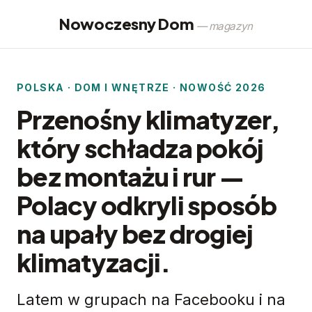
Nowoczesny Dom
— magazyn
POLSKA · DOM I WNĘTRZE · NOWOŚĆ 2026
Przenośny klimatyzer,
który schładza pokój
bez montażu i rur —
Polacy odkryli sposób
na upały bez drogiej
klimatyzacji.
Latem w grupach na Facebooku i na