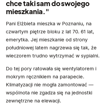
chce taki sam do swojego
mieszkania."
Pani Elżbieta mieszka w Poznaniu, na
czwartym piętrze bloku z lat 70. 61 lat,
emerytka. Jej mieszkanie od strony
południowej latem nagrzewa się tak, że
wieczorem trudno wytrzymać w sypialni.
Do tej pory ratowała się wentylatorem i
mokrym ręcznikiem na parapecie.
Klimatyzacji nie mogła zamontować —
wspólnota nie zgadza się na jednostki
zewnętrzne na elewacji.