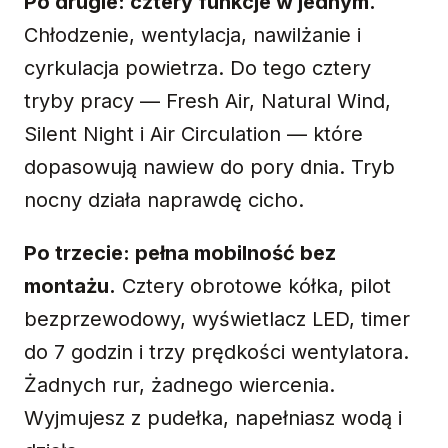
Po drugie: cztery funkcje w jednym.
Chłodzenie, wentylacja, nawilżanie i
cyrkulacja powietrza. Do tego cztery
tryby pracy — Fresh Air, Natural Wind,
Silent Night i Air Circulation — które
dopasowują nawiew do pory dnia. Tryb
nocny działa naprawdę cicho.
Po trzecie: pełna mobilność bez
montażu.
Cztery obrotowe kółka, pilot
bezprzewodowy, wyświetlacz LED, timer
do 7 godzin i trzy prędkości wentylatora.
Żadnych rur, żadnego wiercenia.
Wyjmujesz z pudełka, napełniasz wodą i