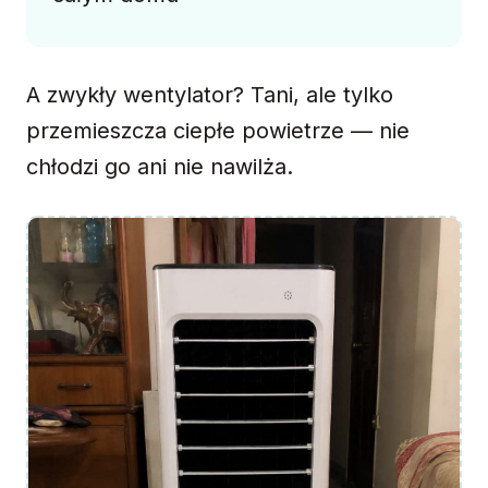
A zwykły wentylator? Tani, ale tylko
przemieszcza ciepłe powietrze — nie
chłodzi go ani nie nawilża.