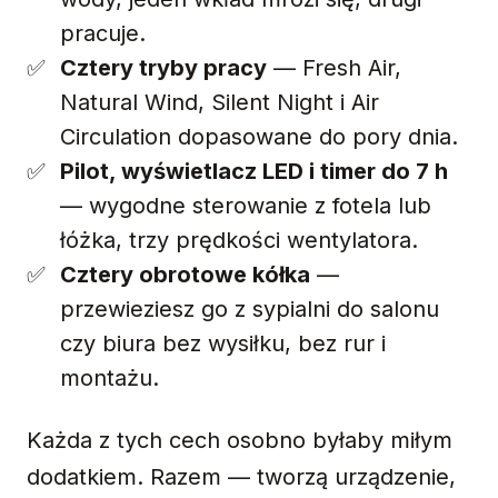
pracuje.
Cztery tryby pracy
— Fresh Air,
Natural Wind, Silent Night i Air
Circulation dopasowane do pory dnia.
Pilot, wyświetlacz LED i timer do 7 h
— wygodne sterowanie z fotela lub
łóżka, trzy prędkości wentylatora.
Cztery obrotowe kółka
—
przewieziesz go z sypialni do salonu
czy biura bez wysiłku, bez rur i
montażu.
Każda z tych cech osobno byłaby miłym
dodatkiem. Razem — tworzą urządzenie,