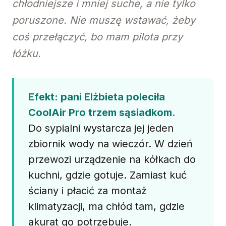
chłodniejsze i mniej suche, a nie tylko
poruszone. Nie muszę wstawać, żeby
coś przełączyć, bo mam pilota przy
łóżku.
Efekt: pani Elżbieta poleciła
CoolAir Pro trzem sąsiadkom.
Do sypialni wystarcza jej jeden
zbiornik wody na wieczór. W dzień
przewozi urządzenie na kółkach do
kuchni, gdzie gotuje. Zamiast kuć
ściany i płacić za montaż
klimatyzacji, ma chłód tam, gdzie
akurat go potrzebuje.