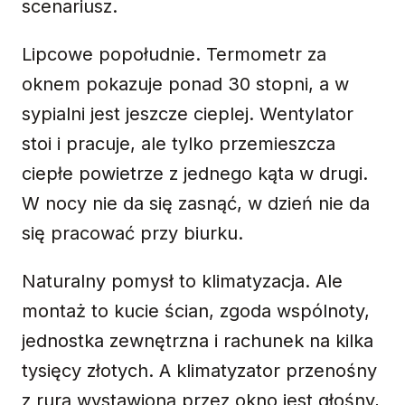
scenariusz.
Lipcowe popołudnie. Termometr za
oknem pokazuje ponad 30 stopni, a w
sypialni jest jeszcze cieplej. Wentylator
stoi i pracuje, ale tylko przemieszcza
ciepłe powietrze z jednego kąta w drugi.
W nocy nie da się zasnąć, w dzień nie da
się pracować przy biurku.
Naturalny pomysł to klimatyzacja. Ale
montaż to kucie ścian, zgoda wspólnoty,
jednostka zewnętrzna i rachunek na kilka
tysięcy złotych. A klimatyzator przenośny
z rurą wystawioną przez okno jest głośny,