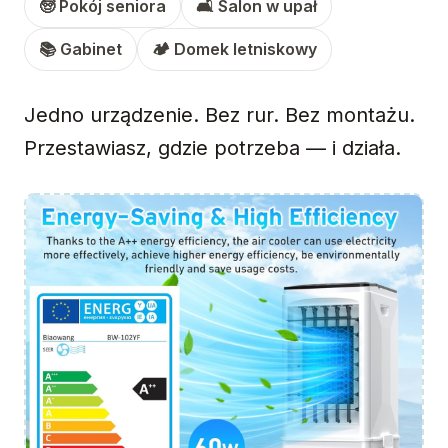
🧓 Pokój seniora
🛋 Salon w upał
📚 Gabinet
🏕 Domek letniskowy
Jedno urządzenie. Bez rur. Bez montażu.
Przestawiasz, gdzie potrzeba — i działa.