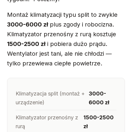
Montaż klimatyzacji typu split to zwykle
3000-6000 zł
plus zgody i robocizna.
Klimatyzator przenośny z rurą kosztuje
1500-2500 zł
i pobiera dużo prądu.
Wentylator jest tani, ale nie chłodzi —
tylko przewiewa ciepłe powietrze.
Klimatyzacja split (montaż +
3000-
urządzenie)
6000 zł
Klimatyzator przenośny z
1500-2500
rurą
zł