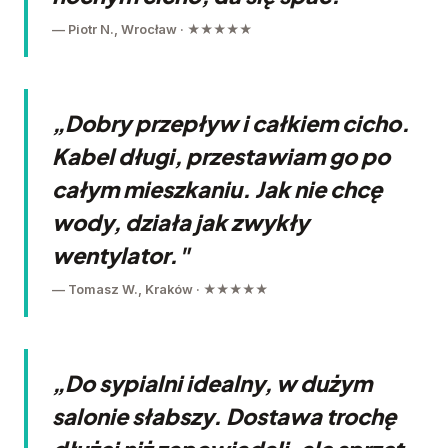
— Piotr N., Wrocław · ★★★★★
„Dobry przepływ i całkiem cicho.
Kabel długi, przestawiam go po
całym mieszkaniu. Jak nie chcę
wody, działa jak zwykły
wentylator."
— Tomasz W., Kraków · ★★★★★
„Do sypialni idealny, w dużym
salonie słabszy. Dostawa trochę