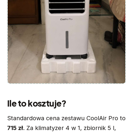
Ile to kosztuje?
Standardowa cena zestawu CoolAir Pro to
715 zł
. Za klimatyzer 4 w 1, zbiornik 5 l,