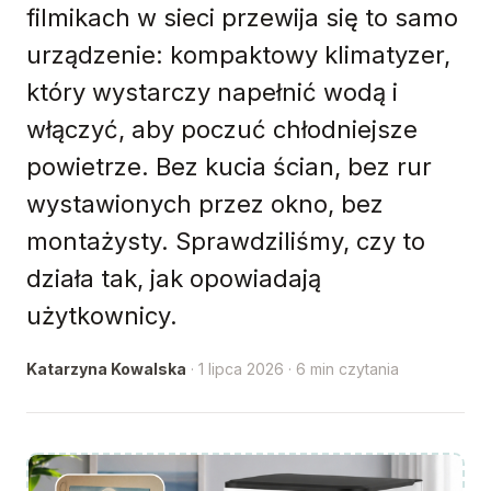
filmikach w sieci przewija się to samo
urządzenie: kompaktowy klimatyzer,
który wystarczy napełnić wodą i
włączyć, aby poczuć chłodniejsze
powietrze. Bez kucia ścian, bez rur
wystawionych przez okno, bez
montażysty. Sprawdziliśmy, czy to
działa tak, jak opowiadają
użytkownicy.
Katarzyna Kowalska
· 1 lipca 2026 · 6 min czytania