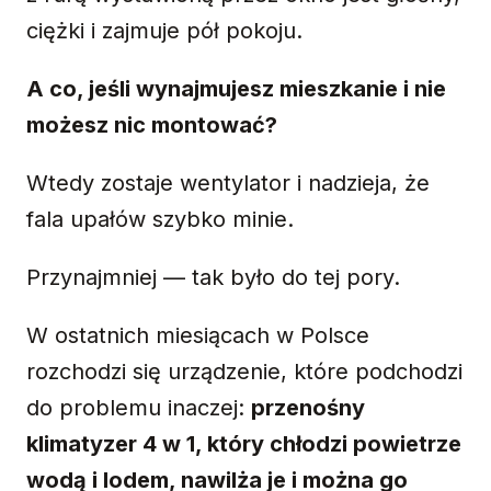
ciężki i zajmuje pół pokoju.
A co, jeśli wynajmujesz mieszkanie i nie
możesz nic montować?
Wtedy zostaje wentylator i nadzieja, że
fala upałów szybko minie.
Przynajmniej — tak było do tej pory.
W ostatnich miesiącach w Polsce
rozchodzi się urządzenie, które podchodzi
do problemu inaczej:
przenośny
klimatyzer 4 w 1, który chłodzi powietrze
wodą i lodem, nawilża je i można go