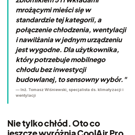
mrożącymi mieści się w
standardzie tej kategorii, a
połączenie chłodzenia, wentylacji
i nawilżania w jednym urządzeniu
jest wygodne. Dla użytkownika,
który potrzebuje mobilnego
chłodu bez inwestycji
budowlanej, to sensowny wybór."
— Inż. Tomasz Wiśniewski, specjalista ds. klimatyzacji i
wentylacji
Nie tylko chłód. Oto co
jeszcze wyróżnia CoolAir Pro.