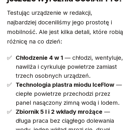
Testując urządzenie w redakcji,
najbardziej doceniliśmy jego prostotę i
mobilność. Ale jest kilka detali, które robią
różnicę na co dzień:
Chłodzenie 4 w 1
— chłodzi, wentyluje,
nawilża i cyrkuluje powietrze zamiast
trzech osobnych urządzeń.
Technologia plastra miodu IceFlow
—
ciepłe powietrze przechodzi przez
panel nasączony zimną wodą i lodem.
Zbiornik 5 l i 2 wkłady mrożące
—
długa praca bez ciągłego dolewania
wody, jeden wkład mrozi się, drugi