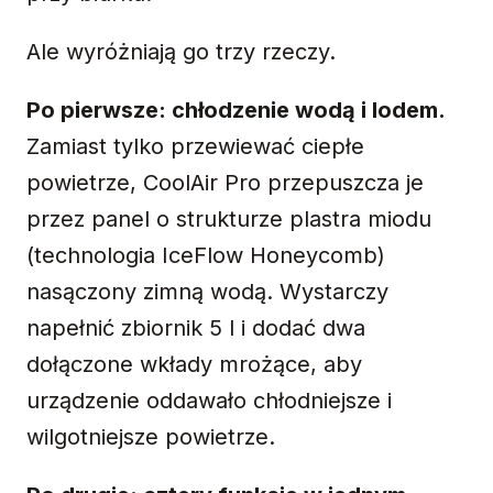
Ale wyróżniają go trzy rzeczy.
Po pierwsze: chłodzenie wodą i lodem.
Zamiast tylko przewiewać ciepłe
powietrze, CoolAir Pro przepuszcza je
przez panel o strukturze plastra miodu
(technologia IceFlow Honeycomb)
nasączony zimną wodą. Wystarczy
napełnić zbiornik 5 l i dodać dwa
dołączone wkłady mrożące, aby
urządzenie oddawało chłodniejsze i
wilgotniejsze powietrze.