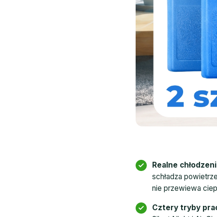
Realne chłodzeni
schładza powietrze
nie przewiewa ciep
Cztery tryby pra