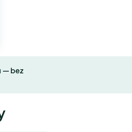
u — bez
u
y