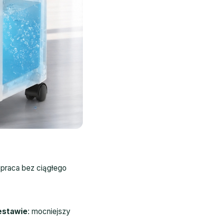
a praca bez ciągłego
estawie
: mocniejszy