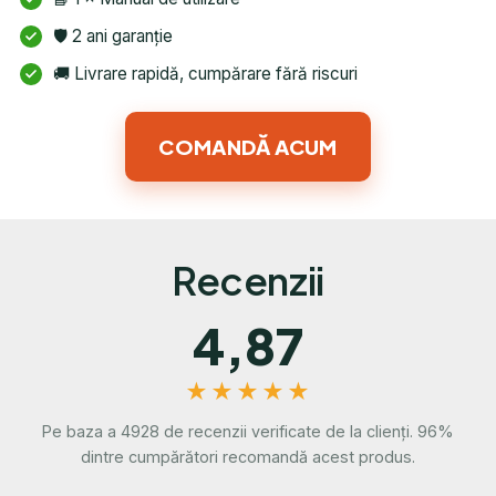
🛡️ 2 ani garanție
🚚 Livrare rapidă, cumpărare fără riscuri
COMANDĂ ACUM
Recenzii
4,87
★★★★★
Pe baza a 4928 de recenzii verificate de la clienți. 96%
dintre cumpărători recomandă acest produs.