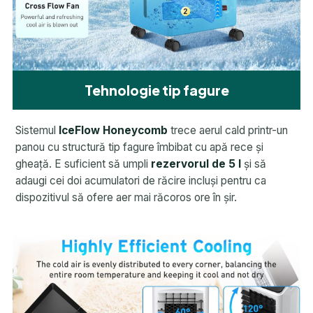
Tehnologie tip fagure
Sistemul
IceFlow Honeycomb
trece aerul cald printr-un
panou cu structură tip fagure îmbibat cu apă rece și
gheață. E suficient să umpli
rezervorul de 5 l
și să
adaugi cei doi acumulatori de răcire incluși pentru ca
dispozitivul să ofere aer mai răcoros ore în șir.