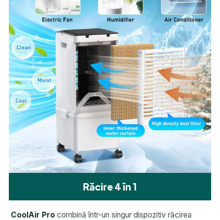
Răcire 4 în 1
CoolAir Pro
combină într-un singur dispozitiv răcirea