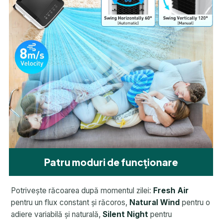
Patru moduri de funcționare
Potrivește răcoarea după momentul zilei:
Fresh Air
pentru un flux constant și răcoros,
Natural Wind
pentru o
adiere variabilă și naturală,
Silent Night
pentru