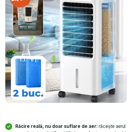
Răcire reală, nu doar suflare de aer
: răcește aerul