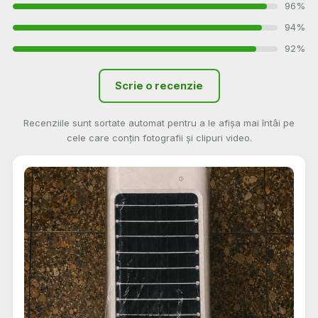
96%
94%
92%
Scrie o recenzie
Recenziile sunt sortate automat pentru a le afișa mai întâi pe
cele care conțin fotografii și clipuri video.