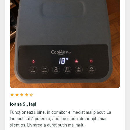
★★★★☆
Ioana S., Iași
Funcționează bine, în dormitor e imediat mai plăcut. La
început suflă puternic, apoi pe modul de noapte mai
silențios. Livrarea a durat puțin mai mult.