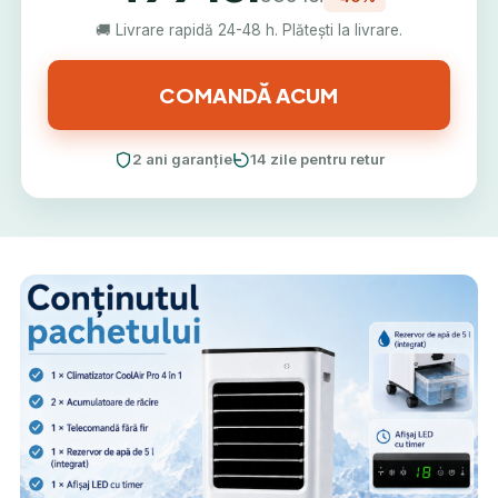
🚚 Livrare rapidă 24-48 h. Plătești la livrare.
COMANDĂ ACUM
2 ani garanție
14 zile pentru retur