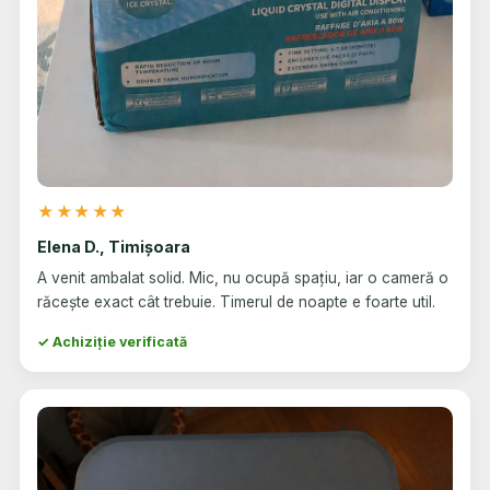
★★★★★
Elena D., Timișoara
A venit ambalat solid. Mic, nu ocupă spațiu, iar o cameră o
răcește exact cât trebuie. Timerul de noapte e foarte util.
✓ Achiziție verificată