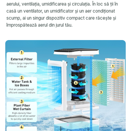
aerului, ventilația, umidificarea și circulația. În loc să ții în
casă un ventilator, un umidificator și un aer condiționat
scump, ai un singur dispozitiv compact care răcește și
împrospătează aerul din jurul tău.