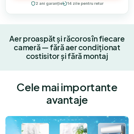
2 ani garanție
14 zile pentru retur
Aer proaspăt și răcoros în fiecare
cameră — fără aer condiționat
costisitor și fără montaj
Cele mai importante
avantaje