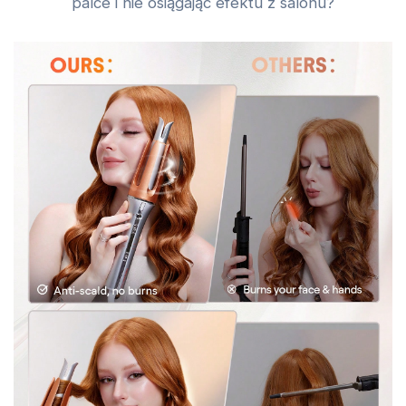
palce i nie osiągając efektu z salonu?