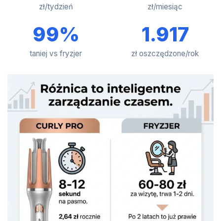
zł/tydzień
zł/miesiąc
99%
1.917
taniej vs fryzjer
zł oszczędzone/rok