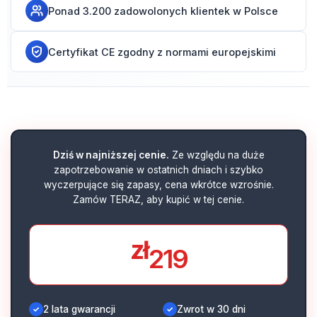
Ponad 3.200 zadowolonych klientek w Polsce
Certyfikat CE zgodny z normami europejskimi
Dziś w najniższej cenie.
Ze względu na duże
zapotrzebowanie w ostatnich dniach i szybko
wyczerpujące się zapasy, cena wkrótce wzrośnie.
Zamów TERAZ, aby kupić w tej cenie.
zł
219
2 lata gwarancji
Zwrot w 30 dni