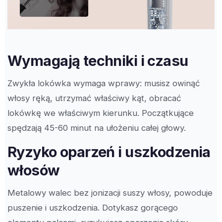
Wymagają techniki i czasu
Zwykła lokówka wymaga wprawy: musisz owinąć
włosy ręką, utrzymać właściwy kąt, obracać
lokówkę we właściwym kierunku. Początkujące
spędzają 45-60 minut na ułożeniu całej głowy.
Ryzyko oparzeń i uszkodzenia
włosów
Metalowy walec bez jonizacji suszy włosy, powoduje
puszenie i uszkodzenia. Dotykasz gorącego