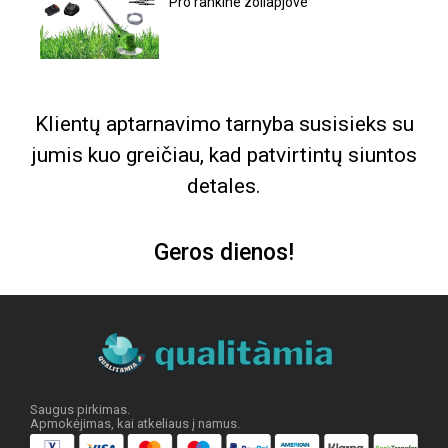
Pro rankine zoliapjove
Klientų aptarnavimo tarnyba susisieks su
jumis kuo greičiau, kad patvirtintų siuntos
detales.
Geros dienos!
Saugus pirkimas.
Apmokėjimas, kai atkeliaus į namus.