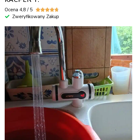
Ocena 4,8 / 5





Zweryfikowany Zakup