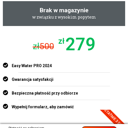
Brak w magazynie
w związku z wysokim popytem
279
zł
zł
500
Easy Water PRO 2024
Gwarancja satysfakcji
Bezpieczna płatność przy odbiorze
Wypełnij formularz, aby zamówić
OSTATNIE 3 SZTUK