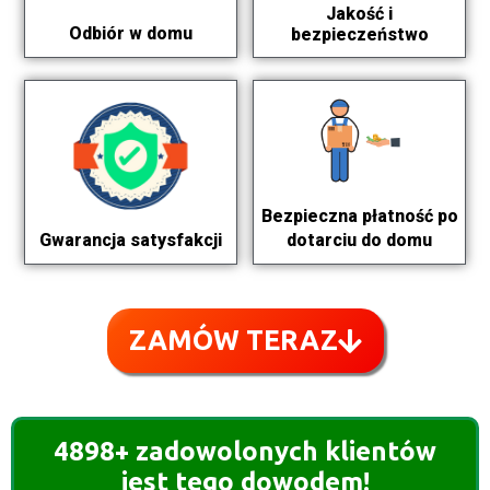
Jakość i
Odbiór w domu
bezpieczeństwo
Bezpieczna płatność po
dotarciu do domu
Gwarancja satysfakcji
ZAMÓW TERAZ
4898+ zadowolonych klientów
jest tego dowodem!