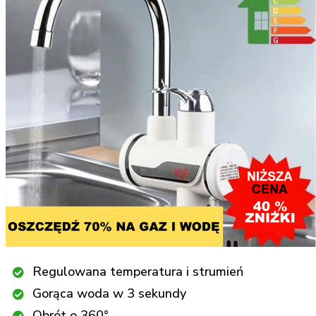
Regulowana temperatura i strumień
Gorąca woda w 3 sekundy
Obrót o 360°