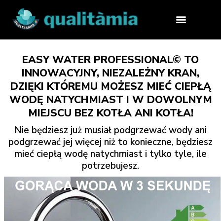
EASY WATER PROFESSIONAL© TO
INNOWACYJNY, NIEZALEŻNY KRAN,
DZIĘKI KTÓREMU MOŻESZ MIEĆ CIEPŁĄ
WODĘ NATYCHMIAST I W DOWOLNYM
MIEJSCU BEZ KOTŁA ANI KOTŁA!
Nie będziesz już musiał podgrzewać wody ani
podgrzewać jej więcej niż to konieczne, będziesz
mieć ciepłą wodę natychmiast i tylko tyle, ile
potrzebujesz.