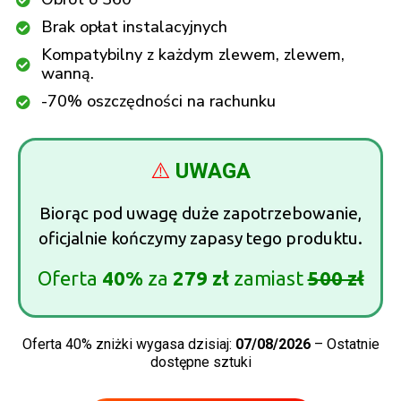
Brak opłat instalacyjnych
Kompatybilny z każdym zlewem, zlewem,
wanną.
-70% oszczędności na rachunku
⚠️
UWAGA
Biorąc pod uwagę duże zapotrzebowanie,
oficjalnie kończymy zapasy tego produktu.
Oferta
40%
za
279 zł
zamiast
500 zł
Oferta 40% zniżki wygasa dzisiaj:
07/08/2026
– Ostatnie
dostępne sztuki