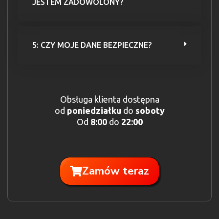
JESTEM ZADOWOLONY?
5: CZY MOJE DANE BEZPIECZNE?
Obsługa klienta dostępna
od
poniedziałku
do
soboty
Od
8:00
do
22:00
Zamów teraz