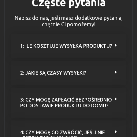
Częste pytania
Napisz do nas, jeśli masz dodatkowe pytania,
chętnie Ci pomożemy!
1: ILE KOSZTUJE WYSYŁKA PRODUKTU?
2: JAKIE SĄ CZASY WYSYŁKI?
3: CZY MOGĘ ZAPŁACIĆ BEZPOŚREDNIO
PO DOSTAWIE PRODUKTU DO DOMU?
4: CZY MOGĘ GO ZWRÓCIĆ, JEŚLI NIE