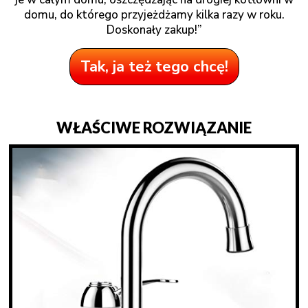
domu, do którego przyjeżdżamy kilka razy w roku.
Doskonały zakup!”
Tak, ja też tego chcę!
WŁAŚCIWE ROZWIĄZANIE