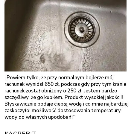
„Powiem tylko, że przy normalnym bojlerze mój
rachunek wyniósł 650 zł, podczas gdy przy tym kranie
rachunek został obniżony o 250 zł! Jestem bardzo
szczęśliwy, że go kupiłem. Produkt wysokiej jakości!!
Błyskawicznie podaje ciepłą wodę i co mnie najbardziej
zaskoczyło: możliwość dostosowania temperatury
wody do własnych upodobań!”
KACPER T.