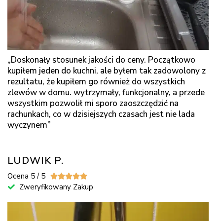
„Doskonały stosunek jakości do ceny. Początkowo
kupiłem jeden do kuchni, ale byłem tak zadowolony z
rezultatu, że kupiłem go również do wszystkich
zlewów w domu. wytrzymały, funkcjonalny, a przede
wszystkim pozwolił mi sporo zaoszczędzić na
rachunkach, co w dzisiejszych czasach jest nie lada
wyczynem”
LUDWIK P.
Ocena 5 / 5





Zweryfikowany Zakup