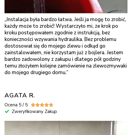
„Instalacja była bardzo łatwa. Jeśli ja mogę to zrobić,
każdy może to zrobić! Wystarczyło mi, że krok po
kroku postępowałem zgodnie z instrukcją, bez
konieczności wzywania hydraulika. Bez problemu
dostosował się do mojego zlewu i odkąd go
zainstalowałem, nie korzystam już z bojlera. Jestem
bardzo zadowolony z zakupu i dlatego pół godziny
temu złożyłem kolejne zamówienie na zlewozmywaki
do mojego drugiego domu.”
AGATA R.
Ocena 5 / 5





Zweryfikowany Zakup