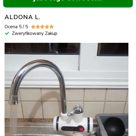
ALDONA L.
Ocena 5 / 5





Zweryfikowany Zakup