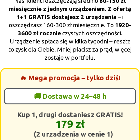
Nasi klienci oszczędzają średnio
80-150 zł
miesięcznie z jednym urządzeniem.
Z ofertą
1+1 GRATIS dostajesz 2 urządzenia
– i
oszczędzasz 160-300 zł miesięcznie. To
1920-
3600 zł rocznie
czystych oszczędności.
Urządzenie spłaca się w kilka tygodni – reszta
to zysk dla Ciebie. Mniej płacisz za prąd, więcej
zostaje w portfelu.
🔥 Mega promocja – tylko dziś!
🚚 Dostawa w 24–48 h
Kup 1, drugi dostaniesz GRATIS!
179 zł
(2 urzadzenia w cenie 1)