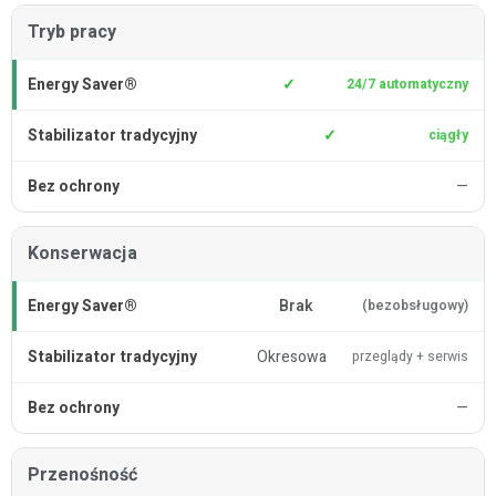
Tryb pracy
✓
24/7 automatyczny
✓
ciągły
—
Konserwacja
Brak
(bezobsługowy)
Okresowa
przeglądy + serwis
—
Przenośność