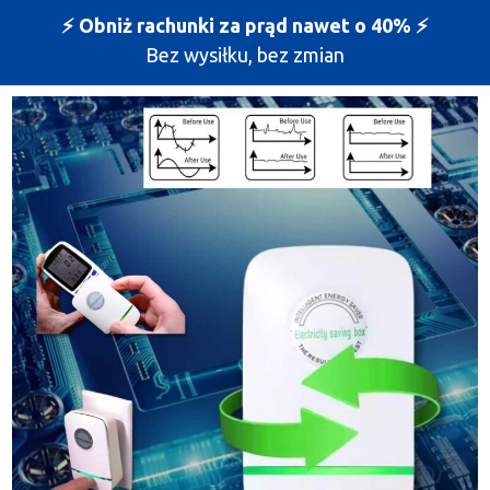
⚡️ Obniż rachunki za prąd nawet o 40% ⚡️
Bez wysiłku, bez zmian