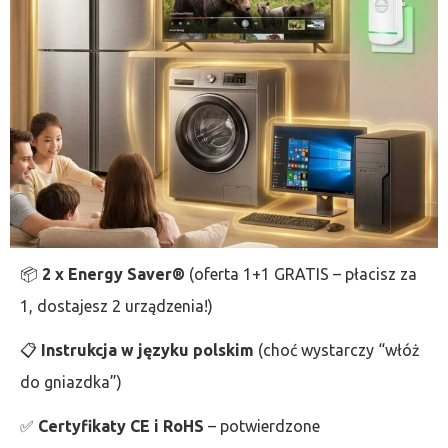
📦
2 x Energy Saver®
(oferta 1+1 GRATIS – płacisz za
1, dostajesz 2 urządzenia!)
📋
Instrukcja w języku polskim
(choć wystarczy “włóż
do gniazdka”)
✅
Certyfikaty CE i RoHS
– potwierdzone