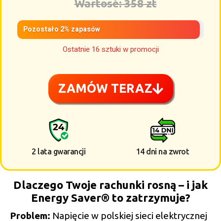
Wartosé: 358 zt
Pozostało 2% zapasów
Ostatnie 16 sztuki w promocji
ZAMÓW TERAZ
2 lata gwarancji
14 dni na zwrot
Dlaczego Twoje rachunki rosną – i jak
Energy Saver® to zatrzymuje?
Problem:
Napięcie w polskiej sieci elektrycznej