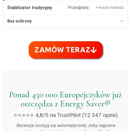
Przedpłata
+ koszt montażu
—
ZAMÓW TERAZ
Ponad 450 000 Europejczyków już
oszczędza z Energy Saver®
⭐⭐⭐⭐⭐ 4,8/5 na TrustPilot (12 347 opinii)
Recenzje sortują się automatycznie, żeby najpierw