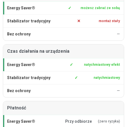
✓
możesz zabrać ze sobą
✕
montaż stały
—
Czas działania na urządzenia
✓
natychmiastowy efekt
✓
natychmiastowy
—
Płatność
Przy odbiorze
(zero ryzyka)