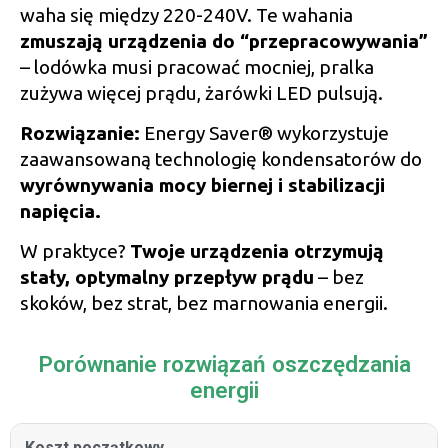
waha się między 220-240V. Te wahania
zmuszają urządzenia do “przepracowywania”
– lodówka musi pracować mocniej, pralka
zużywa więcej prądu, żarówki LED pulsują.
Rozwiązanie:
Energy Saver® wykorzystuje
zaawansowaną technologię kondensatorów do
wyrównywania mocy biernej i stabilizacji
napięcia.
W praktyce?
Twoje urządzenia otrzymują
stały, optymalny przepływ prądu
– bez
skoków, bez strat, bez marnowania energii.
Porównanie rozwiązań oszczędzania
energii
Koszt początkowy