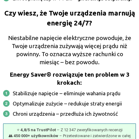
Czy wiesz, że Twoje urządzenia marnują
energię 24/7?
Niestabilne napięcie elektryczne powoduje, że
Twoje urządzenia zużywają więcej prądu niż
powinny. To oznacza wyższe rachunki co
miesiąc – bez powodu.
Energy Saver® rozwiązuje ten problem w 3
krokach:
Stabilizuje napięcie – eliminuje wahania prądu
Optymalizuje zużycie – redukuje straty energii
Chroni urządzenia – przedłuża ich żywotność
⭐
4,8/5 na TrustPilot
– Z 12 347 zweryfikowanych recenzji
👥
450 000+ użytkowników
– Przetestowane i zatwierdzone w całej