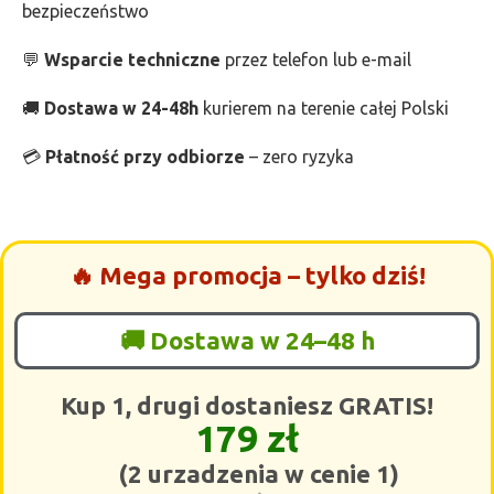
bezpieczeństwo
💬
Wsparcie techniczne
przez telefon lub e-mail
🚚
Dostawa w 24-48h
kurierem na terenie całej Polski
💳
Płatność przy odbiorze
– zero ryzyka
🔥 Mega promocja – tylko dziś!
🚚 Dostawa w 24–48 h
Kup 1, drugi dostaniesz GRATIS!
179 zł
(2 urzadzenia w cenie 1)