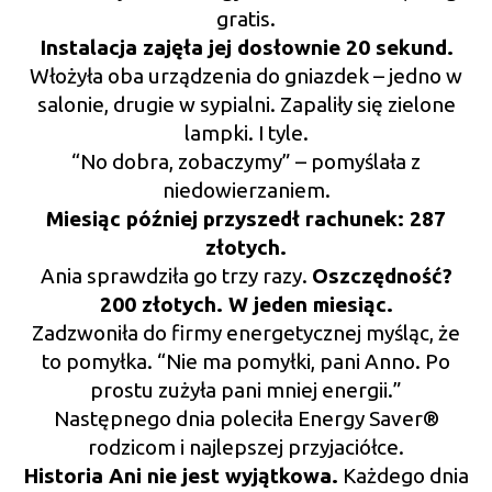
gratis.
Instalacja zajęła jej dosłownie 20 sekund.
Włożyła oba urządzenia do gniazdek – jedno w
salonie, drugie w sypialni. Zapaliły się zielone
lampki. I tyle.
“No dobra, zobaczymy” – pomyślała z
niedowierzaniem.
Miesiąc później przyszedł rachunek: 287
złotych.
Ania sprawdziła go trzy razy.
Oszczędność?
200 złotych. W jeden miesiąc.
Zadzwoniła do firmy energetycznej myśląc, że
to pomyłka. “Nie ma pomyłki, pani Anno. Po
prostu zużyła pani mniej energii.”
Następnego dnia poleciła Energy Saver®
rodzicom i najlepszej przyjaciółce.
Historia Ani nie jest wyjątkowa.
Każdego dnia