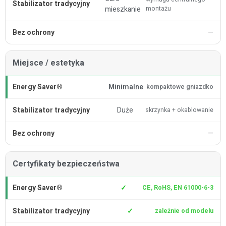
mieszkanie
montażu
—
Miejsce / estetyka
Minimalne
kompaktowe gniazdko
Duże
skrzynka + okablowanie
—
Certyfikaty bezpieczeństwa
✓
CE, RoHS, EN 61000-6-3
✓
zależnie od modelu