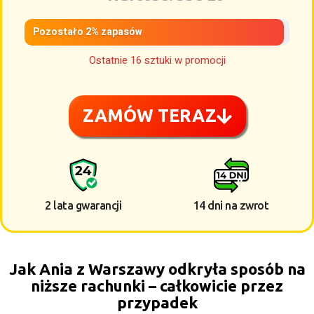
Pozostało 2% zapasów
Ostatnie 16 sztuki w promocji
ZAMÓW TERAZ
2 lata gwarancji
14 dni na zwrot
Jak Ania z Warszawy odkryła sposób na
niższe rachunki – całkowicie przez
przypadek