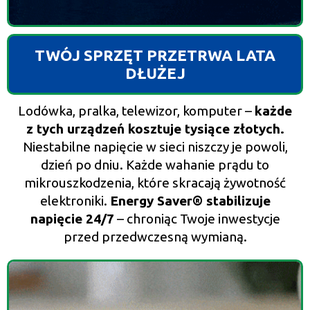
TWÓJ SPRZĘT PRZETRWA LATA
DŁUŻEJ
Lodówka, pralka, telewizor, komputer –
każde
z tych urządzeń kosztuje tysiące złotych.
Niestabilne napięcie w sieci niszczy je powoli,
dzień po dniu. Każde wahanie prądu to
mikrouszkodzenia, które skracają żywotność
elektroniki.
Energy Saver® stabilizuje
napięcie 24/7
– chroniąc Twoje inwestycje
przed przedwczesną wymianą.