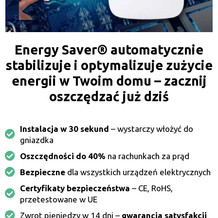
Energy Saver® automatycznie
stabilizuje i optymalizuje zużycie
energii w Twoim domu – zacznij
oszczędzać już dziś
Instalacja w 30 sekund
– wystarczy włożyć do
gniazdka
Oszczędności do 40%
na rachunkach za prąd
Bezpieczne
dla wszystkich urządzeń elektrycznych
Certyfikaty bezpieczeństwa
– CE, RoHS,
przetestowane w UE
Zwrot pieniędzy w 14 dni –
gwarancja satysfakcji