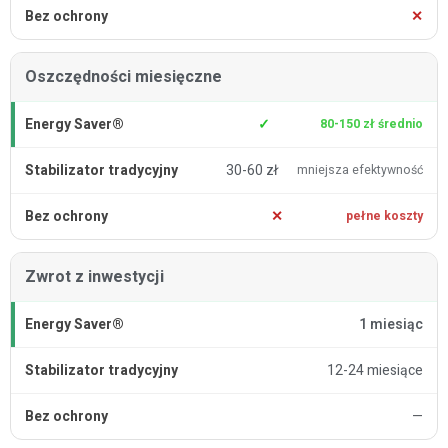
✕
Oszczędności miesięczne
✓
80-150 zł średnio
30-60 zł
mniejsza efektywność
✕
pełne koszty
Zwrot z inwestycji
1 miesiąc
12-24 miesiące
—