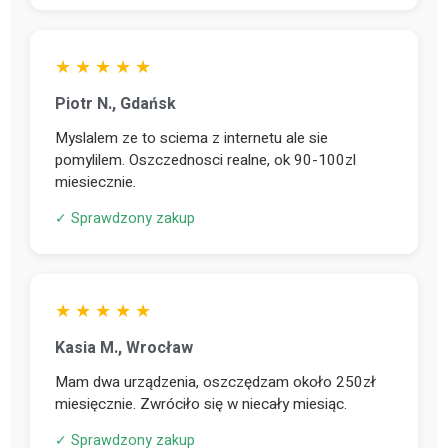
★ ★ ★ ★ ★
Piotr N., Gdańsk
Myslalem ze to sciema z internetu ale sie
pomylilem. Oszczednosci realne, ok 90-100zl
miesiecznie.
✓ Sprawdzony zakup
★ ★ ★ ★ ★
Kasia M., Wrocław
Mam dwa urządzenia, oszczędzam około 250zł
miesięcznie. Zwróciło się w niecały miesiąc.
✓ Sprawdzony zakup