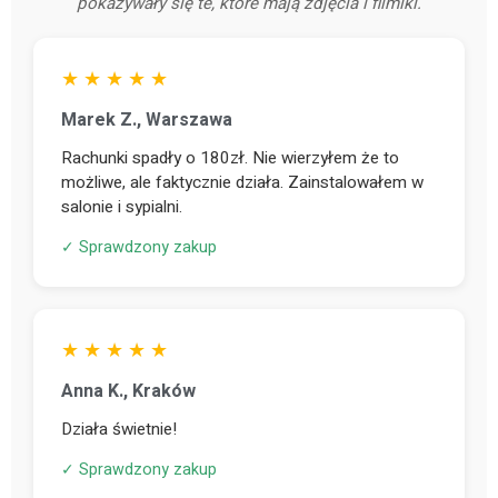
pokazywały się te, które mają zdjęcia i filmiki.
★ ★ ★ ★ ★
Marek Z., Warszawa
Rachunki spadły o 180zł. Nie wierzyłem że to
możliwe, ale faktycznie działa. Zainstalowałem w
salonie i sypialni.
✓ Sprawdzony zakup
★ ★ ★ ★ ★
Anna K., Kraków
Działa świetnie!
✓ Sprawdzony zakup