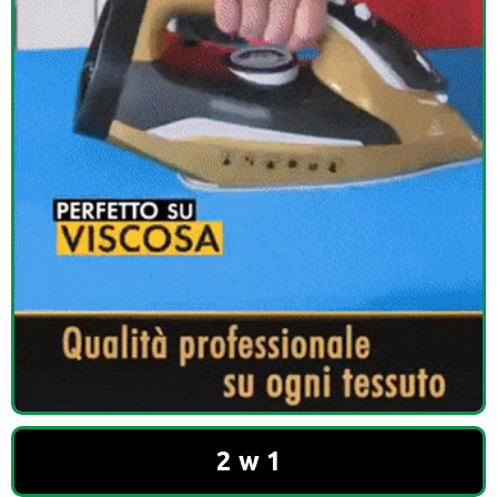
2 w 1