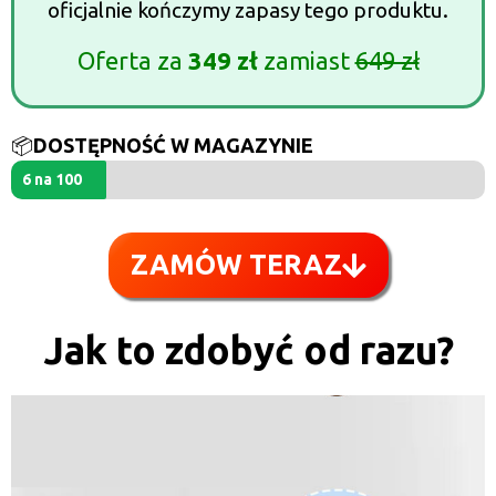
oficjalnie kończymy zapasy tego produktu.
Oferta za
349 zł
zamiast
649 zł
📦
DOSTĘPNOŚĆ W MAGAZYNIE
6 na 100
ZAMÓW TERAZ
Jak to zdobyć od razu?