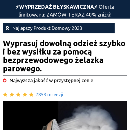
⚡️WYPRZEDAŻ BŁYSKAWICZNA⚡️
Oferta
limitowana
: ZAMÓW TERAZ 40% zniżki!
Najlepszy Produkt Domowy 2023
Wyprasuj dowolną odzież szybko
i bez wysiłku za pomocą
bezprzewodowego żelazka
parowego.
Najwyższa jakość w przystępnej cenie
7853 recenzji