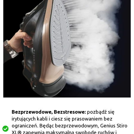
Bezprzewodowe, Bezstresowe:
pozbądź się
irytujących kabli i ciesz się prasowaniem bez
ograniczeń. Będąc bezprzewodowym, Genius Stiro
XL® zapewnia maksymalną swobodę ruchów i