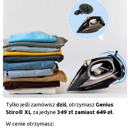
Tylko jeśli zamówisz
dziś
, otrzymasz
Genius
Stiro® XL
za jedyne
349 zł zamiast
649 zł
.
W cenie otrzymasz: