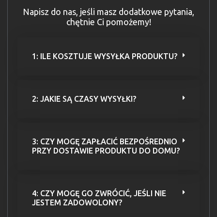
Napisz do nas, jeśli masz dodatkowe pytania,
chętnie Ci pomożemy!
1: ILE KOSZTUJE WYSYŁKA PRODUKTU?
2: JAKIE SĄ CZASY WYSYŁKI?
3: CZY MOGĘ ZAPŁACIĆ BEZPOŚREDNIO
PRZY DOSTAWIE PRODUKTU DO DOMU?
4: CZY MOGĘ GO ZWRÓCIĆ, JEŚLI NIE
JESTEM ZADOWOLONY?