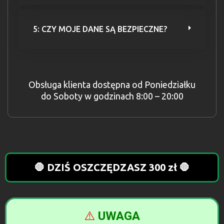
5: CZY MOJE DANE SĄ BEZPIECZNE?
Obsługa klienta dostępna od Poniedziałku
do Soboty w godzinach 8:00 – 20:00
🛑 DZIŚ OSZCZĘDZASZ 300 zł 🛑
⚠️
UWAGA