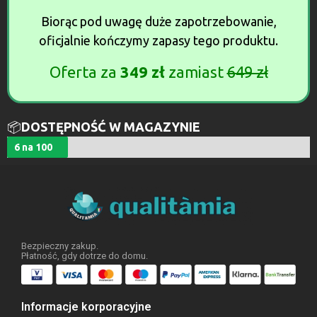
Biorąc pod uwagę duże zapotrzebowanie,
oficjalnie kończymy zapasy tego produktu.
Oferta za
349 zł
zamiast
649 zł
📦
DOSTĘPNOŚĆ W MAGAZYNIE
6 na 100
Bezpieczny zakup.
Płatność, gdy dotrze do domu.
Informacje korporacyjne