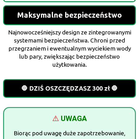
Maksymalne bezpieczeństwo
Najnowocześniejszy design ze zintegrowanymi
systemami bezpieczeństwa. Chroni przed
przegrzaniem i ewentualnym wyciekiem wody
lub pary, zwiększając bezpieczeństwo
użytkowania.
🛑 DZIŚ OSZCZĘDZASZ 300 zł 🛑
⚠️
UWAGA
Biorąc pod uwagę duże zapotrzebowanie,