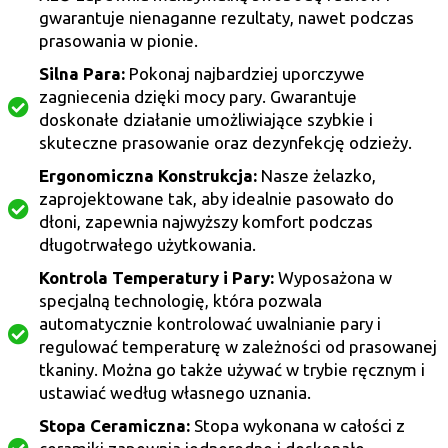
gwarantuje nienaganne rezultaty, nawet podczas
prasowania w pionie.
Silna Para:
Pokonaj najbardziej uporczywe
zagniecenia dzięki mocy pary. Gwarantuje
doskonałe działanie umożliwiające szybkie i
skuteczne prasowanie oraz dezynfekcję odzieży.
Ergonomiczna Konstrukcja:
Nasze żelazko,
zaprojektowane tak, aby idealnie pasowało do
dłoni, zapewnia najwyższy komfort podczas
długotrwałego użytkowania.
Kontrola Temperatury i Pary:
Wyposażona w
specjalną technologię, która pozwala
automatycznie kontrolować uwalnianie pary i
regulować temperaturę w zależności od prasowanej
tkaniny. Można go także używać w trybie ręcznym i
ustawiać według własnego uznania.
Stopa Ceramiczna:
Stopa wykonana w całości z