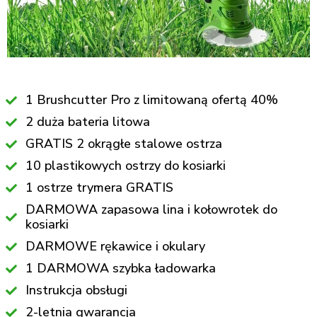
1 Brushcutter Pro z limitowaną ofertą 40%
2 duża bateria litowa
GRATIS 2 okrągłe stalowe ostrza
10 plastikowych ostrzy do kosiarki
1 ostrze trymera GRATIS
DARMOWA zapasowa lina i kołowrotek do
kosiarki
DARMOWE rękawice i okulary
1 DARMOWA szybka ładowarka
Instrukcja obsługi
2-letnia gwarancja