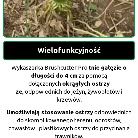
Wielofunkcyjność
Wykaszarka Brushcutter Pro
tnie gałęzie o
długości do 4 cm
za pomocą
dołączonych
okrągłych ostrzy
ze,
odpowiednich do jeżyn, żywopłotów i
krzewów.
Umożliwiają stosowanie ostrzy
odpowiednich
do skomplikowanego terenu, odrostów,
chwastów i plastikowych ostrzy do przycinania
trawników.