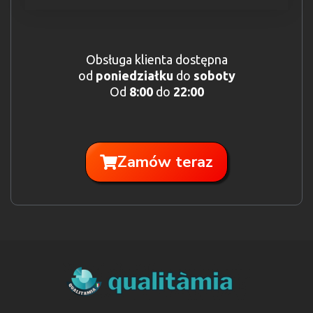
Obsługa klienta dostępna
od
poniedziałku
do
soboty
Od
8:00
do
22:00
Zamów teraz