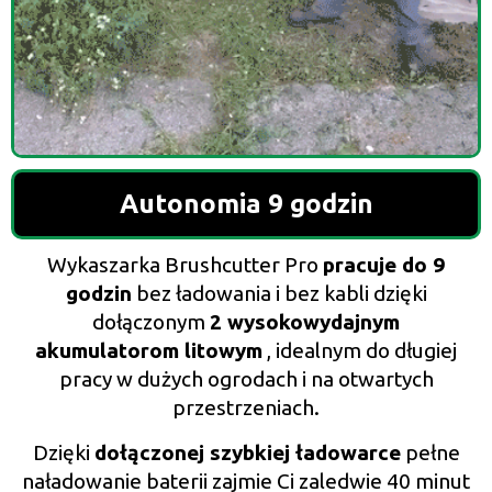
Autonomia 9 godzin
Wykaszarka Brushcutter Pro
pracuje do 9
godzin
bez ładowania i bez kabli dzięki
dołączonym
2 wysokowydajnym
akumulatorom litowym
, idealnym do długiej
pracy w dużych ogrodach i na otwartych
przestrzeniach.
Dzięki
dołączonej szybkiej ładowarce
pełne
naładowanie baterii zajmie Ci zaledwie 40 minut