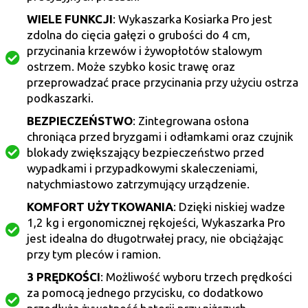
WIELE FUNKCJI
: Wykaszarka Kosiarka Pro jest
zdolna do cięcia gałęzi o grubości do 4 cm,
przycinania krzewów i żywopłotów stalowym
ostrzem. Może szybko kosic trawę oraz
przeprowadzać prace przycinania przy użyciu ostrza
podkaszarki.
BEZPIECZEŃSTWO
: Zintegrowana osłona
chroniąca przed bryzgami i odłamkami oraz czujnik
blokady zwiększający bezpieczeństwo przed
wypadkami i przypadkowymi skaleczeniami,
natychmiastowo zatrzymujący urządzenie.
KOMFORT UŻYTKOWANIA
: Dzięki niskiej wadze
1,2 kg i ergonomicznej rękojeści, Wykaszarka Pro
jest idealna do długotrwałej pracy, nie obciążając
przy tym pleców i ramion.
3 PRĘDKOŚCI
: Możliwość wyboru trzech prędkości
za pomocą jednego przycisku, co dodatkowo