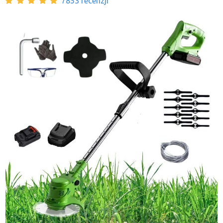
7853 recenzji