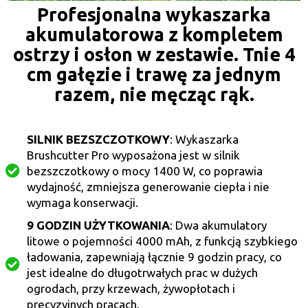
Profesjonalna wykaszarka
akumulatorowa z kompletem
ostrzy i osłon w zestawie. Tnie 4
cm gałęzie i trawę za jednym
razem, nie męcząc rąk.
SILNIK BEZSZCZOTKOWY
: Wykaszarka
Brushcutter Pro wyposażona jest w silnik
bezszczotkowy o mocy 1400 W, co poprawia
wydajność, zmniejsza generowanie ciepła i nie
wymaga konserwacji.
9 GODZIN UŻYTKOWANIA
: Dwa akumulatory
litowe o pojemności 4000 mAh, z funkcją szybkiego
ładowania, zapewniają łącznie 9 godzin pracy, co
jest idealne do długotrwałych prac w dużych
ogrodach, przy krzewach, żywopłotach i
precyzyjnych pracach.