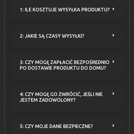
1: ILE KOSZTUJE WYSYŁKA PRODUKTU?
2: JAKIE SĄ CZASY WYSYŁKI?
3: CZY MOGĘ ZAPŁACIĆ BEZPOŚREDNIO
PO DOSTAWIE PRODUKTU DO DOMU?
4: CZY MOGĘ GO ZWRÓCIĆ, JEŚLI NIE
JESTEM ZADOWOLONY?
5: CZY MOJE DANE BEZPIECZNE?