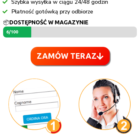
Szybka wysyłka w ciągu 24/48 godzin
Płatność gotówką przy odbiorze
📦
DOSTĘPNOŚĆ W MAGAZYNIE
6/100
ZAMÓW TERAZ