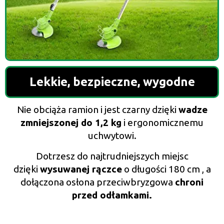
Lekkie, bezpieczne, wygodne
Nie obciąża ramion i jest czarny dzięki
wadze
zmniejszonej do 1,2 kg
i ergonomicznemu
uchwytowi.
Dotrzesz do najtrudniejszych miejsc
dzięki
wysuwanej rączce
o długości 180 cm , a
dołączona osłona przeciwbryzgowa
chroni
przed odłamkami.