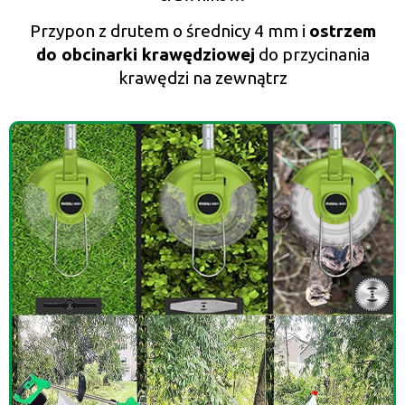
Przypon z drutem o średnicy 4 mm i
ostrzem
do obcinarki krawędziowej
do przycinania
krawędzi na zewnątrz