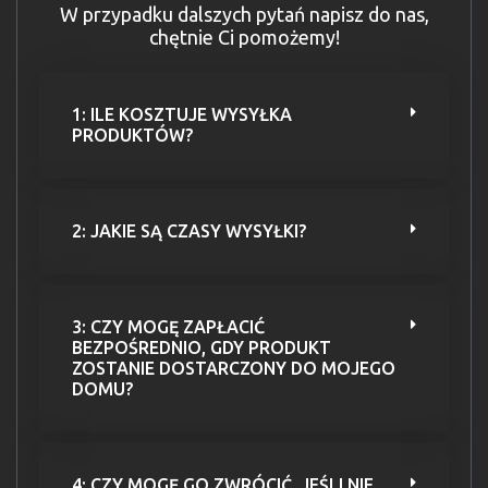
W przypadku dalszych pytań napisz do nas,
chętnie Ci pomożemy!
1: ILE KOSZTUJE WYSYŁKA
PRODUKTÓW?
2: JAKIE SĄ CZASY WYSYŁKI?
3: CZY MOGĘ ZAPŁACIĆ
BEZPOŚREDNIO, GDY PRODUKT
ZOSTANIE DOSTARCZONY DO MOJEGO
DOMU?
4: CZY MOGĘ GO ZWRÓCIĆ, JEŚLI NIE