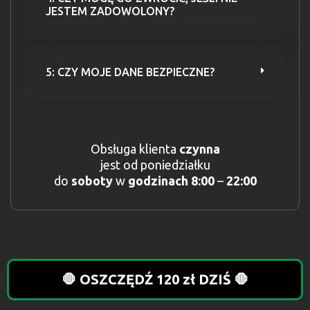
JESTEM ZADOWOLONY?
5: CZY MOJE DANE BEZPIECZNE?
Obsługa klienta
czynna
jest od poniedziałku
do
soboty
w
godzinach 8:00
–
22:00
🛑 OSZCZĘDŹ 120 zł DZIŚ 🛑