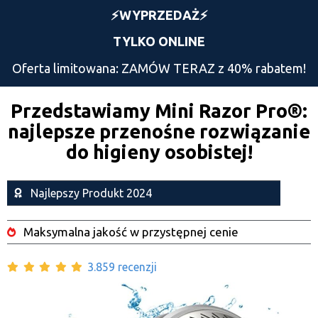
⚡️WYPRZEDAŻ⚡️
TYLKO ONLINE
Oferta limitowana: ZAMÓW TERAZ z 40% rabatem!
Przedstawiamy Mini Razor Pro®️:
najlepsze przenośne rozwiązanie
do higieny osobistej!
Najlepszy Produkt 2024
Maksymalna jakość w przystępnej cenie
3.859 recenzji