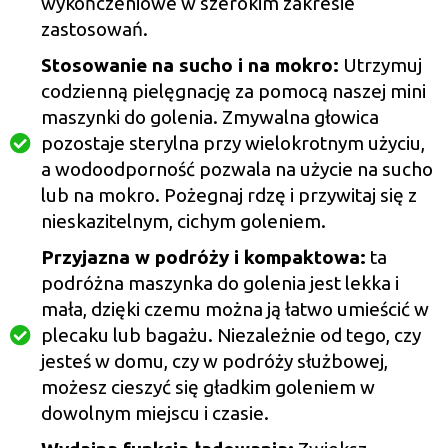
wykończeniowe w szerokim zakresie
zastosowań.
Stosowanie na sucho i na mokro:
Utrzymuj
codzienną pielęgnację za pomocą naszej mini
maszynki do golenia. Zmywalna głowica
pozostaje sterylna przy wielokrotnym użyciu,
a wodoodporność pozwala na użycie na sucho
lub na mokro. Pożegnaj rdzę i przywitaj się z
nieskazitelnym, cichym goleniem.
Przyjazna w podróży i kompaktowa:
ta
podróżna maszynka do golenia jest lekka i
mała, dzięki czemu można ją łatwo umieścić w
plecaku lub bagażu. Niezależnie od tego, czy
jesteś w domu, czy w podróży służbowej,
możesz cieszyć się gładkim goleniem w
dowolnym miejscu i czasie.