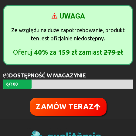
⚠️
UWAGA
Ze względu na duże zapotrzebowanie, produkt
ten jest oficjalnie niedostępny.
Oferuj
40%
za
159 zł
zamiast
279 zł
📦
DOSTĘPNOŚĆ W MAGAZYNIE
6/100
ZAMÓW TERAZ