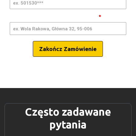
Miasto, adres wysyłki i kod pocztowy
*
Zakończ Zamówienie
Często zadawane
pytania