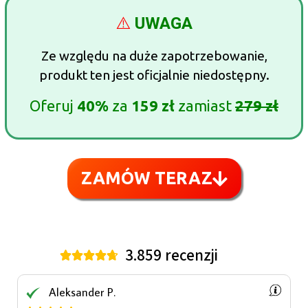
⚠️
UWAGA
Ze względu na duże zapotrzebowanie,
produkt ten jest oficjalnie niedostępny.
Oferuj
40%
za
159 zł
zamiast
279 zł
ZAMÓW TERAZ
3.859 recenzji





Aleksander P.