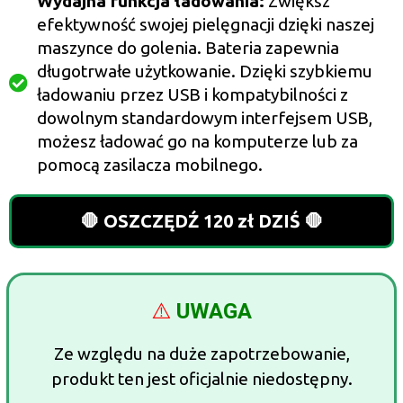
Wydajna funkcja ładowania:
Zwiększ
efektywność swojej pielęgnacji dzięki naszej
maszynce do golenia. Bateria zapewnia
długotrwałe użytkowanie. Dzięki szybkiemu
ładowaniu przez USB i kompatybilności z
dowolnym standardowym interfejsem USB,
możesz ładować go na komputerze lub za
pomocą zasilacza mobilnego.
🛑 OSZCZĘDŹ 120 zł DZIŚ 🛑
⚠️
UWAGA
Ze względu na duże zapotrzebowanie,
produkt ten jest oficjalnie niedostępny.