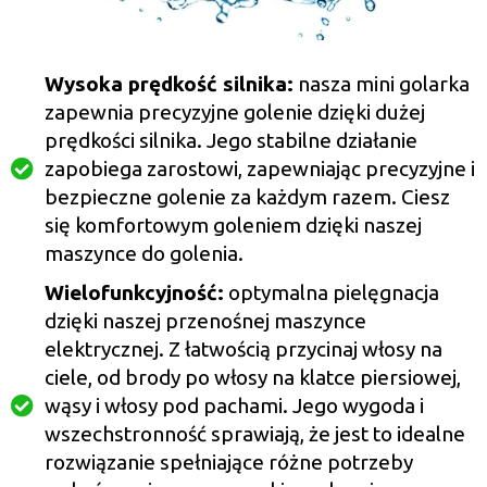
Wysoka prędkość silnika:
nasza mini golarka
zapewnia precyzyjne golenie dzięki dużej
prędkości silnika. Jego stabilne działanie
zapobiega zarostowi, zapewniając precyzyjne i
bezpieczne golenie za każdym razem. Ciesz
się komfortowym goleniem dzięki naszej
maszynce do golenia.
Wielofunkcyjność:
optymalna pielęgnacja
dzięki naszej przenośnej maszynce
elektrycznej. Z łatwością przycinaj włosy na
ciele, od brody po włosy na klatce piersiowej,
wąsy i włosy pod pachami. Jego wygoda i
wszechstronność sprawiają, że jest to idealne
rozwiązanie spełniające różne potrzeby