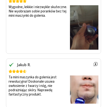





Wygodne, lekkie i niezwykle skuteczne.
Nie wyobrażam sobie poranków bez tej
mini maszynki do golenia.
Jakub R.





Ta mini maszynka do golenia jest
rewolucyjna! Doskonale usuwa
owłosienie z twarzy i nóg, nie
podrażniając skóry. Naprawdę
fantastyczny produkt.