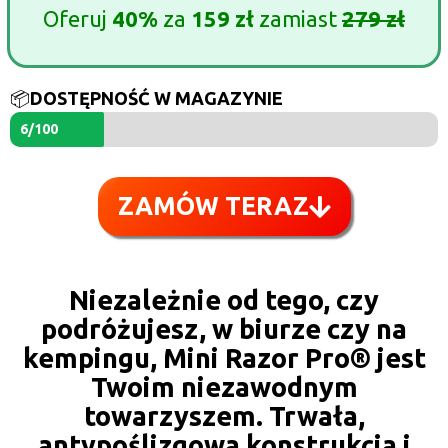
Oferuj
40%
za
159 zł
zamiast
279 zł
📦
DOSTĘPNOŚĆ W MAGAZYNIE
6/100
ZAMÓW TERAZ
Niezależnie od tego, czy
podróżujesz, w biurze czy na
kempingu, Mini Razor Pro®️ jest
Twoim niezawodnym
towarzyszem. Trwała,
antypoślizgowa konstrukcja i