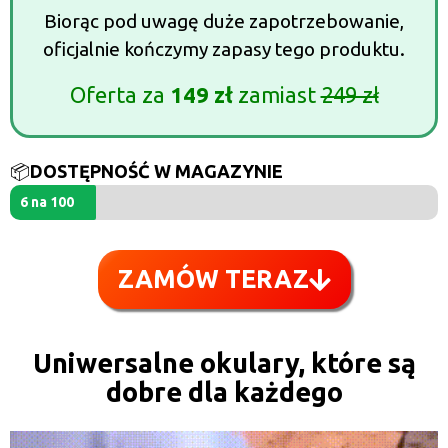
Biorąc pod uwagę duże zapotrzebowanie,
oficjalnie kończymy zapasy tego produktu.
Oferta za
149 zł
zamiast
249 zł
📦
DOSTĘPNOŚĆ W MAGAZYNIE
6 na 100
ZAMÓW TERAZ
Uniwersalne okulary, które są
dobre dla każdego