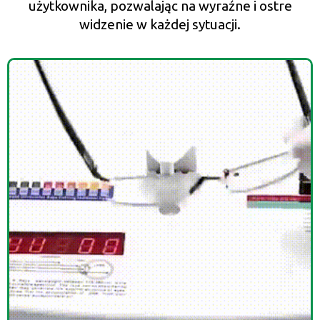
użytkownika, pozwalając na wyraźne i ostre
widzenie w każdej sytuacji.