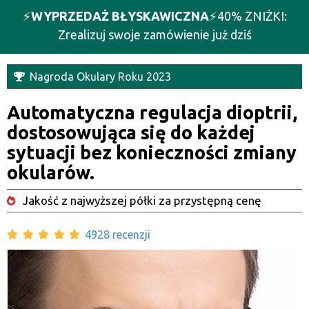
⚡️
WYPRZEDAŻ BŁYSKAWICZNA
⚡️40% ZNIŻKI:
Zrealizuj swoje zamówienie już dziś
Nagroda Okulary Roku 2023
Automatyczna regulacja dioptrii,
dostosowująca się do każdej
sytuacji bez konieczności zmiany
okularów.
Jakość z najwyższej półki za przystępną cenę
4928 recenzji