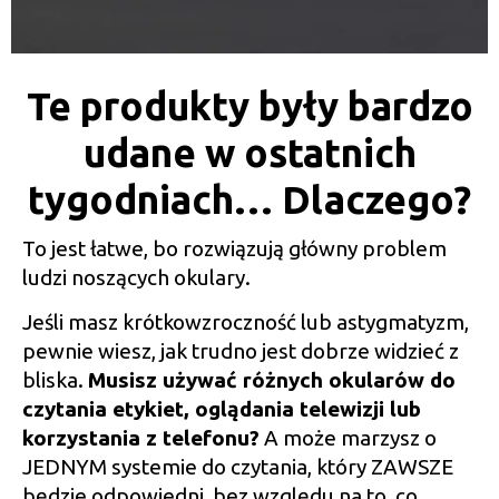
Te produkty były bardzo
udane w ostatnich
tygodniach… Dlaczego?
To jest łatwe, bo rozwiązują główny problem
ludzi noszących okulary.
Jeśli masz krótkowzroczność lub astygmatyzm,
pewnie wiesz, jak trudno jest dobrze widzieć z
bliska.
Musisz używać różnych okularów do
czytania etykiet, oglądania telewizji lub
korzystania z telefonu?
A może marzysz o
JEDNYM systemie do czytania, który ZAWSZE
będzie odpowiedni, bez względu na to, co