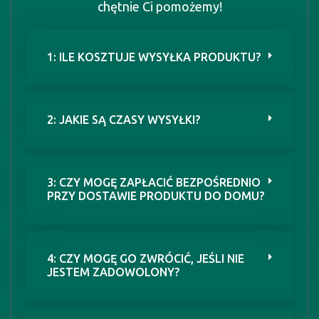
chętnie Ci pomożemy!
1: ILE KOSZTUJE WYSYŁKA PRODUKTU?
2: JAKIE SĄ CZASY WYSYŁKI?
3: CZY MOGĘ ZAPŁACIĆ BEZPOŚREDNIO
PRZY DOSTAWIE PRODUKTU DO DOMU?
4: CZY MOGĘ GO ZWRÓCIĆ, JEŚLI NIE
JESTEM ZADOWOLONY?