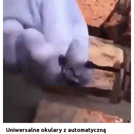
Uniwersalne okulary z automatyczną