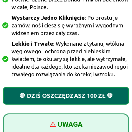
w całej Polsce.
Wystarczy Jedno Kliknięcie
: Po prostu je
zamów, noś i ciesz się wyraźnym i wygodnym
widzeniem przez cały czas.
Lekkie i Trwałe
: Wykonane z tytanu, włókna
węglowego i ochrona przed niebieskim
światłem, te okulary są lekkie, ale wytrzymałe,
idealne dla każdego, kto szuka niezawodnego i
trwałego rozwiązania do korekcji wzroku.
🛑 DZIŚ OSZCZĘDZASZ 100 ZŁ 🛑
⚠️
UWAGA