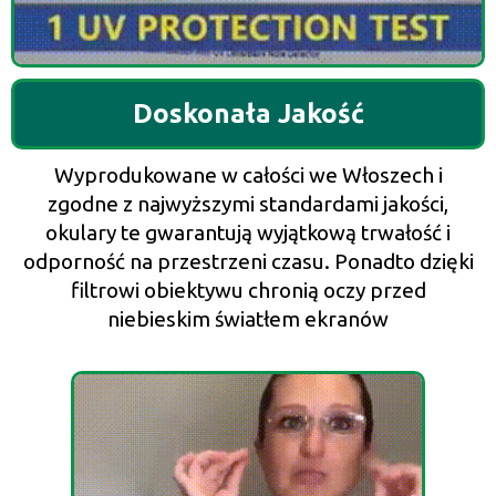
Doskonała Jakość
Wyprodukowane w całości we Włoszech i
zgodne z najwyższymi standardami jakości,
okulary te gwarantują wyjątkową trwałość i
odporność na przestrzeni czasu. Ponadto dzięki
filtrowi obiektywu chronią oczy przed
niebieskim światłem ekranów