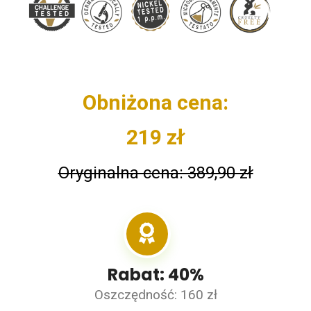
Obniżona cena:
219 zł
Oryginalna cena: 389,90 zł
Rabat: 40%
Oszczędność: 160 zł