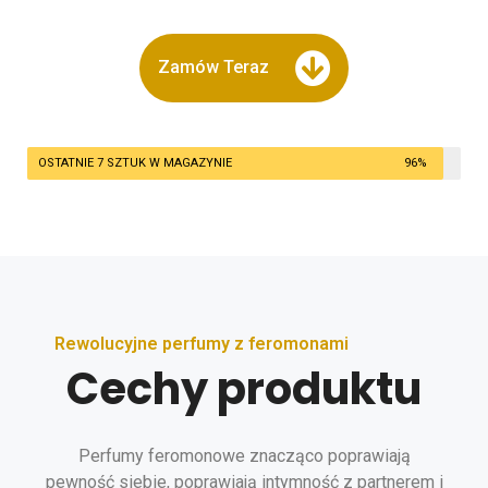
Zamów Teraz
📦 Disponibilità
OSTATNIE 7 SZTUK W MAGAZYNIE
96%
Rewolucyjne perfumy z feromonami
Cechy produktu
Perfumy feromonowe znacząco poprawiają
pewność siebie, poprawiają intymność z partnerem i