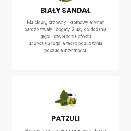
BIAŁY SANDAŁ
Ma ciepły, drzewny i kremowy aromat,
bardzo trwały i bogaty. Służy do dodania
głębi i stworzenia efektu
uspokajającego, a także pobudzenia
poczucia intymności.
PATZULI
Paczuli o ziemistym, piżmowym i lekko