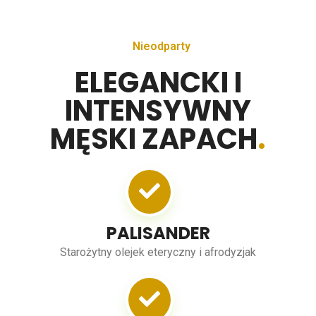
Nieodparty
ELEGANCKI I
INTENSYWNY
MĘSKI ZAPACH
.
PALISANDER
Starożytny olejek eteryczny i afrodyzjak