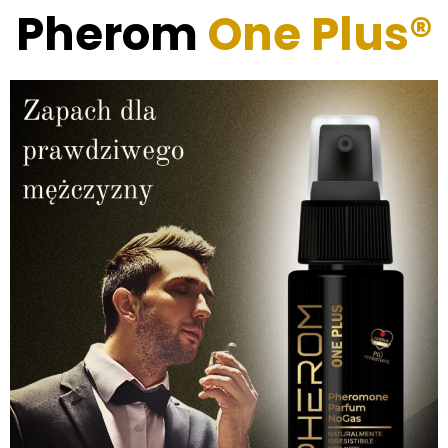
Pherom
One Plus®️