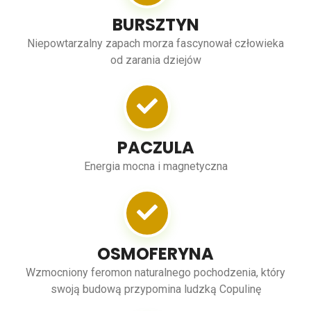
BURSZTYN
Niepowtarzalny zapach morza fascynował człowieka
od zarania dziejów
PACZULA
Energia mocna i magnetyczna
OSMOFERYNA
Wzmocniony feromon naturalnego pochodzenia, który
swoją budową przypomina ludzką Copulinę