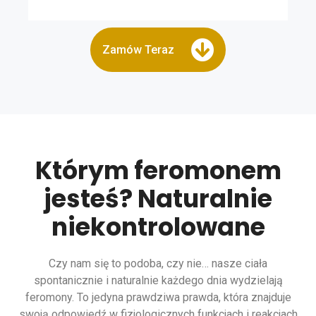
Zamów Teraz
Którym feromonem
jesteś? Naturalnie
niekontrolowane
Czy nam się to podoba, czy nie… nasze ciała
spontanicznie i naturalnie każdego dnia wydzielają
feromony. To jedyna prawdziwa prawda, która znajduje
swoją odpowiedź w fizjologicznych funkcjach i reakcjach