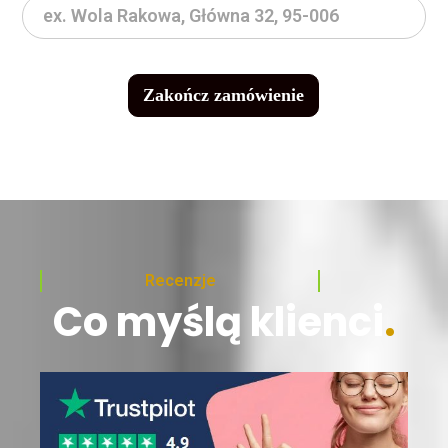
Zakończ zamówienie
Recenzje
Co myślą klienci
.