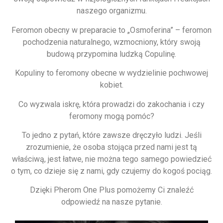
naszego organizmu.
Feromon obecny w preparacie to „Osmoferina” – feromon
pochodzenia naturalnego, wzmocniony, który swoją
budową przypomina ludzką Copulinę.
Kopuliny to feromony obecne w wydzielinie pochwowej
kobiet.
Co wyzwala iskrę, która prowadzi do zakochania i czy
feromony mogą pomóc?
To jedno z pytań, które zawsze dręczyło ludzi. Jeśli
zrozumienie, że osoba stojąca przed nami jest tą
właściwą, jest łatwe, nie można tego samego powiedzieć
o tym, co dzieje się z nami, gdy czujemy do kogoś pociąg.
Dzięki Pherom One Plus pomożemy Ci znaleźć
odpowiedź na nasze pytanie.