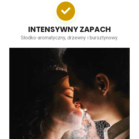
INTENSYWNY ZAPACH
Słodko-aromatyczny, drzewny i bursztynowy.