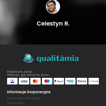
Celestyn R.
Bezpieczny zakup.
Płatność, gdy dotrze do domu.
Informacje korporacyjne
Privacy and cookie policy
Cookie policy