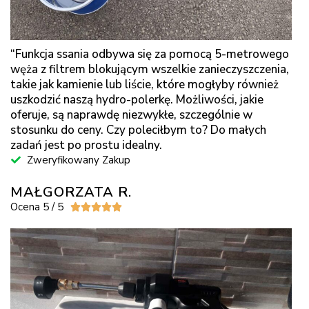
“Funkcja ssania odbywa się za pomocą 5-metrowego
węża z filtrem blokującym wszelkie zanieczyszczenia,
takie jak kamienie lub liście, które mogłyby również
uszkodzić naszą hydro-polerkę. Możliwości, jakie
oferuje, są naprawdę niezwykłe, szczególnie w
stosunku do ceny. Czy poleciłbym to? Do małych
zadań jest po prostu idealny.
Zweryfikowany Zakup
MAŁGORZATA R.
Ocena 5 / 5




