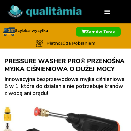
Szybka-wysylka
Zamów Teraz
Płatność za Pobraniem
PRESSURE WASHER PRO© PRZENOŚNA
MYJKA CIŚNIENIOWA O DUŻEJ MOCY
Innowacyjna bezprzewodowa myjka ciśnieniowa
8 w 1, która do działania nie potrzebuje kranów
z wodą ani prądu!