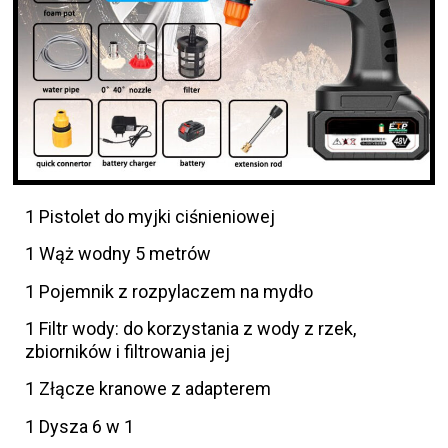
1 Pistolet do myjki ciśnieniowej
1 Wąż wodny 5 metrów
1 Pojemnik z rozpylaczem na mydło
1 Filtr wody: do korzystania z wody z rzek,
zbiorników i filtrowania jej
1 Złącze kranowe z adapterem
1 Dysza 6 w 1