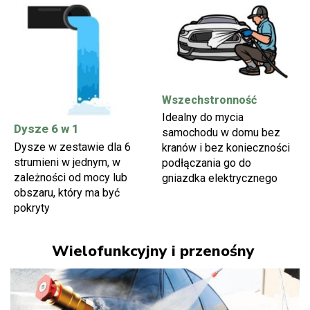
Wszechstronność
Idealny do mycia
Dysze 6 w 1
samochodu w domu bez
Dysze w zestawie dla 6
kranów i bez konieczności
strumieni w jednym, w
podłączania go do
zależności od mocy lub
gniazdka elektrycznego
obszaru, który ma być
pokryty
Wielofunkcyjny i przenośny