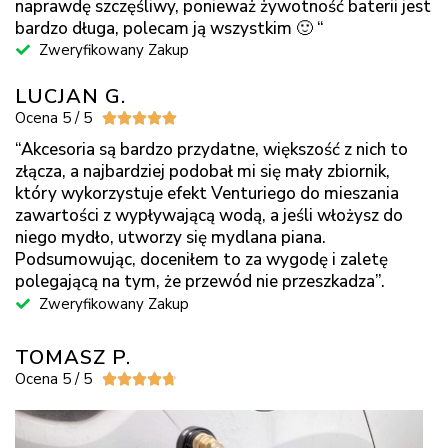
naprawdę szczęśliwy, ponieważ żywotność baterii jest
bardzo długa, polecam ją wszystkim 🙂 “
Zweryfikowany Zakup
LUCJAN G.
Ocena 5 / 5





“Akcesoria są bardzo przydatne, większość z nich to
złącza, a najbardziej podobał mi się mały zbiornik,
który wykorzystuje efekt Venturiego do mieszania
zawartości z wypływającą wodą, a jeśli włożysz do
niego mydło, utworzy się mydlana piana.
Podsumowując, doceniłem to za wygodę i zaletę
polegającą na tym, że przewód nie przeszkadza”.
Zweryfikowany Zakup
TOMASZ P.
Ocena 5 / 5




