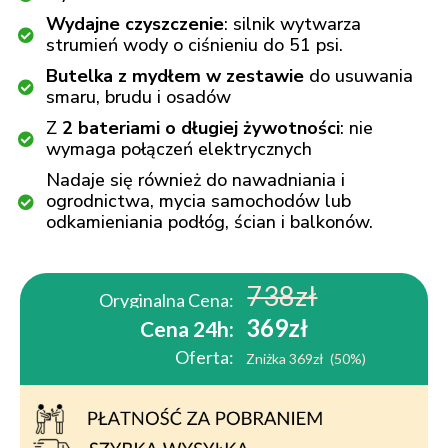
Wydajne czyszczenie
: silnik wytwarza
strumień wody o ciśnieniu do 51 psi.
Butelka z mydłem w zestawie
do usuwania
smaru, brudu i osadów
Z
2 bateriami o długiej żywotności
: nie
wymaga połączeń elektrycznych
Nadaje się również do nawadniania i
ogrodnictwa, mycia samochodów lub
odkamieniania podłóg, ścian i balkonów.
738zł
Oryginalna Cena:
369zł
Cena 24h:
Oferta:
Zniżka 369zł (50%)