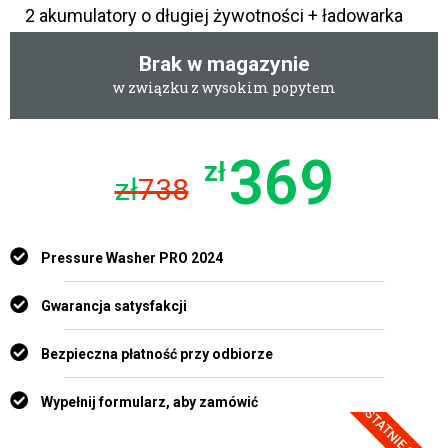
2 akumulatory o długiej żywotności + ładowarka
Brak w magazynie
w związku z wysokim popytem
369
zł
zł
738
Pressure Washer PRO 2024
Gwarancja satysfakcji
Bezpieczna płatność przy odbiorze
Wypełnij formularz, aby zamówić
OSTATNIE 3 SZTUK