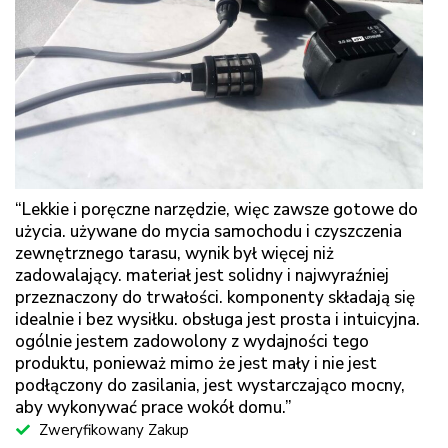
“Lekkie i poręczne narzędzie, więc zawsze gotowe do
użycia. używane do mycia samochodu i czyszczenia
zewnętrznego tarasu, wynik był więcej niż
zadowalający. materiał jest solidny i najwyraźniej
przeznaczony do trwałości. komponenty składają się
idealnie i bez wysiłku. obsługa jest prosta i intuicyjna.
ogólnie jestem zadowolony z wydajności tego
produktu, ponieważ mimo że jest mały i nie jest
podłączony do zasilania, jest wystarczająco mocny,
aby wykonywać prace wokół domu.”
Zweryfikowany Zakup