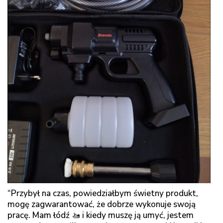
“Przybył na czas, powiedziałbym świetny produkt,
mogę zagwarantować, że dobrze wykonuje swoją
pracę. Mam łódź 🚤 i kiedy muszę ją umyć, jestem