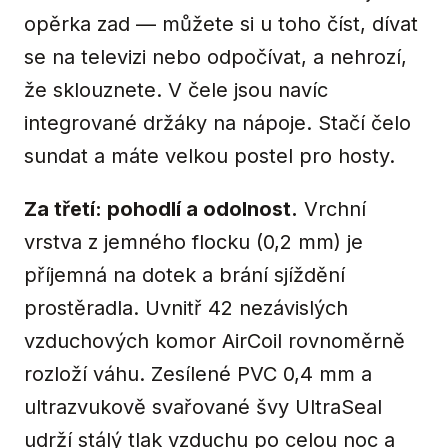
opěrka zad — můžete si u toho číst, dívat
se na televizi nebo odpočívat, a nehrozí,
že sklouznete. V čele jsou navíc
integrované držáky na nápoje. Stačí čelo
sundat a máte velkou postel pro hosty.
Za třetí: pohodlí a odolnost.
Vrchní
vrstva z jemného flocku (0,2 mm) je
příjemná na dotek a brání sjíždění
prostěradla. Uvnitř 42 nezávislých
vzduchových komor AirCoil rovnoměrně
rozloží váhu. Zesílené PVC 0,4 mm a
ultrazvukově svařované švy UltraSeal
udrží stálý tlak vzduchu po celou noc a