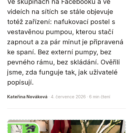
Ve skupinách na Facebooku a ve
videích na sítích se stále objevuje
totéž zařízení: nafukovací postel s
vestavěnou pumpou, kterou stačí
zapnout a za pár minut je připravená
ke spaní. Bez externí pumpy, bez
pevného rámu, bez skládání. Ověřili
jsme, zda funguje tak, jak uživatelé
popisují.
Kateřina Nováková
· 4. července 2026 · 6 min čtení