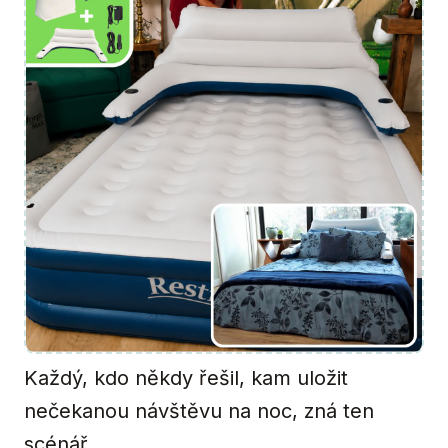
Každý, kdo někdy řešil, kam uložit
nečekanou návštěvu na noc, zná ten
scénář.