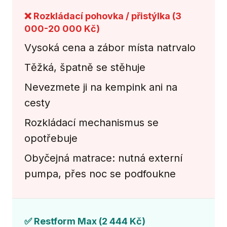
❌ Rozkládací pohovka / přistýlka (3
000-20 000 Kč)
Vysoká cena a zábor místa natrvalo
Těžká, špatně se stěhuje
Nevezmete ji na kempink ani na
cesty
Rozkládací mechanismus se
opotřebuje
Obyčejná matrace: nutná externí
pumpa, přes noc se podfoukne
✅ Restform Max (2 444 Kč)