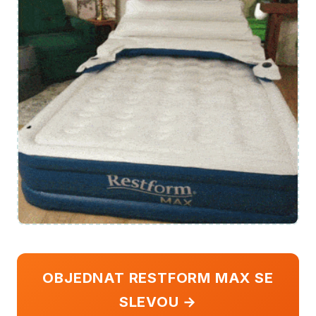
OBJEDNAT RESTFORM MAX SE
SLEVOU →