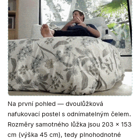
Na první pohled — dvoulůžková
nafukovací postel s odnímatelným čelem.
Rozměry samotného lůžka jsou 203 × 153
cm (výška 45 cm), tedy plnohodnotné