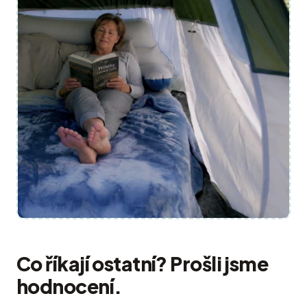
Co říkají ostatní? Prošli jsme
hodnocení.