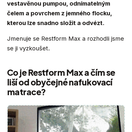
vestavěnou pumpou, odnímatelným
čelem a povrchem z jemného flocku,
kterou lze snadno složit a odvézt.
Jmenuje se Restform Max a rozhodli jsme
se ji vyzkoušet.
Co je Restform Max a čím se
liší od obyčejné nafukovací
matrace?