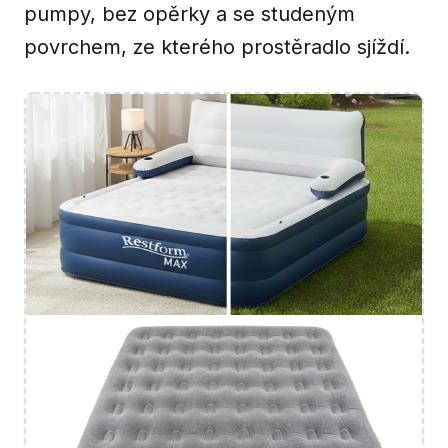
pumpy, bez opěrky a se studeným
povrchem, ze kterého prostěradlo sjíždí.