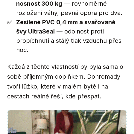
nosnost 300 kg
— rovnoměrné
rozložení váhy, pevná opora pro dva.
Zesílené PVC 0,4 mm a svařované
švy UltraSeal
— odolnost proti
propíchnutí a stálý tlak vzduchu přes
noc.
Každá z těchto vlastností by byla sama o
sobě příjemným doplňkem. Dohromady
tvoří lůžko, které v malém bytě i na
cestách reálně řeší, kde přespat.