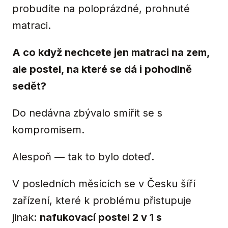
probudíte na poloprázdné, prohnuté
matraci.
A co když nechcete jen matraci na zem,
ale postel, na které se dá i pohodlně
sedět?
Do nedávna zbývalo smířit se s
kompromisem.
Alespoň — tak to bylo doteď.
V posledních měsících se v Česku šíří
zařízení, které k problému přistupuje
jinak:
nafukovací postel 2 v 1 s