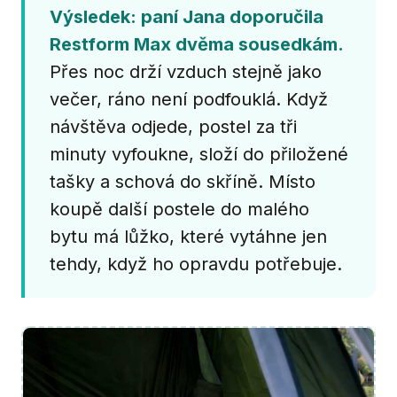
Výsledek: paní Jana doporučila
Restform Max dvěma sousedkám.
Přes noc drží vzduch stejně jako
večer, ráno není podfouklá. Když
návštěva odjede, postel za tři
minuty vyfoukne, složí do přiložené
tašky a schová do skříně. Místo
koupě další postele do malého
bytu má lůžko, které vytáhne jen
tehdy, když ho opravdu potřebuje.