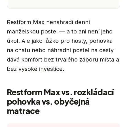
Restform Max nenahradí denní
manželskou postel — a to ani není jeho
úkol. Ale jako lůžko pro hosty, pohovka
na chatu nebo náhradní postel na cesty
dává komfort bez trvalého záboru místa a
bez vysoké investice.
Restform Max vs. rozkládací
pohovka vs. obyčejná
matrace