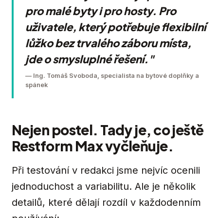
pro malé byty i pro hosty. Pro
uživatele, který potřebuje flexibilní
lůžko bez trvalého záboru místa,
jde o smysluplné řešení."
— Ing. Tomáš Svoboda, specialista na bytové doplňky a
spánek
Nejen postel. Tady je, co ještě
Restform Max vyčleňuje.
Při testování v redakci jsme nejvíc ocenili
jednoduchost a variabilitu. Ale je několik
detailů, které dělají rozdíl v každodenním