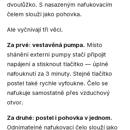
dvoulůžko. S nasazeným nafukovacím
čelem slouží jako pohovka.
Ale vyčnívají tři věci.
Za prvé: vestavěná pumpa.
Místo
shánění externí pumpy stačí připojit
napájení a stisknout tlačítko — úplné
nafouknutí za 3 minuty. Stejné tlačítko
postel také rychle vyfoukne. Čelo se
nafukuje samostatně přes vzduchový
otvor.
Za druhé: postel i pohovka v jednom.
Odnímatelné nafukovací čelo slouží jako