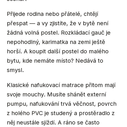
Přijede rodina nebo přátelé, chtějí
přespat — a vy zjistíte, že v bytě není
žádná volná postel. Rozkládací gauč je
nepohodlný, karimatka na zemi ještě
horší. A koupit další postel do malého
bytu, kde nemáte místo? Nedává to
smysl.
Klasické nafukovací matrace přitom mají
svoje mouchy. Musíte shánět externí
pumpu, nafukování trvá věčnost, povrch
z holého PVC je studený a prostěradlo z
něj neustále sjíždí. A ráno se často