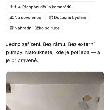
👨‍👩‍👧 Přespání dětí a kamarádů
🌊 Na dovolenou
📦 Dočasné bydlení
🎒 Náhradní lůžko po ruce
Jedno zařízení. Bez rámu. Bez externí
pumpy. Nafouknete, kde je potřeba — a
je připravené.