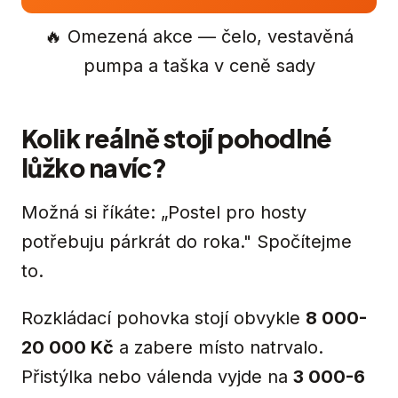
🔥 Omezená akce — čelo, vestavěná
pumpa a taška v ceně sady
Kolik reálně stojí pohodlné
lůžko navíc?
Možná si říkáte: „Postel pro hosty
potřebuju párkrát do roka." Spočítejme
to.
Rozkládací pohovka stojí obvykle
8 000-
20 000 Kč
a zabere místo natrvalo.
Přistýlka nebo válenda vyjde na
3 000-6