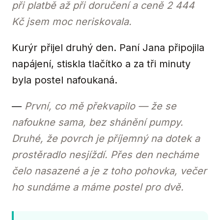
při platbě až při doručení a ceně 2 444
Kč jsem moc neriskovala.
Kurýr přijel druhý den. Paní Jana připojila
napájení, stiskla tlačítko a za tři minuty
byla postel nafoukaná.
—
První, co mě překvapilo — že se
nafoukne sama, bez shánění pumpy.
Druhé, že povrch je příjemný na dotek a
prostěradlo nesjíždí. Přes den necháme
čelo nasazené a je z toho pohovka, večer
ho sundáme a máme postel pro dvě.