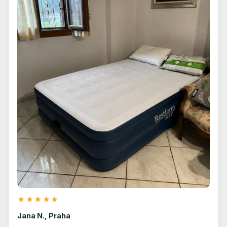
★★★★★
Jana N., Praha