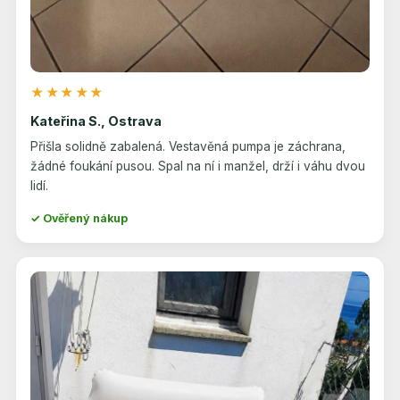
★★★★★
Kateřina S., Ostrava
Přišla solidně zabalená. Vestavěná pumpa je záchrana,
žádné foukání pusou. Spal na ní i manžel, drží i váhu dvou
lidí.
✓ Ověřený nákup