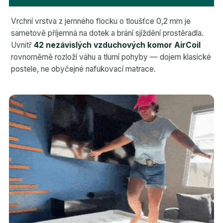
Vrchní vrstva z jemného flocku o tloušťce 0,2 mm je
sametově příjemná na dotek a brání sjíždění prostěradla.
Uvnitř
42 nezávislých vzduchových komor AirCoil
rovnoměrně rozloží váhu a tlumí pohyby — dojem klasické
postele, ne obyčejné nafukovací matrace.