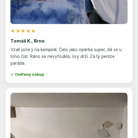
★★★★★
Tomáš K., Brno
Vzali jsme ji na kempink. Čelo jako opěrka super, dá se u
toho číst. Ráno se nevyfoukla, švy drží. Za ty peníze
paráda.
✓ Ověřený nákup