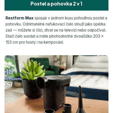
Postel a pohovka 2 v 1
Restform Max
spojuje v jednom kusu pohodlnou postel a
pohovku. Odnímatelné nafukovací čelo slouží jako opěrka
zad — můžete si číst, dívat se na televizi nebo odpočívat.
Stačí čelo sundat a máte plnohodnotné dvoulůžko 203 ×
153 cm pro hosty i na kempování.