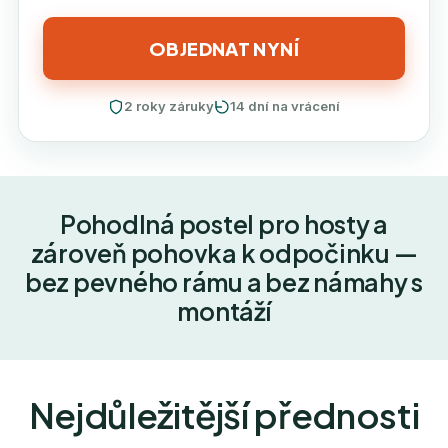
OBJEDNAT NYNÍ
2 roky záruky
14 dní na vrácení
Pohodlná postel pro hosty a
zároveň pohovka k odpočinku —
bez pevného rámu a bez námahy s
montáží
Nejdůležitější přednosti