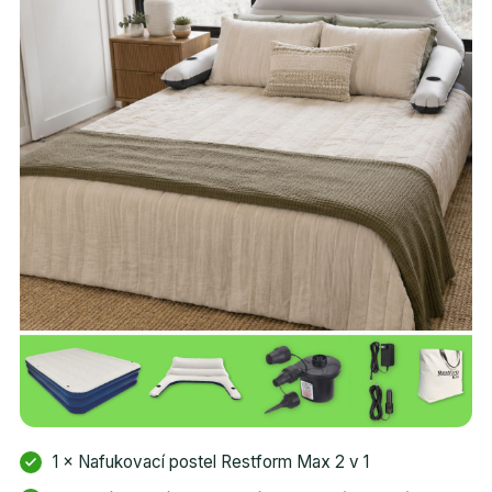
1 × Nafukovací postel Restform Max 2 v 1