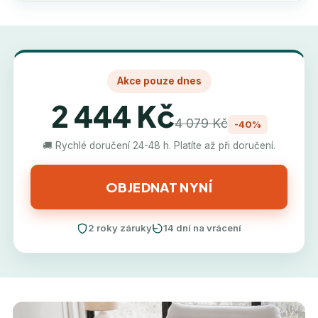
Akce pouze dnes
2 444 Kč
4 079 Kč
-40%
🚚 Rychlé doručení 24-48 h. Platíte až při doručení.
OBJEDNAT NYNÍ
2 roky záruky
14 dní na vrácení