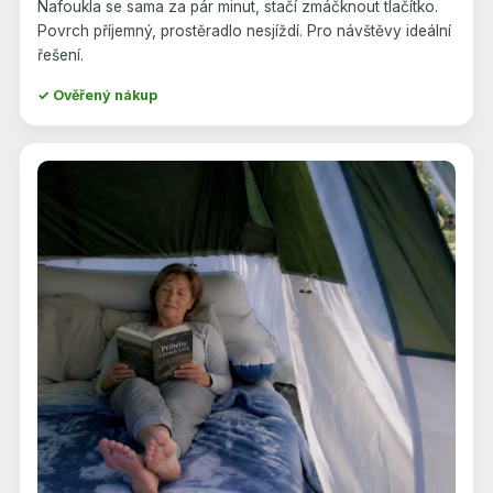
Nafoukla se sama za pár minut, stačí zmáčknout tlačítko.
Povrch příjemný, prostěradlo nesjíždí. Pro návštěvy ideální
řešení.
✓ Ověřený nákup