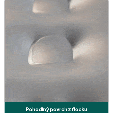
Pohodlný povrch z flocku