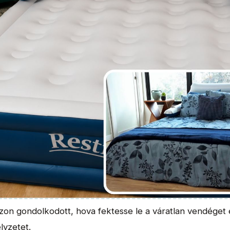
azon gondolkodott, hova fektesse le a váratlan vendéget 
elyzetet.