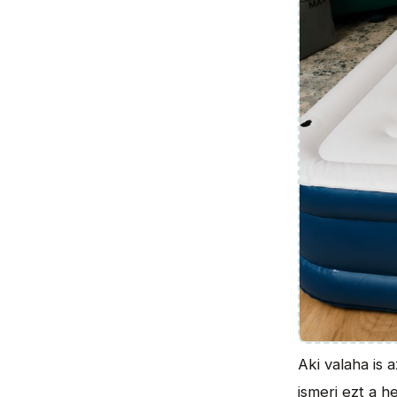
Aki valaha is 
ismeri ezt a h