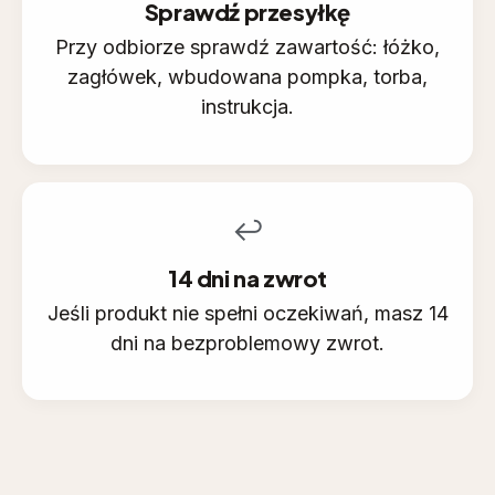
Sprawdź przesyłkę
Przy odbiorze sprawdź zawartość: łóżko,
zagłówek, wbudowana pompka, torba,
instrukcja.
↩️
14 dni na zwrot
Jeśli produkt nie spełni oczekiwań, masz 14
dni na bezproblemowy zwrot.