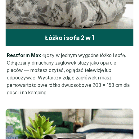
Łóżko i sofa 2 w 1
Restform Max
łączy w jednym wygodne łóżko i sofę.
Odłączany dmuchany zagłówek służy jako oparcie
pleców — możesz czytać, oglądać telewizję lub
odpoczywać. Wystarczy zdjąć zagłówek i masz
pełnowartościowe łóżko dwuosobowe 203 × 153 cm dla
gości i na kemping.