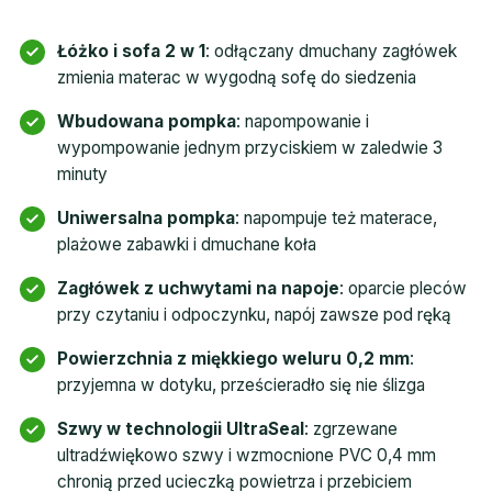
Łóżko i sofa 2 w 1
: odłączany dmuchany zagłówek
zmienia materac w wygodną sofę do siedzenia
Wbudowana pompka
: napompowanie i
wypompowanie jednym przyciskiem w zaledwie 3
minuty
Uniwersalna pompka
: napompuje też materace,
plażowe zabawki i dmuchane koła
Zagłówek z uchwytami na napoje
: oparcie pleców
przy czytaniu i odpoczynku, napój zawsze pod ręką
Powierzchnia z miękkiego weluru 0,2 mm
:
przyjemna w dotyku, prześcieradło się nie ślizga
Szwy w technologii UltraSeal
: zgrzewane
ultradźwiękowo szwy i wzmocnione PVC 0,4 mm
chronią przed ucieczką powietrza i przebiciem