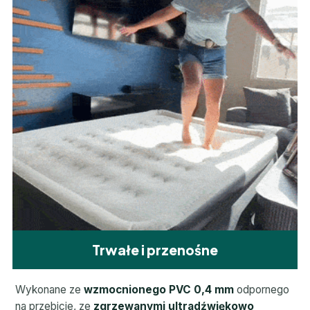
Trwałe i przenośne
Wykonane ze
wzmocnionego PVC 0,4 mm
odpornego
na przebicie, ze
zgrzewanymi ultradźwiękowo