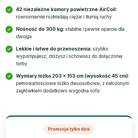
42 niezależne komory powietrzne AirCoil
:
równomiernie rozkładają ciężar i tłumią ruchy
Nośność do 300 kg
: stabilne i pewne oparcie dla
dwojga
Lekkie i łatwe do przenoszenia
: szybko
wypompujesz, złożysz i schowasz do dołączonej
torby
Wymiary łóżka 203 × 153 cm (wysokość 45 cm)
:
pełnowartościowe łóżko dwuosobowe, z nałożonym
zagłówkiem dodatkowo wygodna sofa
Promocja tylko dziś