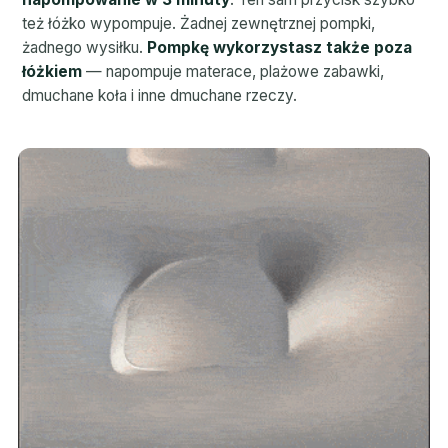
też łóżko wypompuje. Żadnej zewnętrznej pompki,
żadnego wysiłku.
Pompkę wykorzystasz także poza
łóżkiem
— napompuje materace, plażowe zabawki,
dmuchane koła i inne dmuchane rzeczy.