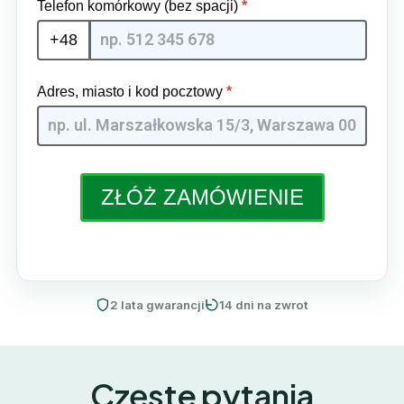
Telefon komórkowy (bez spacji)
*
+48
Adres, miasto i kod pocztowy
*
ZŁÓŻ ZAMÓWIENIE
2 lata gwarancji
14 dni na zwrot
Częste pytania