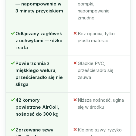
— napompowanie w
pompki,
3 minuty przyciskiem
napompowanie
żmudne
Odłączany zagłówek
Bez oparcia, tylko
z uchwytami — łóżko
płaski materac
i sofa
Powierzchnia z
Gładkie PVC,
miękkiego weluru,
prześcieradło się
prześcieradło się nie
zsuwa
ślizga
42 komory
Niższa nośność, ugina
powietrzne AirCoil,
się w środku
nośność do 300 kg
Zgrzewane szwy
Klejone szwy, ryzyko