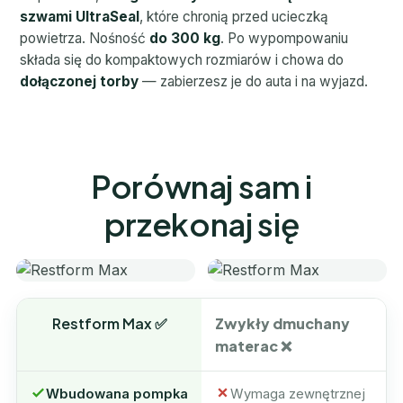
szwami UltraSeal
, które chronią przed ucieczką
powietrza. Nośność
do 300 kg
. Po wypompowaniu
składa się do kompaktowych rozmiarów i chowa do
dołączonej torby
— zabierzesz je do auta i na wyjazd.
Porównaj sam i
przekonaj się
Restform Max ✅
Zwykły dmuchany
materac ❌
Wbudowana pompka
Wymaga zewnętrznej