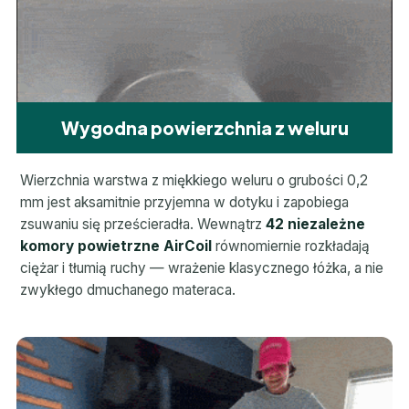
Wygodna powierzchnia z weluru
Wierzchnia warstwa z miękkiego weluru o grubości 0,2
mm jest aksamitnie przyjemna w dotyku i zapobiega
zsuwaniu się prześcieradła. Wewnątrz
42 niezależne
komory powietrzne AirCoil
równomiernie rozkładają
ciężar i tłumią ruchy — wrażenie klasycznego łóżka, a nie
zwykłego dmuchanego materaca.