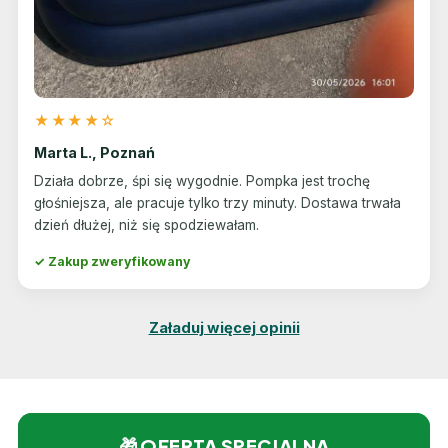
★★★★☆
Marta L., Poznań
Działa dobrze, śpi się wygodnie. Pompka jest trochę
głośniejsza, ale pracuje tylko trzy minuty. Dostawa trwała
dzień dłużej, niż się spodziewałam.
✓ Zakup zweryfikowany
Załaduj więcej opinii
🎁 OFERTA SPECJALNA